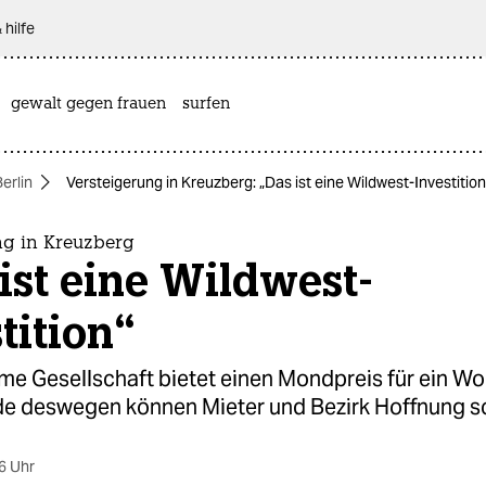
 hilfe
gewalt gegen frauen
surfen
Berlin
Versteigerung in Kreuzberg: „Das ist eine Wildwest-Investition
ng in Kreuzberg
ist eine Wildwest-
tition“
me Gesellschaft bietet einen Mondpreis für ein W
e deswegen können Mieter und Bezirk Hoffnung s
6 Uhr