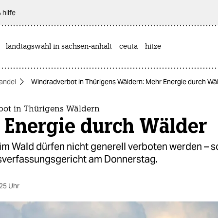
 hilfe
landtagswahl in sachsen-anhalt
ceuta
hitze
andel
Windradverbot in Thürigens Wäldern: Mehr Energie durch Wä
ot in Thürigens Wäldern
 Energie durch Wälder
im Wald dürfen nicht generell verboten werden – s
verfassungsgericht am Donnerstag.
25 Uhr