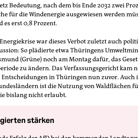
tz Bedeutung, nach dem bis Ende 2032 zwei Proz
he für die Windenergie ausgewiesen werden mü
d es erst 0,8 Prozent.
Energiekrise war dieses Verbot zuletzt auch polit
kussion: So plädierte etwa Thüringens Umweltmin
smund (Grüne) noch am Montag dafür, das Gesetz
periode zu ändern. Das Verfassungsgericht kam 
n Entscheidungen in Thüringen nun zuvor. Auch i
ndesländern ist die Nutzung von Waldflächen f
e bislang nicht erlaubt.
gierten stärken