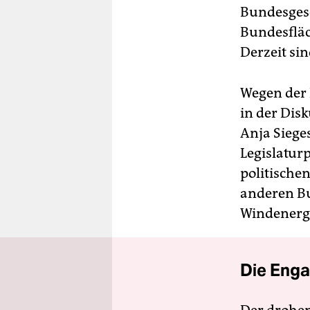
Bundesgese
Bundesfläc
Derzeit sin
Wegen der 
in der Dis
Anja Siege
Legislatur
politische
anderen Bu
Windenergi
Die Enga