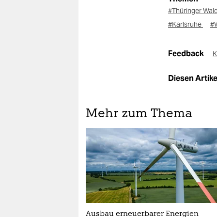
#Thüringer Wal
#Karlsruhe
#
Feedback
K
Diesen Artikel
Mehr zum Thema
Ausbau erneuerbarer Energien