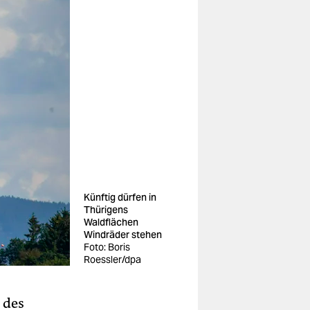
Künftig dürfen in
Thürigens
Waldflächen
Windräder stehen
Foto: Boris
Roessler/dpa
 des