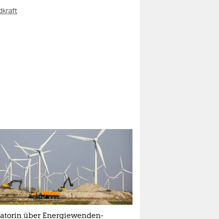
kraft
atorin über Energiewenden-