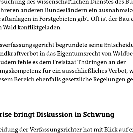
rsuchung des wissenschaftlichen Dienstes des B
ehreren anderen Bundesländern ein ausnahmslo
ftanlagen in Forstgebieten gibt. Oft ist der Bau 
 Wald konfliktgeladen.
verfassungsgericht begründete seine Entscheid
indkraftverbot in das Eigentumsrecht von Waldbe
 Zudem fehle es dem Freistaat Thüringen an der
ngskompetenz für ein ausschließliches Verbot, w
esem Bereich ebenfalls gesetzliche Regelungen ge
rise bringt Diskussion in Schwung
eidung der Verfassungsrichter hat mit Blick auf 