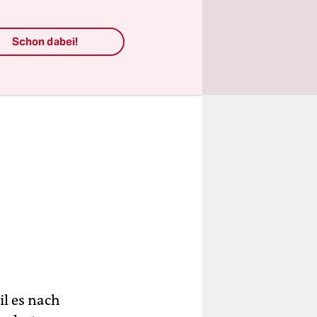
Schon dabei!
l es nach