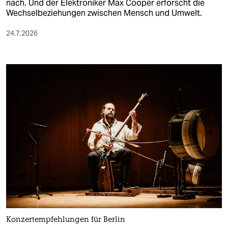
nach. Und der Elektroniker Max Cooper erforscht die
Wechselbeziehungen zwischen Mensch und Umwelt.
24.7.2026
Konzertempfehlungen für Berlin