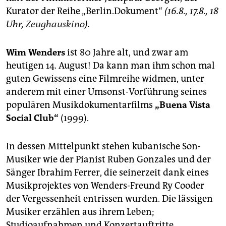
Kurator der Reihe „Berlin.Dokument“
(16.8., 17.8., 18
Uhr,
Zeughauskino
).
Wim Wenders
ist 80 Jahre alt, und zwar am
heutigen 14. August! Da kann man ihm schon mal
guten Gewissens eine Filmreihe widmen, unter
anderem mit einer Umsonst-Vorführung seines
populären Musikdokumentarfilms
„Buena Vista
Social Club“
(1999).
In dessen Mittelpunkt stehen kubanische Son-
Musiker wie der Pianist Ruben Gonzales und der
Sänger Ibrahim Ferrer, die seinerzeit dank eines
Musikprojektes von Wenders-Freund Ry Cooder
der Vergessenheit entrissen wurden. Die lässigen
Musiker erzählen aus ihrem Leben;
Studioaufnahmen und Konzertauftritte