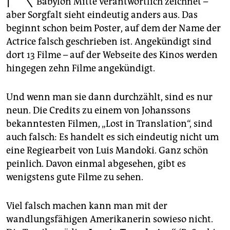
Babylon Mitte verantwortlich zeichnet –
epaper login
aber Sorgfalt sieht eindeutig anders aus. Das
beginnt schon beim Poster, auf dem der Name der
Actrice falsch geschrieben ist. Angekündigt sind
dort 13 Filme – auf der Webseite des Kinos werden
hingegen zehn Filme angekündigt.
Und wenn man sie dann durchzählt, sind es nur
neun. Die Credits zu einem von Johanssons
bekanntesten Filmen, „Lost in Translation“, sind
auch falsch: Es handelt es sich eindeutig nicht um
eine Regiearbeit von Luis Mandoki. Ganz schön
peinlich. Davon einmal abgesehen, gibt es
wenigstens gute Filme zu sehen.
Viel falsch machen kann man mit der
wandlungsfähigen Amerikanerin sowieso nicht.