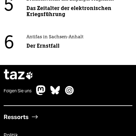
5
Das Zeitalter der elektronischen
Kriegsführung
6
Antifas in Sachsen-Anhalt
Der Ernstfall
taz

Folgen Sie uns
Ressorts
Politik