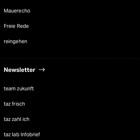
Mauerecho
Freie Rede
reingehen
Newsletter
team zukunft
taz frisch
taz zahl ich
taz lab Infobrief