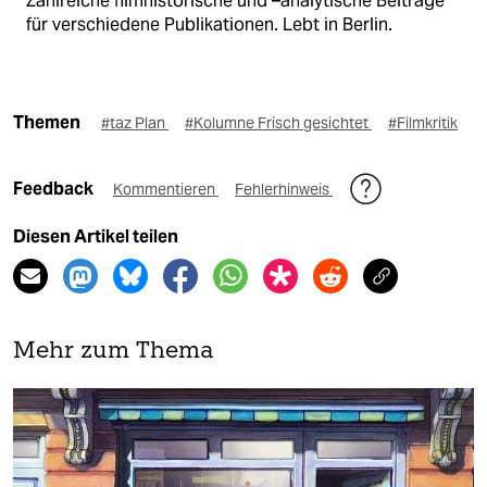
Zahlreiche filmhistorische und –analytische Beiträge
für verschiedene Publikationen. Lebt in Berlin.
Themen
#taz Plan
#Kolumne Frisch gesichtet
#Filmkritik
Feedback
Kommentieren
Fehlerhinweis
Diesen Artikel teilen
Mehr zum Thema