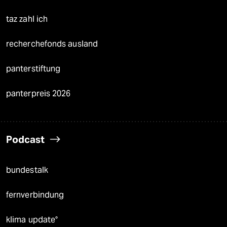
taz zahl ich
recherchefonds ausland
panterstiftung
panterpreis 2026
Podcast
bundestalk
fernverbindung
klima update°