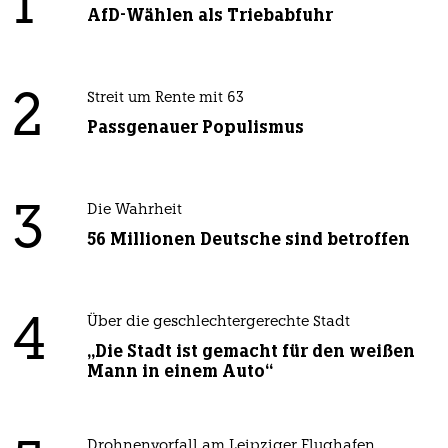
1
AfD-Wählen als Triebabfuhr
2
Streit um Rente mit 63
Passgenauer Populismus
3
Die Wahrheit
56 Millionen Deutsche sind betroffen
4
Über die geschlechtergerechte Stadt
„Die Stadt ist gemacht für den weißen
Mann in einem Auto“
Drohnenvorfall am Leipziger Flughafen