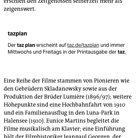
erschien den Zeitgenossen seinerzeit mehr als
zeigenswert.
tazplan
Der
taz plan
erscheint auf
taz.de/tazplan
und immer
Mittwochs und Freitags in der Printausgabe der
taz
.
Eine Reihe der Filme stammen von Pionieren wie
den Gebrüdern Skladanowsky sowie aus der
Produktion der Brüder Lumière (1896/97); weitere
Höhepunkte sind eine Hochbahnfahrt von 1910
und ein Familienausflug in den Luna-Park in
Halensee (1910). Eunice Martins begleitet die
Filme musikalisch am Klavier; eine Einführung
hält der Filmhistoriker Jeanpaul Georgen, der