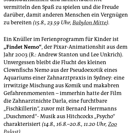
vermitteln den Spaß zu spielen und die Freude
darüber, damit anderen Menschen ein Vergnügen
zu bereiten
(15.8., 23.59 Uhr,
Babylon Mitte
).
Ein Knüller im Ferienprogramm für Kinder ist
„Findet Nemo“
, der Pixar-Animationshit aus dem
Jahr 2003 (R.: Andrew Stanton und Lee Unkrich).
Unvergessen bleibt die Flucht des kleinen
Clownfischs Nemo aus der Pseudoexotik eines
Aquariums einer Zahnarztpraxis in Sydney: eine
irrwitzige Mischung aus Komik und makabren
Gefahrenmomenten – immerhin hatte der Film
die Zahnarztnichte Darla, eine furchtbare
„Fischkillerin“, zuvor mit Bernard Herrmanns
„Duschmord“- Musik aus Hitchcocks „Psycho“
charakterisiert
(14.8., 16.8.–20.8., 11.20 Uhr,
Zoo
Palast
).