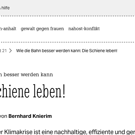
 hilfe
n-anhalt
gewalt gegen frauen
nahost-konflikt
t 21
Wie die Bahn besser werden kann: Die Schiene leben!
n besser werden kann
chiene leben!
von
Bernhard Knierim
er Klimakrise ist eine nachhaltige, effiziente und g