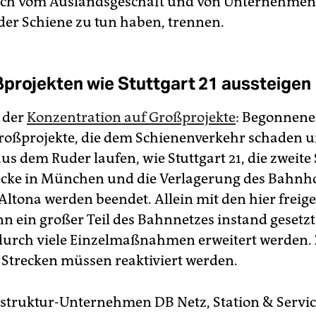
ch vom Auslandsgeschäft und von Unternehmenst
 der Schiene zu tun haben, trennen.
projekten wie Stuttgart 21 aussteigen
e der
Konzentration auf Großprojekte
: Begonnene
roßprojekte, die dem Schienenverkehr schaden 
aus dem Ruder laufen, wie Stuttgart 21, die zweite
ke in München und die Ver­lagerung des Bahnh
tona werden beendet. Allein mit den hier freige
nn ein großer Teil des Bahnnetzes instand gesetzt
durch viele Einzelmaßnahmen erweitert werden.
e Strecken müssen reaktiviert werden.
rastruktur-Unternehmen DB Netz, Station & Servi