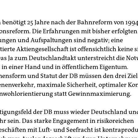
n benötigt 25 Jahre nach der Bahnreform von 199
onsreform. Die Erfahrungen mit bisher erfolgten
rungen und Aufspaltungen sind negativ; eine
tierte Aktiengesellschaft ist offensichtlich keine 
Das Ja zum Deutschlandtakt unterstreicht die No
 in einer Hand und in öffentlichem Eigentum.
nsform und Statut der DB müssen den drei Ziel
nenverkehr, maximale Sicherheit, optimaler Kom
inwohlorientierung statt Gewinnmaximierung.
ätigungsfeld der DB muss wieder Deutschland un
r sein. Das starke Engagement in risikoreichen
schäften mit Luft- und Seefracht ist kontraprodu