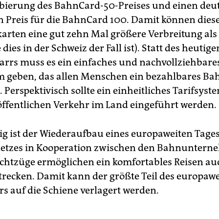
lbierung des BahnCard-50-Preises und einen deut
n Preis für die BahnCard 100. Damit können dies
karten eine gut zehn Mal größere Verbreitung als
 dies in der Schweiz der Fall ist). Statt des heutige
arrs muss es ein einfaches und nachvollziehbare
m geben, das allen Menschen ein bezahlbares Ba
 Perspektivisch sollte ein einheitliches Tarifsyst
ffentlichen Verkehr im Land eingeführt werden.
ig ist der Wiederaufbau eines europaweiten Tage
etzes in Kooperation zwischen den Bahnuntern
chtzüge ermöglichen ein komfortables Reisen au
trecken. Damit kann der größte Teil des europaw
rs auf die Schiene verlagert werden.