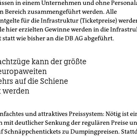
üssen in einem Unternehmen und ohne Persona
n Bereich zusammengeführt werden. Alle
tgelte für die Infrastruktur (Ticketpreise) werde
le hier erzielten Gewinne werden in die Infrastru
t statt wie bisher an die DB AG abgeführt.
chtzüge kann der größte
 europaweiten
ehrs auf die Schiene
t werden
infachtes und attraktives Preissystem: Nötig ist ei
m mit deutlicher Senkung der regulären Preise 
uf Schnäppchentickets zu Dumpingpreisen. Stattd