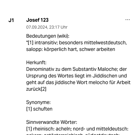
Josef 123
J1
07.09.2024
,
23:17 Uhr
Bedeutungen (wiki):
"[1] intransitiv; besonders mittelwestdeutsch,
salopp: körperlich hart, schwer arbeiten
Herkunft:
Denominativ zu dem Substantiv Maloche; der
Ursprung des Wortes liegt im Jiddischen und
geht auf das jiddische Wort melocho für Arbeit
zurück[2]
Synonyme:
[1] schuften
Sinnverwandte Wörter:
[1] rheinisch: acheln; nord- und mitteldeutsch: