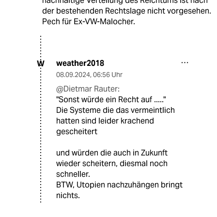
nachhaltige Verteilung des Reichtums ist nach
der bestehenden Rechtslage nicht vorgesehen.
Pech für Ex-VW-Malocher.
weather2018
W
08.09.2024
,
06:56 Uhr
@Dietmar Rauter:
"Sonst würde ein Recht auf ....."
Die Systeme die das vermeintlich
hatten sind leider krachend
gescheitert
und würden die auch in Zukunft
wieder scheitern, diesmal noch
schneller.
BTW, Utopien nachzuhängen bringt
nichts.