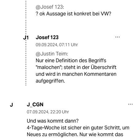
@Josef 123:
? ok Aussage ist konkret bei VW?
Josef 123
J1
09.09.2024
,
07:11 Uhr
@Justin Teim:
Nur eine Definition des Begriffs
"malochen"; steht in der Überschrift
und wird in manchen Kommentaren
aufgegriffen.
J_CGN
J
07.09.2024
,
22:20 Uhr
Und was kommt dann?
4-Tage-Woche ist sicher ein guter Schritt, um
Neues zu ermöglichen. Nur wie kommt das