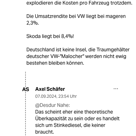
explodieren die Kosten pro Fahrzeug trotzdem.
Die Umsatzrendite bei VW liegt bei mageren
2,3%.
Skoda liegt bei 8,4%!
Deutschland ist keine Insel, die Traumgehälter
deutscher VW-"Malocher" werden nicht ewig
bestehen bleiben können.
Axel Schäfer
AS
07.09.2024
,
23:54 Uhr
@Desdur Nahe:
Das scheint eher eine theoretische
Überkapazität zu sein oder es handelt
sich um Stinkediesel, die keiner
braucht.