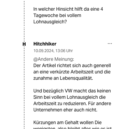
In welcher Hinsicht hilft da eine 4
Tagewoche bei vollem
Lohnausgleich?
Hitchhiker
H
10.09.2024
,
13:06 Uhr
@Andere Meinung:
Der Artikel richtet sich auch generell
an eine verkürzte Arbeitszeit und die
zunahme an Lebensqualität.
Und bezüglich VW macht das keinen
Sinn bei vollem Lohnausgleich die
Arbeitszeit zu reduzieren. Für andere
Unternehmen eher auch nicht.
Kürzungen am Gehalt wollen Die
wenigsten, also bleibt alles wie es ist.