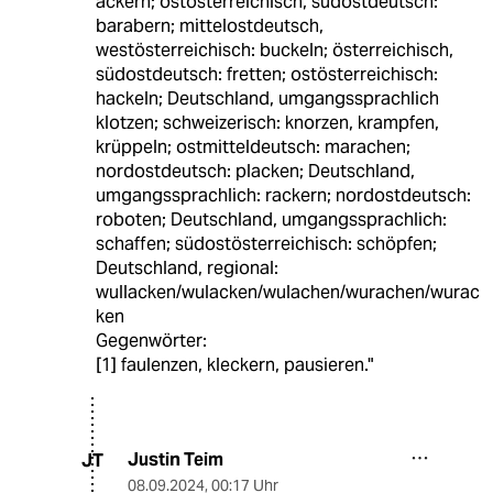
ackern; ostösterreichisch, südostdeutsch:
barabern; mittelostdeutsch,
westösterreichisch: buckeln; österreichisch,
südostdeutsch: fretten; ostösterreichisch:
hackeln; Deutschland, umgangssprachlich
klotzen; schweizerisch: knorzen, krampfen,
krüppeln; ostmitteldeutsch: marachen;
nordostdeutsch: placken; Deutschland,
umgangssprachlich: rackern; nordostdeutsch:
roboten; Deutschland, umgangssprachlich:
schaffen; südostösterreichisch: schöpfen;
Deutschland, regional:
wullacken/wulacken/wulachen/wurachen/wurac
ken
Gegenwörter:
[1] faulenzen, kleckern, pausieren."
Justin Teim
JT
08.09.2024
,
00:17 Uhr