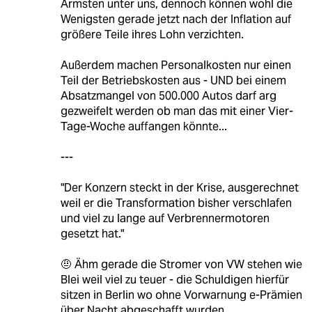
Ärmsten unter uns, dennoch können wohl die
Wenigsten gerade jetzt nach der Inflation auf
größere Teile ihres Lohn verzichten.
Außerdem machen Personalkosten nur einen
Teil der Betriebskosten aus - UND bei einem
Absatzmangel von 500.000 Autos darf arg
gezweifelt werden ob man das mit einer Vier-
Tage-Woche auffangen könnte...
---
"Der Konzern steckt in der Krise, ausgerechnet
weil er die Transformation bisher verschlafen
und viel zu lange auf Verbrennermotoren
gesetzt hat."
🤨 Ähm gerade die Stromer von VW stehen wie
Blei weil viel zu teuer - die Schuldigen hierfür
sitzen in Berlin wo ohne Vorwarnung e-Prämien
über Nacht abgeschafft wurden.