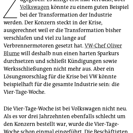
Z
epaper login
Volkswagen
könnte zu einem guten Beispiel
bei der Transformation der Industrie
werden. Der Konzern steckt in der Krise,
ausgerechnet weil er die Transformation bisher
verschlafen und viel zu lange auf
Verbrennermotoren gesetzt hat.
VW-Chef Oliver
Blume
will deshalb nun einen harten Sparkurs
durchsetzen und schließt Kündigungen sowie
Werksschließungen nicht mehr aus. Aber ein
Lösungsvorschlag für die Krise bei VW könnte
beispielhaft für die gesamte Industrie sein: die
Vier-Tage-Woche.
Die Vier-Tage-Woche ist bei Volkswagen nicht neu.
Als es vor drei Jahrzehnten ebenfalls schlecht um
den Konzern bestellt war, wurde die Vier-Tage-
Woche schon einmal eingeführt. Die Beschäftigten