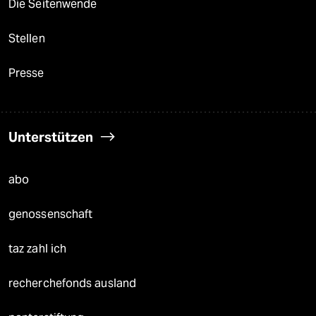
Die Seitenwende
Stellen
Presse
Unterstützen
abo
genossenschaft
taz zahl ich
recherchefonds ausland