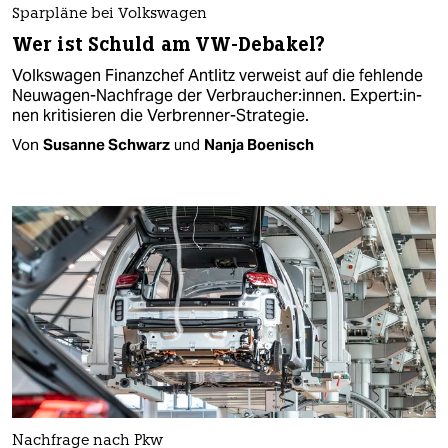
Sparpläne bei Volkswagen
Wer ist Schuld am VW-Debakel?
Volkswagen Finanzchef Antlitz verweist auf die fehlende
Neuwagen-Nachfrage der Verbraucher:innen. Ex­per­t:in­
nen kritisieren die Verbrenner-Strategie.
Von
Susanne Schwarz
und
Nanja Boenisch
Nachfrage nach Pkw