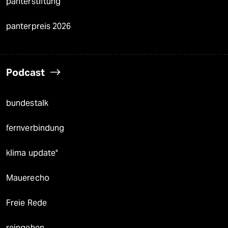
panterstiftung
panterpreis 2026
Podcast
bundestalk
fernverbindung
klima update°
Mauerecho
Freie Rede
reingehen