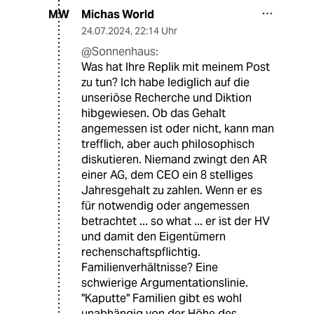
Michas World
MW
24.07.2024
,
22:14 Uhr
@Sonnenhaus:
Was hat Ihre Replik mit meinem Post
zu tun? Ich habe lediglich auf die
unseriöse Recherche und Diktion
hibgewiesen. Ob das Gehalt
angemessen ist oder nicht, kann man
trefflich, aber auch philosophisch
diskutieren. Niemand zwingt den AR
einer AG, dem CEO ein 8 stelliges
Jahresgehalt zu zahlen. Wenn er es
für notwendig oder angemessen
betrachtet ... so what ... er ist der HV
und damit den Eigentümern
rechenschaftspflichtig.
Familienverhältnisse? Eine
schwierige Argumentationslinie.
"Kaputte" Familien gibt es wohl
unabhängig von der Höhe des