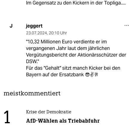
Im Gegensatz zu den Kickern in der Topliga....
jeggert
J
23.07.2024
,
20:10 Uhr
"10,32 Millionen Euro verdiente er im
vergangenen Jahr laut dem jährlichen
Vergütungsbericht der Aktionärsschützer der
DSW."
Für das "Gehalt" sitzt manch Kicker bei den
Bayern auf der Ersatzbank 😎✌️🥂
meistkommentiert
1
Krise der Demokratie
AfD-Wählen als Triebabfuhr