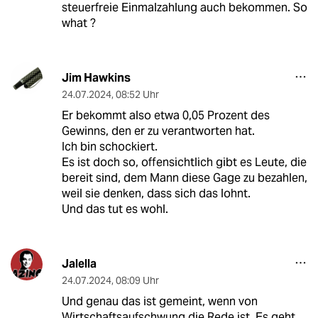
steuerfreie Einmalzahlung auch bekommen. So
what ?
Jim Hawkins
24.07.2024
,
08:52 Uhr
Er bekommt also etwa 0,05 Prozent des
Gewinns, den er zu verantworten hat.
Ich bin schockiert.
Es ist doch so, offensichtlich gibt es Leute, die
bereit sind, dem Mann diese Gage zu bezahlen,
weil sie denken, dass sich das lohnt.
Und das tut es wohl.
Jalella
24.07.2024
,
08:09 Uhr
Und genau das ist gemeint, wenn von
Wirtschaftsaufschwung die Rede ist. Es geht