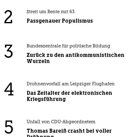
2
Streit um Rente mit 63
Passgenauer Populismus
3
Bundeszentrale für politische Bildung
Zurück zu den antikommunistischen
Wurzeln
4
Drohnenvorfall am Leipziger Flughafen
Das Zeitalter der elektronischen
Kriegsführung
5
Unfall von CDU-Abgeordnetem
Thomas Bareiß crasht bei voller
Dröhnung