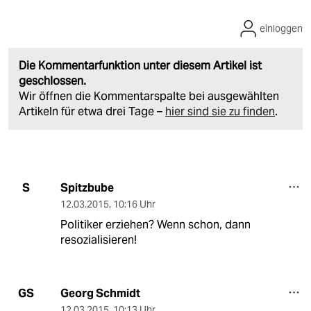
einloggen
Die Kommentarfunktion unter diesem Artikel ist
geschlossen.
Wir öffnen die Kommentarspalte bei ausgewählten
Artikeln für etwa drei Tage –
hier sind sie zu finden
.
Spitzbube
S
12.03.2015
,
10:16 Uhr
Politiker erziehen? Wenn schon, dann
resozialisieren!
Georg Schmidt
GS
12.03.2015
,
10:13 Uhr