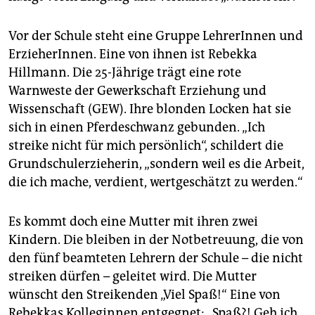
epaper login
Vor der Schule steht eine Gruppe LehrerInnen und
ErzieherInnen. Eine von ihnen ist Rebekka
Hillmann. Die 25-Jährige trägt eine rote
Warnweste der Gewerkschaft Erziehung und
Wissenschaft (GEW). Ihre blonden Locken hat sie
sich in einen Pferdeschwanz gebunden. „Ich
streike nicht für mich persönlich“, schildert die
Grundschulerzieherin, „sondern weil es die Arbeit,
die ich mache, verdient, wertgeschätzt zu werden.“
Es kommt doch eine Mutter mit ihren zwei
Kindern. Die bleiben in der Notbetreuung, die von
den fünf beamteten Lehrern der Schule – die nicht
streiken dürfen – geleitet wird. Die Mutter
wünscht den Streikenden „Viel Spaß!“ Eine von
Rebekkas Kolleginnen entgegnet: „Spaß?! Geh ich