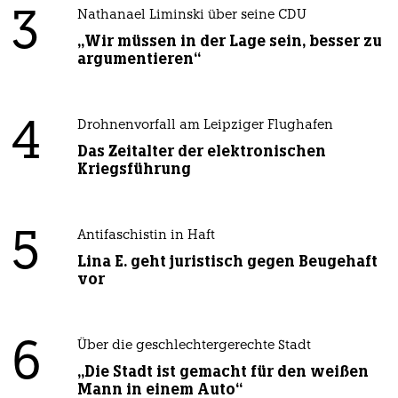
3
Nathanael Liminski über seine CDU
„Wir müssen in der Lage sein, besser zu
argumentieren“
4
Drohnenvorfall am Leipziger Flughafen
Das Zeitalter der elektronischen
Kriegsführung
5
Antifaschistin in Haft
Lina E. geht juristisch gegen Beugehaft
vor
6
Über die geschlechtergerechte Stadt
„Die Stadt ist gemacht für den weißen
Mann in einem Auto“