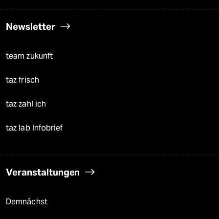
Newsletter
team zukunft
taz frisch
taz zahl ich
taz lab Infobrief
Veranstaltungen
Demnächst