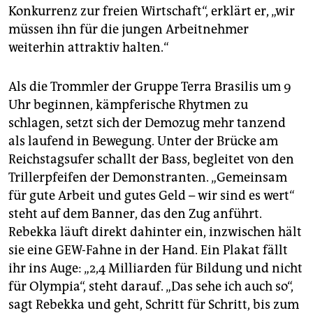
Konkurrenz zur freien Wirtschaft“, erklärt er, „wir
müssen ihn für die jungen Arbeitnehmer
weiterhin attraktiv halten.“
Als die Trommler der Gruppe Terra Brasilis um 9
Uhr beginnen, kämpferische Rhytmen zu
schlagen, setzt sich der Demozug mehr tanzend
als laufend in Bewegung. Unter der Brücke am
Reichstagsufer schallt der Bass, begleitet von den
Trillerpfeifen der Demonstranten. „Gemeinsam
für gute Arbeit und gutes Geld – wir sind es wert“
steht auf dem Banner, das den Zug anführt.
Rebekka läuft direkt dahinter ein, inzwischen hält
sie eine GEW-Fahne in der Hand. Ein Plakat fällt
ihr ins Auge: „2,4 Milliarden für Bildung und nicht
für Olympia“, steht darauf. „Das sehe ich auch so“,
sagt Rebekka und geht, Schritt für Schritt, bis zum