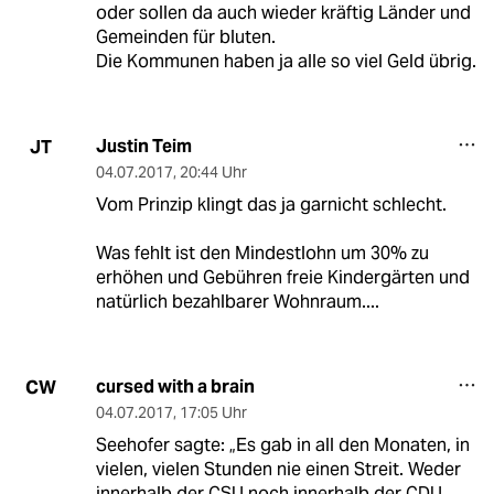
oder sollen da auch wieder kräftig Länder und
Gemeinden für bluten.
Die Kommunen haben ja alle so viel Geld übrig.
Justin Teim
JT
04.07.2017
,
20:44 Uhr
Vom Prinzip klingt das ja garnicht schlecht.
Was fehlt ist den Mindestlohn um 30% zu
erhöhen und Gebühren freie Kindergärten und
natürlich bezahlbarer Wohnraum....
cursed with a brain
CW
04.07.2017
,
17:05 Uhr
Seehofer sagte: „Es gab in all den Monaten, in
vielen, vielen Stunden nie einen Streit. Weder
innerhalb der CSU noch innerhalb der CDU