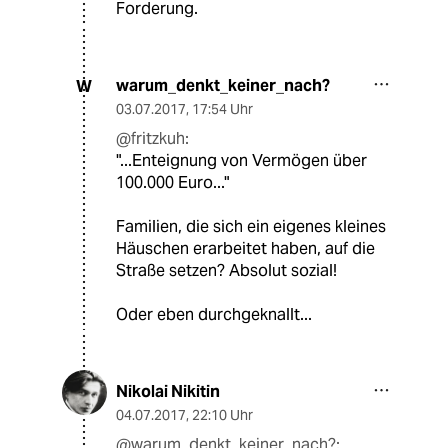
Forderung.
warum_denkt_keiner_nach?
W
03.07.2017
,
17:54 Uhr
@fritzkuh:
"...Enteignung von Vermögen über
100.000 Euro..."
Familien, die sich ein eigenes kleines
Häuschen erarbeitet haben, auf die
Straße setzen? Absolut sozial!
Oder eben durchgeknallt...
Nikolai Nikitin
04.07.2017
,
22:10 Uhr
@warum_denkt_keiner_nach?: