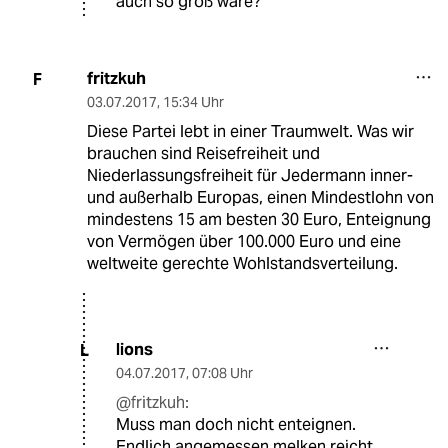
auch so groß wäre?
fritzkuh
F
03.07.2017
,
15:34 Uhr
Diese Partei lebt in einer Traumwelt. Was wir
brauchen sind Reisefreiheit und
Niederlassungsfreiheit für Jedermann inner-
und außerhalb Europas, einen Mindestlohn von
mindestens 15 am besten 30 Euro, Enteignung
von Vermögen über 100.000 Euro und eine
weltweite gerechte Wohlstandsverteilung.
lions
L
04.07.2017
,
07:08 Uhr
@fritzkuh:
Muss man doch nicht enteignen.
Endlich angemessen melken reicht