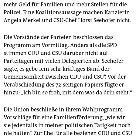
epaper login
mehr Geld für Familien und mehr Stellen für die
Polizei. Eine Koalitionsaussage machen Kanzlerin
Angela Merkel und CSU-Chef Horst Seehofer nicht.
Die Vorstände der Parteien beschlossen das
Programm am Vormittag. Anders als die SPD
stimmen CDU und CSU darüber nicht auf
Parteitagen mit vielen Delegierten ab. Seehofer
sagte, es gebe „ein sehr kräftiges Band der
Gemeinsamkeit zwischen CDU und CSU“. Vor der
Verabschiedung des 72-seitigen Papiers fügte er
hinzu: „Ich bin so froh, mit dem was da drin steht.“
Die Union beschließe in ihrem Wahlprogramm
Vorschläge für eine Familienförderung, „wie wir
sie jedenfalls in meiner politischen Tätigkeit noch
nie hatten“. Zur Ehe für alle beziehen CDU und CSU