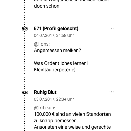
doch schon.
571 (Profil gelöscht)
5G
04.07.2017
,
21:58 Uhr
@lions:
Angemessen melken?
Was Ordentliches lernen!
Kleintauberpeterle)
Ruhig Blut
RB
03.07.2017
,
22:34 Uhr
@fritzkuh:
100.000 € sind an vielen Standorten
zu knapp bemessen.
Ansonsten eine weise und gerechte