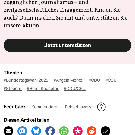
zugänglichen Journalismus – und
zivilgesellschaftliches Engagement. Finden Sie
auch? Dann machen Sie mit und unterstützen Sie
unsere Aktion.
Jetzt unterstützen
Themen
#Bundestagswahl 2025
#Angela Merkel
#CDU
#CSU
#Steuern
#Horst Seehofer
#CDU/CSU
Feedback
Kommentieren
Fehlerhinweis
Diesen Artikel teilen