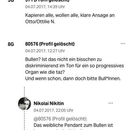
5G
04.07.2017
,
14:39 Uhr
Kapieren alle, wollen alle, klare Ansage an
Otto/Ottilie N.
80576 (Profil gelöscht)
8G
04.07.2017
,
12:27 Uhr
Bullen? Ist das nicht ein bisschen zu
diskriminierend im Ton für ein so progressives
Organ wie die taz?
Und wenn schon, dann doch bitte Bull*Innen.
Nikolai Nikitin
04.07.2017
,
22:05 Uhr
@80576 (Profil gelöscht):
Das weibliche Pendant zum Bullen ist