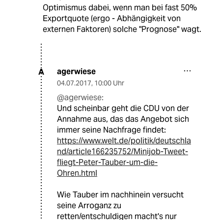
Optimismus dabei, wenn man bei fast 50%
Exportquote (ergo - Abhängigkeit von
externen Faktoren) solche "Prognose" wagt.
agerwiese
A
04.07.2017
,
10:00 Uhr
@agerwiese:
Und scheinbar geht die CDU von der
Annahme aus, das das Angebot sich
immer seine Nachfrage findet:
https://www.welt.de/politik/deutschla
nd/article166235752/Minijob-Tweet-
fliegt-Peter-Tauber-um-die-
Ohren.html
Wie Tauber im nachhinein versucht
seine Arroganz zu
retten/entschuldigen macht's nur