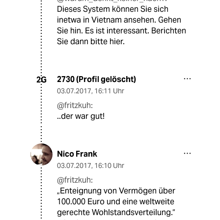
Dieses System können Sie sich
inetwa in Vietnam ansehen. Gehen
Sie hin. Es ist interessant. Berichten
Sie dann bitte hier.
2730 (Profil gelöscht)
2G
03.07.2017
,
16:11 Uhr
@fritzkuh:
..der war gut!
Nico Frank
03.07.2017
,
16:10 Uhr
@fritzkuh:
„Enteignung von Vermögen über
100.000 Euro und eine weltweite
gerechte Wohlstandsverteilung.“