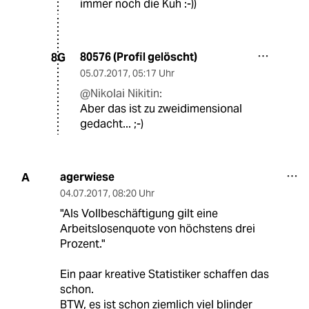
immer noch die Kuh :-))
80576 (Profil gelöscht)
8G
05.07.2017
,
05:17 Uhr
@Nikolai Nikitin:
Aber das ist zu zweidimensional
gedacht... ;-)
agerwiese
A
04.07.2017
,
08:20 Uhr
"Als Vollbeschäftigung gilt eine
Arbeitslosenquote von höchstens drei
Prozent."
Ein paar kreative Statistiker schaffen das
schon.
BTW, es ist schon ziemlich viel blinder