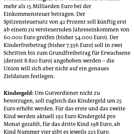
mehr als 15 Milliarden Euro bei der
Einkommensteuer betragen. Der
Spitzensteuersatz von 42 Prozent soll künftig erst
ab einem zu versteuernden Jahreseinkommen von
60.000 Euro greifen (bisher 54.000 Euro). Der
Kinderfreibetrag (bisher 7.356 Euro) soll in zwei
Schritten bis zum Grundfreibetrag für Erwachsene
(derzeit 8.820 Euro) angehoben werden – die
Union will sich aber nicht auf ein genaues
Zieldatum festlegen.
Kindergeld:
Um Gutverdiener nicht zu
bevorzugen, soll zugleich das Kindergeld um 25
Euro erhöht werden. Für das erste und das zweite
Kind werden aktuell 192 Euro Kindergeld pro
Monat gezahlt, für das dritte Kind 198 Euro, ab
Kind Nummer vier gibt es jeweils 223 Euro.