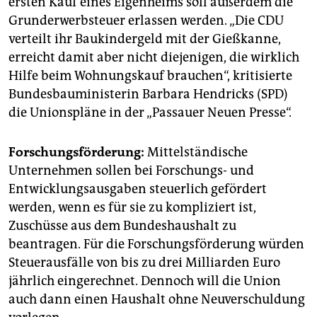
ersten Kauf eines Eigenheims soll außerdem die
Grunderwerbsteuer erlassen werden. „Die CDU
verteilt ihr Baukindergeld mit der Gießkanne,
erreicht damit aber nicht diejenigen, die wirklich
Hilfe beim Wohnungskauf brauchen“, kritisierte
Bundesbauministerin Barbara Hendricks (SPD)
die Unionspläne in der „Passauer Neuen Presse“.
Forschungsförderung:
Mittelständische
Unternehmen sollen bei Forschungs- und
Entwicklungsausgaben steuerlich gefördert
werden, wenn es für sie zu kompliziert ist,
Zuschüsse aus dem Bundeshaushalt zu
beantragen. Für die Forschungsförderung würden
Steuerausfälle von bis zu drei Milliarden Euro
jährlich eingerechnet. Dennoch will die Union
auch dann einen Haushalt ohne Neuverschuldung