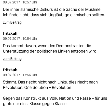
epaper login
09.07.2017 , 10:57 Uhr
Der innerislamische Diskurs ist die Sache der Muslime.
Ich finde nicht, dass sich Ungläubige einmischen sollten.
zum Beitrag
fritzkuh
09.07.2017 , 10:54 Uhr
Das kommt davon, wenn den Demonstranten die
Unterstützung der politischen Linken entzogen wird.
zum Beitrag
fritzkuh
08.07.2017 , 17:56 Uhr
Stimmt. Das riecht nicht nach Links, dies riecht nach
Revolution. One Solution – Revolution
Gegen das Konstrukt aus Volk, Nation und Rasse – für uns
gibts nur eins: Klasse gegen Klasse!