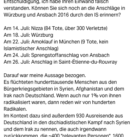
Entschuldigung, ich habe Ihren Einwand falsch
verstanden. Können Sie sich noch an die Anschläge in
Würzburg und Ansbach 2016 durch den IS erinnern?
Am 14. Juli: Nizza (84 Tote, über 300 Verletzte)
Am 18. Juli: Würzburg
Am 22. Juli: Amoklauf in München (9 Tote, kein
Islamistischer Anschlag)
Am 24. Juli: Sprengstoffanschlag von Ansbach
Am 26. Juli: Anschlag in Saint-Étienne-du-Rouvray
Darauf war meine Aussage bezogen.
Es flüchteten hunderttausende Menschen aus den
Bürgerkriegsgebieten in Syrien, Afghanistan und dem
Irak nach Deutschland. Wenn auch nur 1% von ihnen
radikalisiert waren, dann reden wir von hunderten
Radikalen.
Im Kontext dazu sind außerdem 930 Ausreisende aus
Deutschland in den dschiadistischen Kampf nach Syrien
und dem Irak zu nennen, die auch irgendwann
zurückkommen, die ~400 "relevanten Personen", 1600