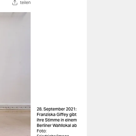
teilen
28. September 2021:
Franziska Giffey gibt
ihre Stimme in einem
Berliner Wahllokal ab
Foto: