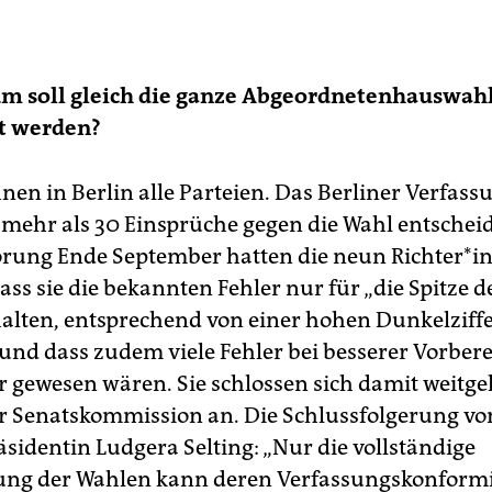
m soll gleich die ganze Abgeordnetenhauswah
t werden?
nen in Berlin alle Parteien. Das Berliner Verfass
mehr als 30 Einsprüche gegen die Wahl entscheid
rung Ende September hatten die neun Rich­te­r*in
ss sie die bekannten Fehler nur für „die Spitze d
halten, entsprechend von einer hohen Dunkelziff
und dass zudem viele Fehler bei besserer Vorber
 gewesen wären. Sie schlossen sich damit weitg
r Senatskommission an. Die Schlussfolgerung vo
äsidentin Ludgera Selting: „Nur die vollständige
ng der Wahlen kann deren Verfassungskonformi