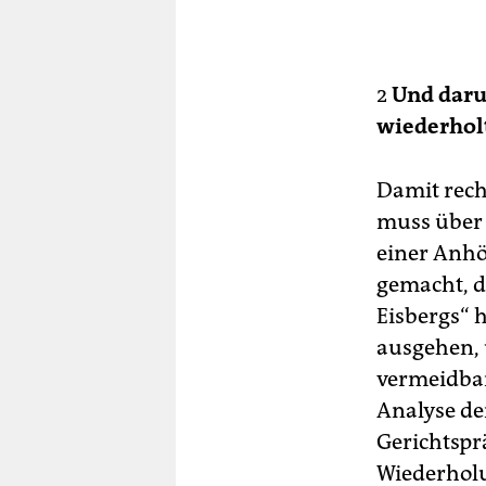
2
Und daru
wiederhol
Damit rech
muss über 
einer Anhö
gemacht, da
Eisbergs“ 
ausgehen, 
vermeidbar
Analyse de
Gerichtspr
Wiederholu