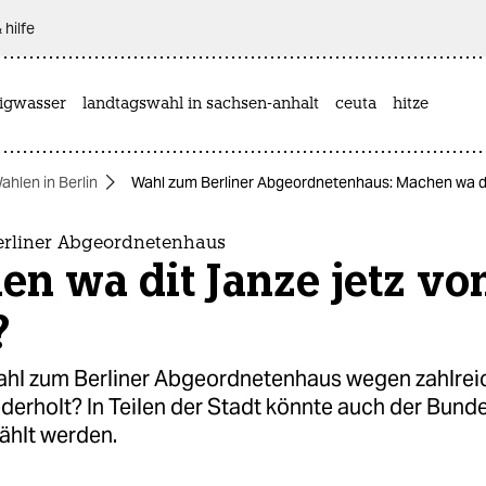
 hilfe
rigwasser
landtagswahl in sachsen-anhalt
ceuta
hitze
ahlen in Berlin
Wahl zum Berliner Abgeordnetenhaus: Machen wa di
rliner Abgeordnetenhaus
n wa dit Janze jetz vo
?
ahl zum Berliner Abgeordnetenhaus wegen zahlrei
derholt? In Teilen der Stadt könnte auch der Bund
ählt werden.