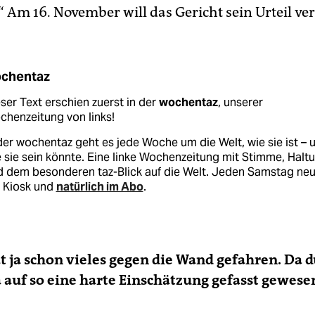
.“ Am 16. November will das Gericht sein Urteil v
chentaz
ser Text erschien zuerst in der
wochentaz
, unserer
henzeitung von links!
der wochentaz geht es jede Woche um die Welt, wie sie ist – 
 sie sein könnte. Eine linke Wochenzeitung mit Stimme, Halt
d dem besonderen taz-Blick auf die Welt. Jeden Samstag ne
 Kiosk und
natürlich im Abo
.
t ja schon vieles gegen die Wand gefahren. Da d
a auf so eine harte Einschätzung gefasst gewesen