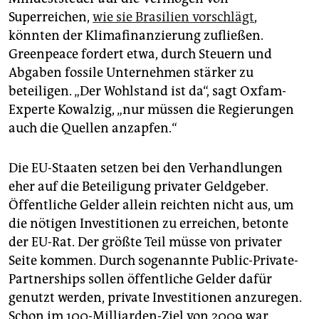
Superreichen,
wie sie Brasilien vorschlägt
,
könnten der Klimafinanzierung zufließen.
Greenpeace fordert etwa, durch Steuern und
Abgaben fossile Unternehmen stärker zu
beteiligen. „Der Wohlstand ist da“, sagt Oxfam-
Experte Kowalzig, „nur müssen die Regierungen
auch die Quellen anzapfen.“
Die EU-Staaten setzen bei den Verhandlungen
eher auf die Beteiligung privater Geldgeber.
Öffentliche Gelder allein reichten nicht aus, um
die nötigen Investitionen zu erreichen, betonte
der EU-Rat. Der größte Teil müsse von privater
Seite kommen. Durch sogenannte Public-Private-
Partnerships sollen öffentliche Gelder dafür
genutzt werden, private Investitionen anzuregen.
Schon im 100-Milliarden-Ziel von 2009 war