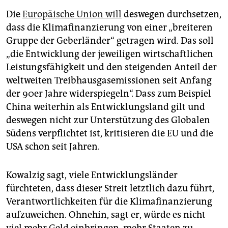
Die
Europäische Union will
deswegen durchsetzen,
dass die Klimafinanzierung von einer „breiteren
Gruppe der Geberländer“ getragen wird. Das soll
„die Entwicklung der jeweiligen wirtschaftlichen
Leistungsfähigkeit und den steigenden Anteil der
weltweiten Treibhausgasemissionen seit Anfang
der 90er Jahre widerspiegeln“. Dass zum Beispiel
China weiterhin als Entwicklungsland gilt und
deswegen nicht zur Unterstützung des Globalen
Südens verpflichtet ist, kritisieren die EU und die
USA schon seit Jahren.
Kowalzig sagt, viele Entwicklungsländer
fürchteten, dass dieser Streit letztlich dazu führt,
Verantwortlichkeiten für die Klimafinanzierung
aufzuweichen. Ohnehin, sagt er, würde es nicht
viel mehr Geld einbringen, mehr Staaten zu