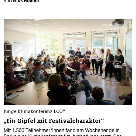
Von
Nick Reimer
Junge Klimakonferenz LCOY
„Ein Gipfel mit Festivalcharakter“
Mit 1.500 Teil­neh­me­r*in­nen fand am Wochenende in