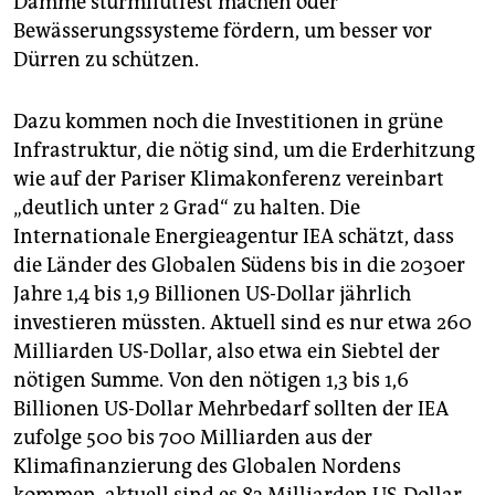
Dämme sturmflutfest machen oder
Bewässerungssysteme fördern, um besser vor
Dürren zu schützen.
Dazu kommen noch die Investitionen in grüne
Infrastruktur, die nötig sind, um die Erderhitzung
wie auf der Pariser Klimakonferenz vereinbart
„deutlich unter 2 Grad“ zu halten. Die
Internationale Energieagentur IEA schätzt, dass
die Länder des Globalen Südens bis in die 2030er
Jahre 1,4 bis 1,9 Billionen US-Dollar jährlich
investieren müssten. Aktuell sind es nur etwa 260
Milliarden US-Dollar, also etwa ein Siebtel der
nötigen Summe. Von den nötigen 1,3 bis 1,6
Billionen US-Dollar Mehrbedarf sollten der IEA
zufolge 500 bis 700 Milliarden aus der
Klimafinanzierung des Globalen Nordens