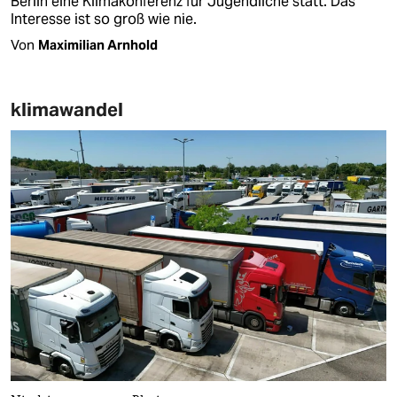
Berlin eine Klimakonferenz für Jugendliche statt. Das
Interesse ist so groß wie nie.
Von
Maximilian Arnhold
klimawandel