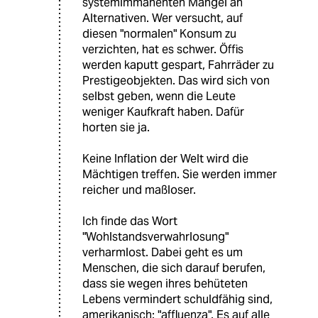
systemimmanenten Mangel an
Alternativen. Wer versucht, auf
diesen "normalen" Konsum zu
verzichten, hat es schwer. Öffis
werden kaputt gespart, Fahrräder zu
Prestigeobjekten. Das wird sich von
selbst geben, wenn die Leute
weniger Kaufkraft haben. Dafür
horten sie ja.
Keine Inflation der Welt wird die
Mächtigen treffen. Sie werden immer
reicher und maßloser.
Ich finde das Wort
"Wohlstandsverwahrlosung"
verharmlost. Dabei geht es um
Menschen, die sich darauf berufen,
dass sie wegen ihres behüteten
Lebens vermindert schuldfähig sind,
amerikanisch: "affluenza". Es auf alle