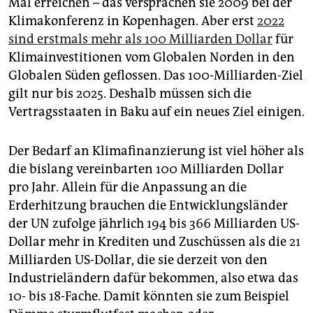
Mal erreichen – das versprachen sie 2009 bei der
Klimakonferenz in Kopenhagen. Aber erst
2022
sind erstmals mehr als 100 Milliarden Dollar
für
Klimainvestitionen vom Globalen Norden in den
Globalen Süden geflossen. Das 100-Milliarden-Ziel
gilt nur bis 2025. Deshalb müssen sich die
Vertragsstaaten in Baku auf ein neues Ziel einigen.
Der Bedarf an Klimafinanzierung ist viel höher als
die bislang vereinbarten 100 Milliarden Dollar
pro Jahr. Allein für die Anpassung an die
Erderhitzung brauchen die Entwicklungsländer
der UN zufolge jährlich 194 bis 366 Milliarden US-
Dollar mehr in Krediten und Zuschüssen als die 21
Milliarden US-Dollar, die sie derzeit von den
Industrieländern dafür bekommen, also etwa das
10- bis 18-Fache. Damit könnten sie zum Beispiel