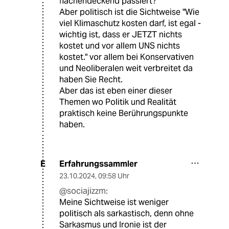
flächendeckend passiert?
Aber politisch ist die Sichtweise "Wie
viel Klimaschutz kosten darf, ist egal -
wichtig ist, dass er JETZT nichts
kostet und vor allem UNS nichts
kostet." vor allem bei Konservativen
und Neoliberalen weit verbreitet da
haben Sie Recht.
Aber das ist eben einer dieser
Themen wo Politik und Realität
praktisch keine Berührungspunkte
haben.
Erfahrungssammler
E
23.10.2024
,
09:58 Uhr
@sociajizzm:
Meine Sichtweise ist weniger
politisch als sarkastisch, denn ohne
Sarkasmus und Ironie ist der