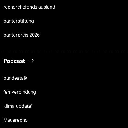
recherchefonds ausland
panterstiftung
panterpreis 2026
Podcast
bundestalk
fernverbindung
klima update°
Mauerecho