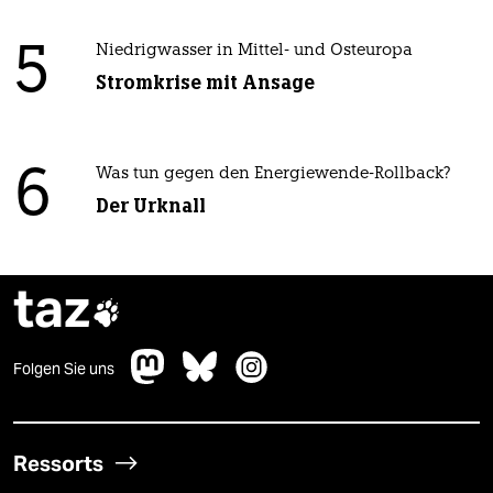
5
Niedrigwasser in Mittel- und Osteuropa
Stromkrise mit Ansage
6
Was tun gegen den Energiewende-Rollback?
Der Urknall
taz

Folgen Sie uns
Ressorts