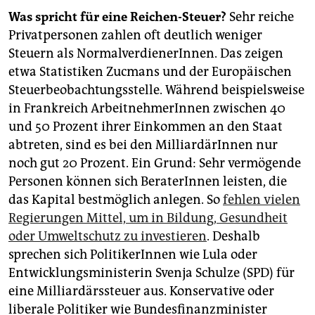
Was spricht für eine Reichen-Steuer?
Sehr reiche
Privatpersonen zahlen oft deutlich weniger
Steuern als NormalverdienerInnen. Das zeigen
etwa Statistiken Zucmans und der Europäischen
Steuerbeobachtungsstelle. Während beispielsweise
in Frankreich ArbeitnehmerInnen zwischen 40
und 50 Prozent ihrer Einkommen an den Staat
abtreten, sind es bei den MilliardärInnen nur
noch gut 20 Prozent. Ein Grund: Sehr vermögende
Personen können sich BeraterInnen leisten, die
das Kapital bestmöglich anlegen. So
fehlen vielen
Regierungen Mittel, um in Bildung, Gesundheit
oder Umweltschutz zu investieren
. Deshalb
sprechen sich PolitikerInnen wie Lula oder
Entwicklungsministerin Svenja Schulze (SPD) für
eine Milliardärssteuer aus. Konservative oder
liberale Politiker wie Bundesfinanzminister