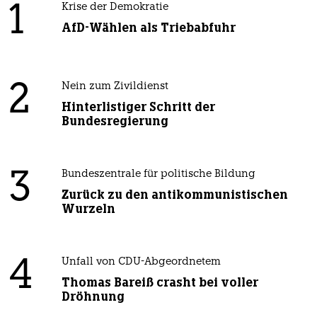
1
Krise der Demokratie
AfD-Wählen als Triebabfuhr
2
Nein zum Zivildienst
Hinterlistiger Schritt der
Bundesregierung
3
Bundeszentrale für politische Bildung
Zurück zu den antikommunistischen
Wurzeln
4
Unfall von CDU-Abgeordnetem
Thomas Bareiß crasht bei voller
Dröhnung