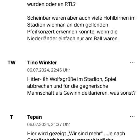
wurden oder an RTL?
Scheinbar waren aber auch viele Hohlbirnen im
Stadion wie man an dem gellenden
Pfeifkonzert erkennen konnte, wenn die
Niederländer einfach nur am Ball waren.
Tino Winkler
TW
06.07.2024
,
22:46 Uhr
Hitler- äh Wolfsgrüße im Stadion, Spiel
abbrechen und für die gegnerische
Mannschaft als Gewinn deklarieren, was sonst?
Tepan
T
06.07.2024
,
21:37 Uhr
Hier wird gezeigt „Wir sind mehr“ . Je nach