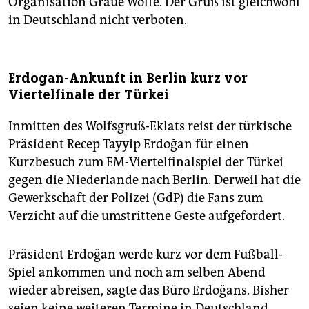
Organisation Graue Wölfe. Der Gruß ist gleichwohl
in Deutschland nicht verboten.
Erdogan-Ankunft in Berlin kurz vor
Viertelfinale der Türkei
Inmitten des Wolfsgruß-Eklats reist der türkische
Präsident Recep Tayyip Erdoğan für einen
Kurzbesuch zum EM-Viertelfinalspiel der Türkei
gegen die Niederlande nach Berlin. Derweil hat die
Gewerkschaft der Polizei (GdP) die Fans zum
Verzicht auf die umstrittene Geste aufgefordert.
Präsident Erdoğan werde kurz vor dem Fußball-
Spiel ankommen und noch am selben Abend
wieder abreisen, sagte das Büro Erdoğans. Bisher
seien keine weiteren Termine in Deutschland