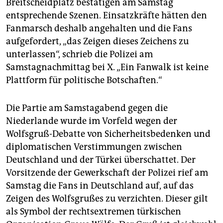
epaper login
Breitscheidplatz bestätigen am Samstag
entsprechende Szenen. Einsatzkräfte hätten den
Fanmarsch deshalb angehalten und die Fans
aufgefordert, „das Zeigen dieses Zeichens zu
unterlassen“, schrieb die Polizei am
Samstagnachmittag bei X. „Ein Fanwalk ist keine
Plattform für politische Botschaften.“
Die Partie am Samstagabend gegen die
Niederlande wurde im Vorfeld wegen der
Wolfsgruß-Debatte von Sicherheitsbedenken und
diplomatischen Verstimmungen zwischen
Deutschland und der Türkei überschattet. Der
Vorsitzende der Gewerkschaft der Polizei rief am
Samstag die Fans in Deutschland auf, auf das
Zeigen des Wolfsgrußes zu verzichten. Dieser gilt
als Symbol der rechtsextremen türkischen