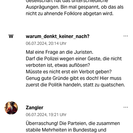
Gesellschaft hat das unterschiedliche
Ausprägungen. Bin mal gespannt, ob das als
nicht zu ahnende Folklore abgetan wird.
warum_denkt_keiner_nach?
W
06.07.2024
,
20:14 Uhr
Mal eine Frage an die Juristen.
Darf die Polizei wegen einer Geste, die nicht
verboten ist, etwas auflösen?
Müsste es nicht erst ein Verbot geben?
Genug gute Gründe gibt es doch! Hier muss
zuerst die Politik handeln, statt zu quatschen.
Zangler
06.07.2024
,
19:21 Uhr
Überraschung! Die Parteien, die zusammen
stabile Mehrheiten in Bundestag und