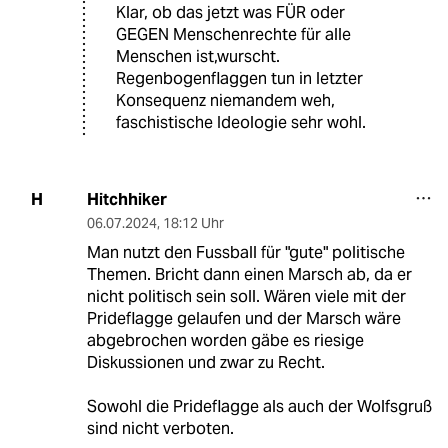
Klar, ob das jetzt was FÜR oder
GEGEN Menschenrechte für alle
Menschen ist,wurscht.
Regenbogenflaggen tun in letzter
Konsequenz niemandem weh,
faschistische Ideologie sehr wohl.
Hitchhiker
H
06.07.2024
,
18:12 Uhr
Man nutzt den Fussball für "gute" politische
Themen. Bricht dann einen Marsch ab, da er
nicht politisch sein soll. Wären viele mit der
Prideflagge gelaufen und der Marsch wäre
abgebrochen worden gäbe es riesige
Diskussionen und zwar zu Recht.
Sowohl die Prideflagge als auch der Wolfsgruß
sind nicht verboten.