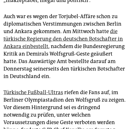
„inakzeptabel, illegal und politisch“.
Auch war es wegen der Torjubel-Affäre schon zu
diplomatischen Verstimmungen zwischen Berlin
und Ankara gekommen. Am Mittwoch hatte
die
türkische Regierung den deutschen Botschafter in
Ankara einbestellt
, nachdem die Bundesregierung
Kritik an Demirals Wolfsgruß-Geste geäußert
hatte. Das Auswärtige Amt bestellte darauf am
Donnerstag seinerseits den türkischen Botschafter
in Deutschland ein.
Türkische Fußball-Ultras
riefen die Fans auf, im
Berliner Olympiastadion den Wolfsgruß zu zeigen.
Vor diesem Hintergrund sei es dringend
notwendig zu prüfen, unter welchen
Voraussetzungen diese Geste verboten werden