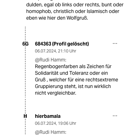
dulden, egal ob links oder rechts, bunt oder
homophob, christlich oder Islamisch oder
eben wie hier den Wolfgruß.
684363 (Profil gelöscht)
6G
06.07.2024
,
21:10 Uhr
@Rudi Hamm:
Regenbogenfarben als Zeichen für
Solidarität und Toleranz oder ein
Gruß , welcher für eine rechtsextreme
Gruppierung steht, ist nun wirklich
nicht vergleichbar.
hierbamala
H
06.07.2024
,
19:06 Uhr
@Rudi Hamm: