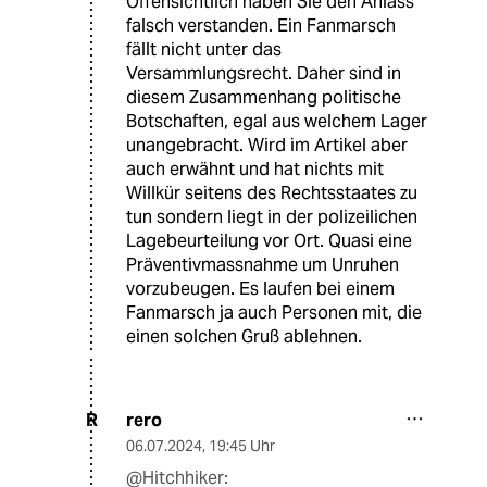
Offensichtlich haben Sie den Anlass
falsch verstanden. Ein Fanmarsch
fällt nicht unter das
Versammlungsrecht. Daher sind in
diesem Zusammenhang politische
Botschaften, egal aus welchem Lager
unangebracht. Wird im Artikel aber
auch erwähnt und hat nichts mit
Willkür seitens des Rechtsstaates zu
tun sondern liegt in der polizeilichen
Lagebeurteilung vor Ort. Quasi eine
Präventivmassnahme um Unruhen
vorzubeugen. Es laufen bei einem
Fanmarsch ja auch Personen mit, die
einen solchen Gruß ablehnen.
rero
R
06.07.2024
,
19:45 Uhr
@Hitchhiker: