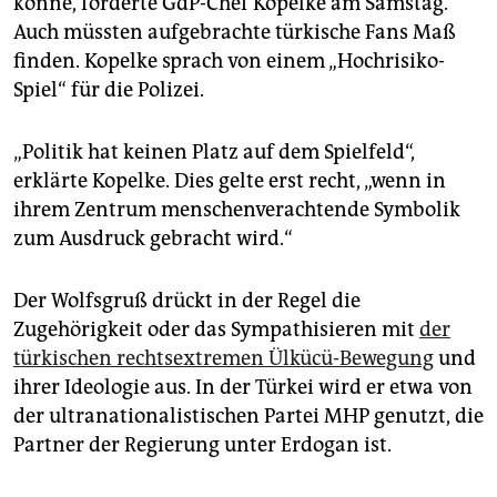
könne, forderte GdP-Chef Kopelke am Samstag.
Auch müssten aufgebrachte türkische Fans Maß
finden. Kopelke sprach von einem „Hochrisiko-
Spiel“ für die Polizei.
„Politik hat keinen Platz auf dem Spielfeld“,
erklärte Kopelke. Dies gelte erst recht, „wenn in
ihrem Zentrum menschenverachtende Symbolik
zum Ausdruck gebracht wird.“
Der Wolfsgruß drückt in der Regel die
Zugehörigkeit oder das Sympathisieren mit
der
türkischen rechtsextremen Ülkücü-Bewegung
und
ihrer Ideologie aus. In der Türkei wird er etwa von
der ultranationalistischen Partei MHP genutzt, die
Partner der Regierung unter Erdogan ist.