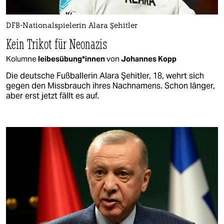
DFB-Nationalspielerin Alara Şehitler
Kein Trikot für Neonazis
Kolumne
lei­bes­übun­g*in­nen
von
Johannes Kopp
Die deutsche Fußballerin Alara Şehitler, 18, wehrt sich
gegen den Missbrauch ihres Nachnamens. Schon länger,
aber erst jetzt fällt es auf.