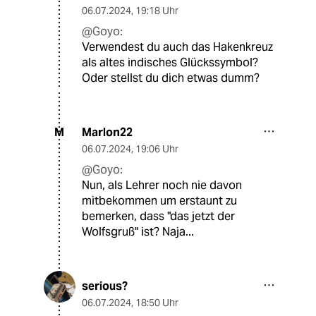
06.07.2024
,
19:18 Uhr
@Goyo:
Verwendest du auch das Hakenkreuz
als altes indisches Glückssymbol?
Oder stellst du dich etwas dumm?
Marlon22
M
06.07.2024
,
19:06 Uhr
@Goyo:
Nun, als Lehrer noch nie davon
mitbekommen um erstaunt zu
bemerken, dass "das jetzt der
Wolfsgruß" ist? Naja...
serious?
06.07.2024
,
18:50 Uhr