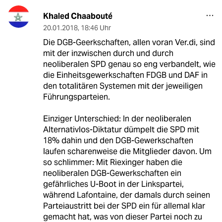
Khaled Chaabouté
20.01.2018
,
18:46 Uhr
Die DGB-Geerkschaften, allen voran Ver.di, sind
mit der inzwischen durch und durch
neoliberalen SPD genau so eng verbandelt, wie
die Einheitsgewerkschaften FDGB und DAF in
den totalitären Systemen mit der jeweiligen
Führungsparteien.
Einziger Unterschied: In der neoliberalen
Alternativlos-Diktatur dümpelt die SPD mit
18% dahin und den DGB-Gewerkschaften
laufen scharenweise die Mitglieder davon. Um
so schlimmer: Mit Riexinger haben die
neoliberalen DGB-Gewerkschaften ein
gefährliches U-Boot in der Linkspartei,
während Lafontaine, der damals durch seinen
Parteiaustritt bei der SPD ein für allemal klar
gemacht hat, was von dieser Partei noch zu