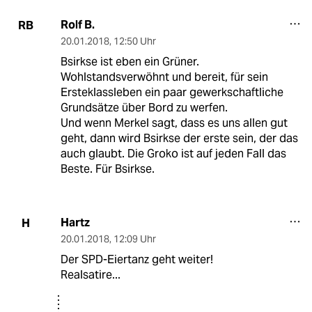
Rolf B.
RB
20.01.2018
,
12:50 Uhr
Bsirkse ist eben ein Grüner.
Wohlstandsverwöhnt und bereit, für sein
Ersteklassleben ein paar gewerkschaftliche
Grundsätze über Bord zu werfen.
Und wenn Merkel sagt, dass es uns allen gut
geht, dann wird Bsirkse der erste sein, der das
auch glaubt. Die Groko ist auf jeden Fall das
Beste. Für Bsirkse.
Hartz
H
20.01.2018
,
12:09 Uhr
Der SPD-Eiertanz geht weiter!
Realsatire...