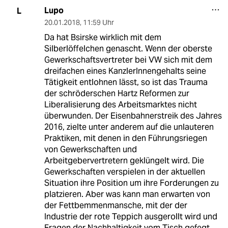
Lupo
L
20.01.2018
,
11:59 Uhr
Da hat Bsirske wirklich mit dem
Silberlöffelchen genascht. Wenn der oberste
Gewerkschaftsvertreter bei VW sich mit dem
dreifachen eines KanzlerInnengehalts seine
Tätigkeit entlohnen lässt, so ist das Trauma
der schröderschen Hartz Reformen zur
Liberalisierung des Arbeitsmarktes nicht
überwunden. Der Eisenbahnerstreik des Jahres
2016, zielte unter anderem auf die unlauteren
Praktiken, mit denen in den Führungsriegen
von Gewerkschaften und
Arbeitgebervertretern geklüngelt wird. Die
Gewerkschaften verspielen in der aktuellen
Situation ihre Position um ihre Forderungen zu
platzieren. Aber was kann man erwarten von
der Fettbemmenmansche, mit der der
Industrie der rote Teppich ausgerollt wird und
Fragen der Nachhaltigkeit vom Tisch gefegt