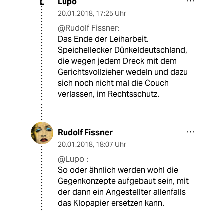
Lupo
L
20.01.2018
,
17:25 Uhr
@Rudolf Fissner:
Das Ende der Leiharbeit.
Speichellecker Dünkeldeutschland,
die wegen jedem Dreck mit dem
Gerichtsvollzieher wedeln und dazu
sich noch nicht mal die Couch
verlassen, im Rechtsschutz.
Rudolf Fissner
20.01.2018
,
18:07 Uhr
@Lupo :
So oder ähnlich werden wohl die
Gegenkonzepte aufgebaut sein, mit
der dann ein Angestellter allenfalls
das Klopapier ersetzen kann.