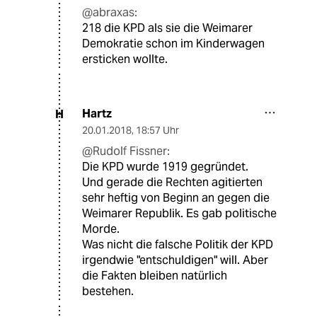
@abraxas:
218 die KPD als sie die Weimarer
Demokratie schon im Kinderwagen
ersticken wollte.
Hartz
H
20.01.2018
,
18:57 Uhr
@Rudolf Fissner:
Die KPD wurde 1919 gegründet.
Und gerade die Rechten agitierten
sehr heftig von Beginn an gegen die
Weimarer Republik. Es gab politische
Morde.
Was nicht die falsche Politik der KPD
irgendwie "entschuldigen" will. Aber
die Fakten bleiben natürlich
bestehen.