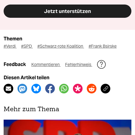
Jetzt unterstützen
Themen
#Verdi
#SPD
#Schwarz-rote Koalition
#Frank Bsirske
Feedback
Kommentieren
Fehlerhinweis
Diesen Artikel teilen
Mehr zum Thema