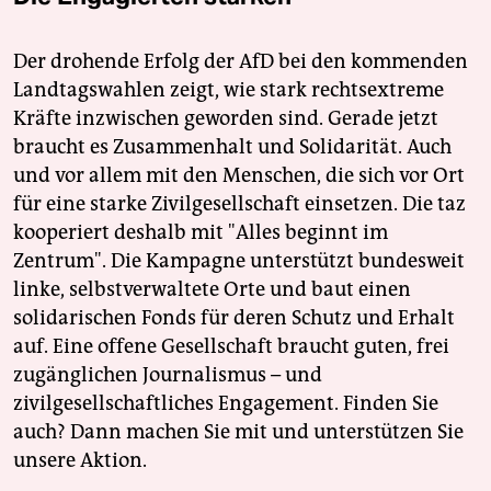
Der drohende Erfolg der AfD bei den kommenden
Landtagswahlen zeigt, wie stark rechtsextreme
Kräfte inzwischen geworden sind. Gerade jetzt
braucht es Zusammenhalt und Solidarität. Auch
und vor allem mit den Menschen, die sich vor Ort
für eine starke Zivilgesellschaft einsetzen. Die taz
kooperiert deshalb mit "Alles beginnt im
Zentrum". Die Kampagne unterstützt bundesweit
linke, selbstverwaltete Orte und baut einen
solidarischen Fonds für deren Schutz und Erhalt
auf. Eine offene Gesellschaft braucht guten, frei
zugänglichen Journalismus – und
zivilgesellschaftliches Engagement. Finden Sie
auch? Dann machen Sie mit und unterstützen Sie
unsere Aktion.