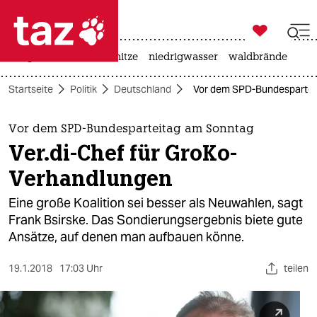

taz zahl ich
krieg in der ukraine
hitze
niedrigwasser
waldbrände

taz zahl ich
Startseite
Politik
Deutschland
Vor dem SPD-Bundesparteit
taz zahl ich
themen
Vor dem SPD-Bundesparteitag am Sonntag
Ver.di-Chef für GroKo-
politik
Verhandlungen
öko
Eine große Koalition sei besser als Neuwahlen, sagt
Frank Bsirske. Das Sondierungsergebnis biete gute
gesellschaft
Ansätze, auf denen man aufbauen könne.
kultur
19.1.2018
17:03 Uhr
teilen
sport