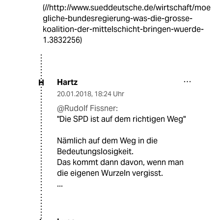
(//http://www.sueddeutsche.de/wirtschaft/moe
gliche-bundesregierung-was-die-grosse-
koalition-der-mittelschicht-bringen-wuerde-
1.3832256)
Hartz
H
20.01.2018
,
18:24 Uhr
@Rudolf Fissner:
"Die SPD ist auf dem richtigen Weg"
Nämlich auf dem Weg in die
Bedeutungslosigkeit.
Das kommt dann davon, wenn man
die eigenen Wurzeln vergisst.
...