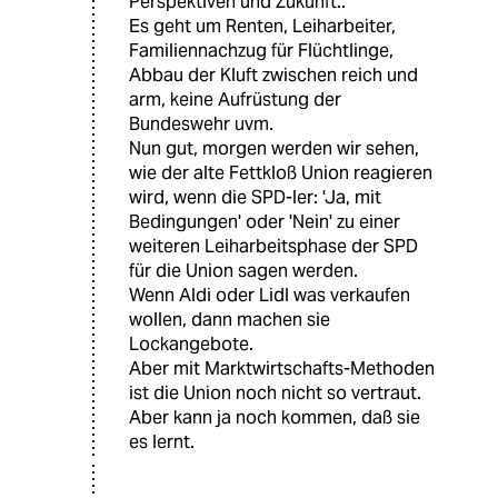
Perspektiven und Zukunft..
Es geht um Renten, Leiharbeiter,
Familiennachzug für Flüchtlinge,
Abbau der Kluft zwischen reich und
arm, keine Aufrüstung der
Bundeswehr uvm.
Nun gut, morgen werden wir sehen,
wie der alte Fettkloß Union reagieren
wird, wenn die SPD-ler: 'Ja, mit
Bedingungen' oder 'Nein' zu einer
weiteren Leiharbeitsphase der SPD
für die Union sagen werden.
Wenn Aldi oder Lidl was verkaufen
wollen, dann machen sie
Lockangebote.
Aber mit Marktwirtschafts-Methoden
ist die Union noch nicht so vertraut.
Aber kann ja noch kommen, daß sie
es lernt.