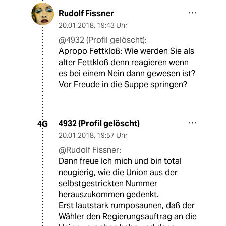
Rudolf Fissner
20.01.2018
,
19:43 Uhr
@4932 (Profil gelöscht):
Apropo Fettkloß: Wie werden Sie als
alter Fettkloß denn reagieren wenn
es bei einem Nein dann gewesen ist?
Vor Freude in die Suppe springen?
4932 (Profil gelöscht)
4G
20.01.2018
,
19:57 Uhr
@Rudolf Fissner:
Dann freue ich mich und bin total
neugierig, wie die Union aus der
selbstgestrickten Nummer
herauszukommen gedenkt.
Erst lautstark rumposaunen, daß der
Wähler den Regierungsauftrag an die