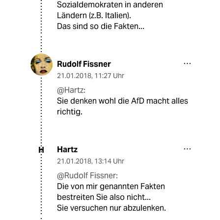
Sozialdemokraten in anderen
Ländern (z.B. Italien).
Das sind so die Fakten...
Rudolf Fissner
21.01.2018
,
11:27 Uhr
@Hartz:
Sie denken wohl die AfD macht alles
richtig.
Hartz
H
21.01.2018
,
13:14 Uhr
@Rudolf Fissner:
Die von mir genannten Fakten
bestreiten Sie also nicht...
Sie versuchen nur abzulenken.