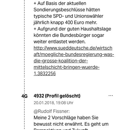
+ Auf Basis der aktuellen
Sondierungsbeschlüsse hätten
typische SPD- und Unionswähler
jährlich knapp 400 Euro mehr.
+ Aufgrund der guten Haushaltslage
könnten die Bundesbürger sogar
weiter entlastet werden.
http://www.sueddeutsche.de/wirtsch
aft/moegliche-bundesregierung-was-
die-grosse-koalition-der-
mittelschicht-bringen-wuerde-
1.3832256
4932 (Profil gelöscht)
4G
20.01.2018
,
19:08 Uhr
@Rudolf Fissner:
Meine 2 Vorschläge haben Sie
bewusst nicht erwähnt. Es geht um