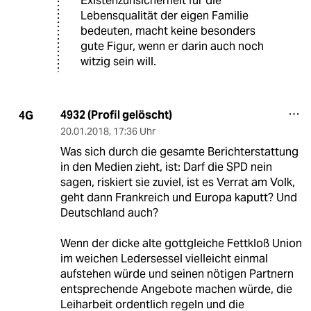
Existenzunsicherheit für die
Lebensqualität der eigen Familie
bedeuten, macht keine besonders
gute Figur, wenn er darin auch noch
witzig sein will.
4932 (Profil gelöscht)
4G
20.01.2018
,
17:36 Uhr
Was sich durch die gesamte Berichterstattung
in den Medien zieht, ist: Darf die SPD nein
sagen, riskiert sie zuviel, ist es Verrat am Volk,
geht dann Frankreich und Europa kaputt? Und
Deutschland auch?
Wenn der dicke alte gottgleiche Fettkloß Union
im weichen Ledersessel vielleicht einmal
aufstehen würde und seinen nötigen Partnern
entsprechende Angebote machen würde, die
Leiharbeit ordentlich regeln und die