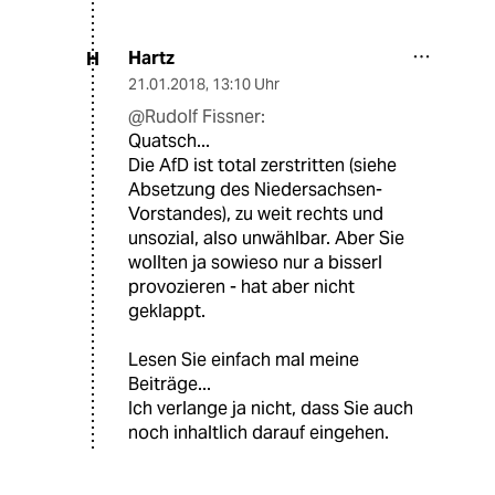
Hartz
H
21.01.2018
,
13:10 Uhr
@Rudolf Fissner:
Quatsch...
Die AfD ist total zerstritten (siehe
Absetzung des Niedersachsen-
Vorstandes), zu weit rechts und
unsozial, also unwählbar. Aber Sie
wollten ja sowieso nur a bisserl
provozieren - hat aber nicht
geklappt.
Lesen Sie einfach mal meine
Beiträge...
Ich verlange ja nicht, dass Sie auch
noch inhaltlich darauf eingehen.