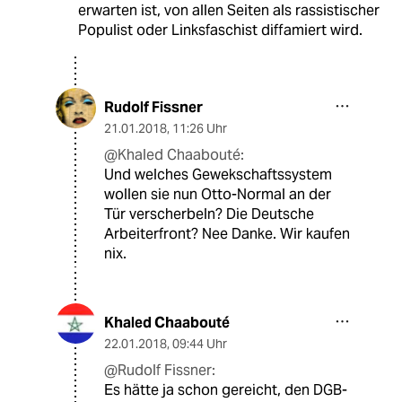
erwarten ist, von allen Seiten als rassistischer
Populist oder Linksfaschist diffamiert wird.
Rudolf Fissner
21.01.2018
,
11:26 Uhr
@Khaled Chaabouté:
Und welches Gewekschaftssystem
wollen sie nun Otto-Normal an der
Tür verscherbeln? Die Deutsche
Arbeiterfront? Nee Danke. Wir kaufen
nix.
Khaled Chaabouté
22.01.2018
,
09:44 Uhr
@Rudolf Fissner:
Es hätte ja schon gereicht, den DGB-