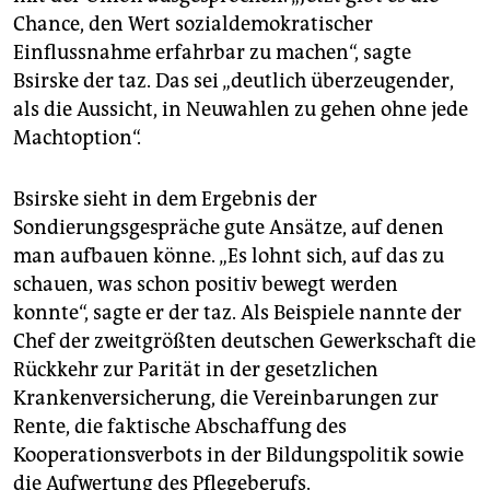
epaper login
Chance, den Wert sozialdemokratischer
Einflussnahme erfahrbar zu machen“, sagte
Bsirske der taz. Das sei „deutlich überzeugender,
als die Aussicht, in Neuwahlen zu gehen ohne jede
Machtoption“.
Bsirske sieht in dem Ergebnis der
Sondierungsgespräche gute Ansätze, auf denen
man aufbauen könne. „Es lohnt sich, auf das zu
schauen, was schon positiv bewegt werden
konnte“, sagte er der taz. Als Beispiele nannte der
Chef der zweitgrößten deutschen Gewerkschaft die
Rückkehr zur Parität in der gesetzlichen
Krankenversicherung, die Vereinbarungen zur
Rente, die faktische Abschaffung des
Kooperationsverbots in der Bildungspolitik sowie
die Aufwertung des Pflegeberufs.