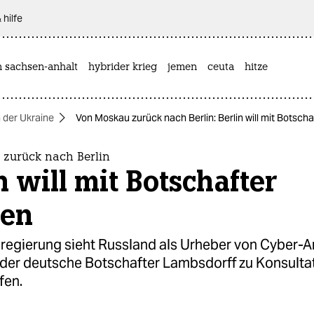
 hilfe
n sachsen-anhalt
hybrider krieg
jemen
ceuta
hitze
n der Ukraine
Von Moskau zurück nach Berlin: Berlin will mit Botsch
zurück nach Berlin
n will mit Botschafter
ten
regierung sieht Russland als Urheber von Cyber-An
der deutsche Botschafter Lambsdorff zu Konsulta
fen.