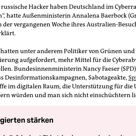
e russische Hacker haben Deutschland im Cyber
n“, hatte Außenministerin Annalena Baerbock (G
 der vergangenen Woche ihres Australien-Besuc
klärt.
hatten unter anderem Politiker von Grünen und
erung aufgefordert, mehr Mittel für die Cybera
ellen. Bundesinnenministerin Nancy Faeser (SPD)
ass Desinformationskampagnen, Sabotageakte,
Sp
ffe im digitalen Raum, die Unterstützung für die
ern würden und man sich nicht einschüchtern li
gierten stärken