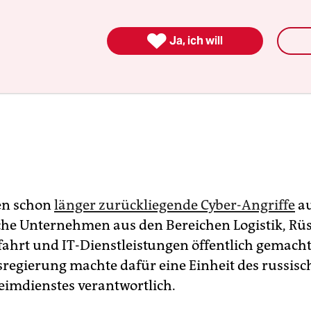

Ja, ich will
en schon
länger zurückliegende Cyber-Angriffe
au
he Unternehmen aus den Bereichen Logistik, Rüs
hrt und IT-Dienstleistungen öffentlich gemach
regierung machte dafür eine Einheit des russis
eimdienstes verantwortlich.