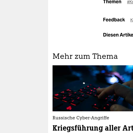
Themen
#Kr
Feedback
K
Diesen Artikel
Mehr zum Thema
Russische Cyber-Angriffe
Kriegsführung aller Ar