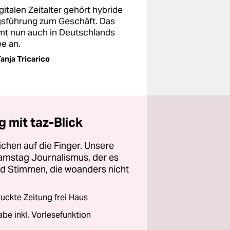
gitalen Zeitalter gehört hybride
gsführung zum Geschäft. Das
t nun auch in Deutschlands
e an.
anja Tricarico
 mit taz-Blick
chen auf die Finger. Unsere
amstag Journalismus, der es
und Stimmen, die woanders nicht
ckte Zeitung frei Haus
abe inkl. Vorlesefunktion