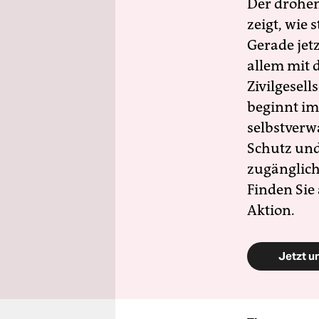
Der drohe
zeigt, wie
Gerade jet
allem mit d
Zivilgesell
beginnt im
selbstverw
Schutz und 
zugänglich
Finden Sie
Aktion.
Jetzt u