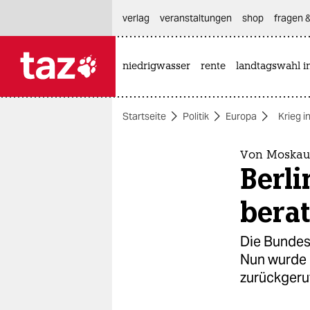
hautnavigation anspringen
hauptinhalt anspringen
footer anspringen
verlag
veranstaltungen
shop
fragen &
niedrigwasser
rente
landtagswahl i

taz zahl ich
taz zahl ich
Startseite
Politik
Europa
Krieg i
themen
politik
Von Moskau 
Berli
öko
bera
gesellschaft
Die Bundes
kultur
Nun wurde 
zurückgeru
sport