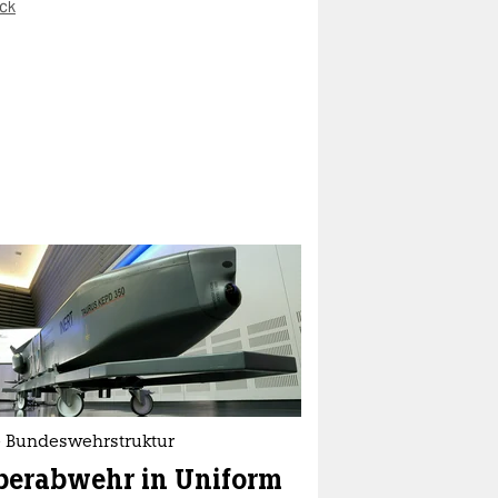
ck
 Bundeswehrstruktur
berabwehr in Uniform