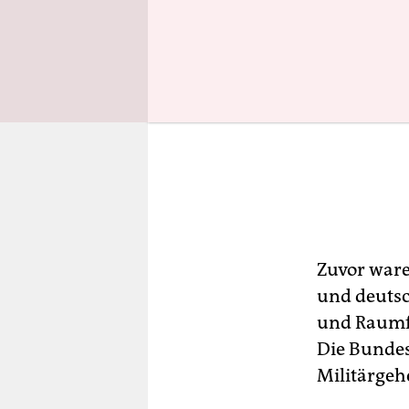
Zuvor war
und deutsc
und Raumfa
Die Bundes
Militärgeh