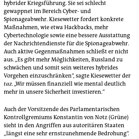
hybrider Kriegsführung. Sie sei schlecht
gewappnet im Bereich Cyber- und
Spionageabwehr. Kiesewetter fordert konkrete
Maßnahmen, wie etwa Hackbacks, mehr
Cybertechnologie sowie eine bessere Ausstattung
der Nachrichtendienste für die Spionageabwehr.
Auch aktive Gegenmaßnahmen schließt er nicht
aus. „Es gibt mehr Möglichkeiten, Russland zu
schwächen und somit sein weiteres hybrides
Vorgehen einzuschränken“, sagte Kiesewetter der
taz
. „Wir müssen finanziell wie mental deutlich
mehr in unsere Sicherheit investieren.“
Auch der Vorsitzende des Parlamentarischen
Kontrollgremiums Konstantin von Notz (Grüne)
sieht in den Angriffen aus autoritären Staaten
„längst eine sehr ernstzunehmende Bedrohung“.