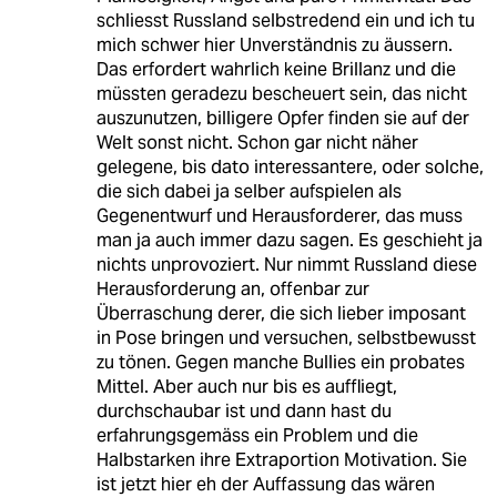
schliesst Russland selbstredend ein und ich tu
mich schwer hier Unverständnis zu äussern.
Das erfordert wahrlich keine Brillanz und die
müssten geradezu bescheuert sein, das nicht
auszunutzen, billigere Opfer finden sie auf der
Welt sonst nicht. Schon gar nicht näher
gelegene, bis dato interessantere, oder solche,
die sich dabei ja selber aufspielen als
Gegenentwurf und Herausforderer, das muss
man ja auch immer dazu sagen. Es geschieht ja
nichts unprovoziert. Nur nimmt Russland diese
Herausforderung an, offenbar zur
Überraschung derer, die sich lieber imposant
in Pose bringen und versuchen, selbstbewusst
zu tönen. Gegen manche Bullies ein probates
Mittel. Aber auch nur bis es auffliegt,
durchschaubar ist und dann hast du
erfahrungsgemäss ein Problem und die
Halbstarken ihre Extraportion Motivation. Sie
ist jetzt hier eh der Auffassung das wären