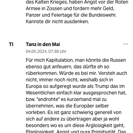
des Kalten Krieges, haben Angst vor der Roten
Armee in Zossen und fordern mehr Geld,
Panzer und Feiertage für die Bundeswehr.
Kannste dir nicht ausdenken.
Tanz in den Mai
TI
04.05.2024
,
07:38 Uhr
Für mich Kapitulation, man könnte die Russen
ebenso gut anfeuern, das dürfte eh so
rüberkommen. Würde es bei mir. Versteh auch
nicht, immer noch nicht, weshalb sich in
Europa so aufgeregt wurde als Trump das im
Wesentlichen einfach klar ausgesprochen hat,
bzw. "androhte" es kurzerhand mal zu
übernehmen, was die Europäer selber
vorleben. Es ist ganz schwierig generell von
sich auf andere zu übertragen aber ja wohl
besonders wo es um diese Arglosigkeit geht,
Planlosigkeit, Angst und pure Primitivität. Das