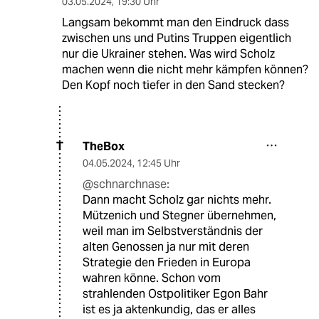
03.05.2024
,
19:30 Uhr
Langsam bekommt man den Eindruck dass
zwischen uns und Putins Truppen eigentlich
nur die Ukrainer stehen. Was wird Scholz
machen wenn die nicht mehr kämpfen können?
Den Kopf noch tiefer in den Sand stecken?
TheBox
T
04.05.2024
,
12:45 Uhr
@schnarchnase:
Dann macht Scholz gar nichts mehr.
Mützenich und Stegner übernehmen,
weil man im Selbstverständnis der
alten Genossen ja nur mit deren
Strategie den Frieden in Europa
wahren könne. Schon vom
strahlenden Ostpolitiker Egon Bahr
ist es ja aktenkundig, das er alles