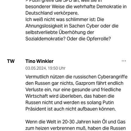
> Putin greife die SPD an, weil sie in
besonderer Weise die wehrhafte Demokratie in
Deutschland verkörpere.
Ich weiß nicht was schlimmer ist: Die
Ahnungslosigkeit in Sachen Cyber oder die
selbstverliebte Überhöhung der
Sozialdemokratie? Oder die Opferrolle?
Tino Winkler
TW
03.05.2024
,
19:50 Uhr
Vermutlich nützen die russischen Cyberangriffe
den Russen gar nichts, Gazprom fährt endlich
Verluste ein, nur eine gesunde und friedliche
Wirtschaft wird überleben, das haben die
Russen nicht und werden es solang Putin
Präsident ist auch nicht aufbauen können.
Wenn die Welt in 20-30 Jahren kein Öl und Gas
zum heizen verbrennen muß, haben die Russen