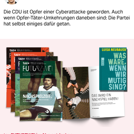
Die CDU ist Opfer einer Cyberattacke geworden. Auch
wenn Opfer-Täter-Umkehrungen daneben sind: Die Partei
hat selbst einiges dafür getan.