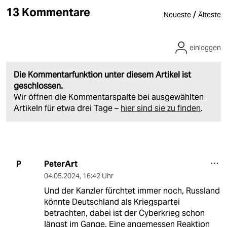
13 Kommentare
/
Neueste
Älteste
einloggen
Die Kommentarfunktion unter diesem Artikel ist
geschlossen.
Wir öffnen die Kommentarspalte bei ausgewählten
Artikeln für etwa drei Tage –
hier sind sie zu finden
.
PeterArt
P
04.05.2024
,
16:42 Uhr
Und der Kanzler fürchtet immer noch, Russland
könnte Deutschland als Kriegspartei
betrachten, dabei ist der Cyberkrieg schon
längst im Gange. Eine angemessen Reaktion