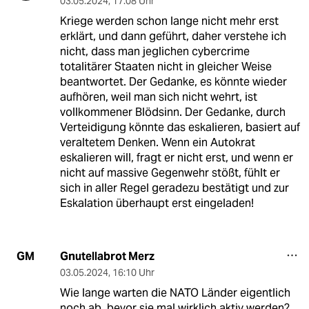
03.05.2024
,
17:08 Uhr
Kriege werden schon lange nicht mehr erst
erklärt, und dann geführt, daher verstehe ich
nicht, dass man jeglichen cybercrime
totalitärer Staaten nicht in gleicher Weise
beantwortet. Der Gedanke, es könnte wieder
aufhören, weil man sich nicht wehrt, ist
vollkommener Blödsinn. Der Gedanke, durch
Verteidigung könnte das eskalieren, basiert auf
veraltetem Denken. Wenn ein Autokrat
eskalieren will, fragt er nicht erst, und wenn er
nicht auf massive Gegenwehr stößt, fühlt er
sich in aller Regel geradezu bestätigt und zur
Eskalation überhaupt erst eingeladen!
Gnutellabrot Merz
GM
03.05.2024
,
16:10 Uhr
Wie lange warten die NATO Länder eigentlich
noch ab, bevor sie mal wirklich aktiv werden?