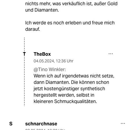
nichts mehr, was verkäuflich ist, außer Gold
und Diamanten.
Ich werde es noch erleben und freue mich
darauf.
TheBox
T
04.05.2024
,
12:36 Uhr
@Tino Winkler:
Wenn ich auf irgendetwas nicht setze,
dann Diamanten. Die können schon
jetzt kostengünstiger synthetisch
hergestellt werden, selbst in
kleineren Schmuckqualitäten.
schnarchnase
S