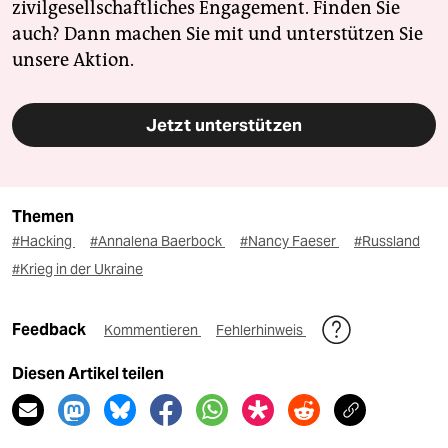
zivilgesellschaftliches Engagement. Finden Sie
auch? Dann machen Sie mit und unterstützen Sie
unsere Aktion.
Jetzt unterstützen
Themen
#Hacking
#Annalena Baerbock
#Nancy Faeser
#Russland
#Krieg in der Ukraine
Feedback
Kommentieren
Fehlerhinweis
Diesen Artikel teilen