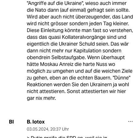
"Angriffe auf die Ukraine", wieso auch immer
die Nato dann (auf einmal) gefragt sein sollte.
Wird aber auch nicht überzeugender, das Land
wird nicht grösser sondern jeden Tag kleiner.
Diese Einleitung könnte man fast so verstehen,
dass das quasi Kollateralvorgänge sind und
eigentlich die Ukrainer Schuld seien. Das wär
dann nicht mehr nur Kapitulation sondern
obendrein Selbstaufgabe. Wenn überhaupt
hätte Moskau Anreiz die harte Nuss wo
möglich zu umgehen und auf die weichen Ziele
zu gehen, eben an die echten Bauern. "Dünne"
Reaktionen werden Sie den Ukrainern ja wohl
nicht attestieren. Sonst attestierten wir hier
gar nix mehr.
B. Iotox
BI
03.05.2024
,
20:37 Uhr