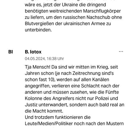
wäre es, jetzt der Ukraine die dringend
benötigten weitreichenden Marschflugkörper
zu liefern, um den russischen Nachschub ohne
Blutvergießen der ukrainischen Armee zu
unterbinden.
B. Iotox
BI
04.05.2024
,
16:38 Uhr
Tja Mensch! Da sind wir mitten im Krieg, seit
Jahren schon (je nach Zeitrechnung sind's
schon fast 10), werden auf allen Kanälen
angegriffen, verlieren eine Schlacht nach der
anderen und müssen zusehen, wie die Fünfte
Kolonne des Angreifers nicht nur Polizei und
Justiz unterwandert, sondern auch bald real an
die Macht kommt.
Und trotzdem funktionieren die
Leute/Medien/Politiker noch nach den Mustern