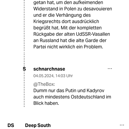
getan hat, um den aufkeimenden
Widerstand in Polen zu desavouieren
und er die Verhängung des
Kriegsrechts dort ausdrücklich
begrüßt hat. Mit der kompletten
Rückgabe der alten UdSSR-Vasallen
an Russland hat die alte Garde der
Partei nicht wirklich ein Problem.
schnarchnase
S
04.05.2024
,
14:03 Uhr
@TheBox:
Dumm nur das Putin und Kadyrov
auch mindestens Ostdeutschland im
Blick haben.
Deep South
DS