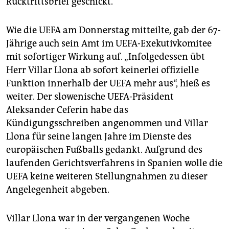
Rücktrittsbrief geschickt.
epaper login
Wie die UEFA am Donnerstag mitteilte, gab der 67-
Jährige auch sein Amt im UEFA-Exekutivkomitee
mit sofortiger Wirkung auf. „Infolgedessen übt
Herr Villar Llona ab sofort keinerlei offizielle
Funktion innerhalb der UEFA mehr aus“, hieß es
weiter. Der slowenische UEFA-Präsident
Aleksander Ceferin habe das
Kündigungsschreiben angenommen und Villar
Llona für seine langen Jahre im Dienste des
europäischen Fußballs gedankt. Aufgrund des
laufenden Gerichtsverfahrens in Spanien wolle die
UEFA keine weiteren Stellungnahmen zu dieser
Angelegenheit abgeben.
Villar Llona war in der vergangenen Woche