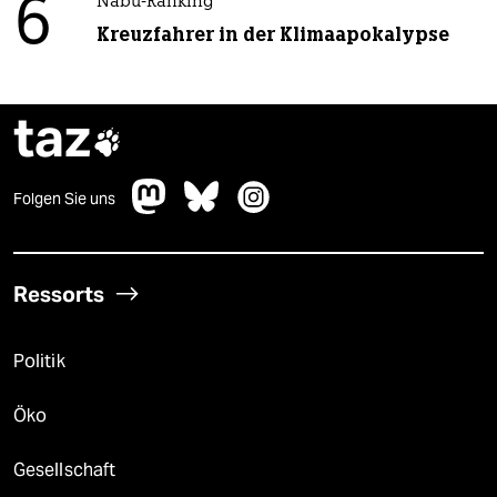
6
Nabu-Ranking
Kreuzfahrer in der Klimaapokalypse
taz

Folgen Sie uns
Ressorts
Politik
Öko
Gesellschaft