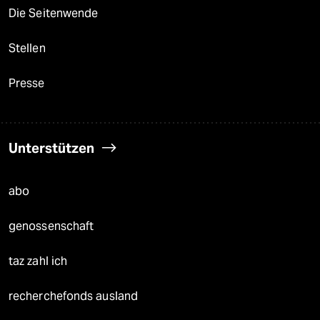
Die Seitenwende
Stellen
Presse
Unterstützen
abo
genossenschaft
taz zahl ich
recherchefonds ausland