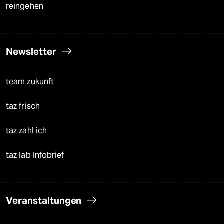
reingehen
Newsletter
team zukunft
taz frisch
taz zahl ich
taz lab Infobrief
Veranstaltungen