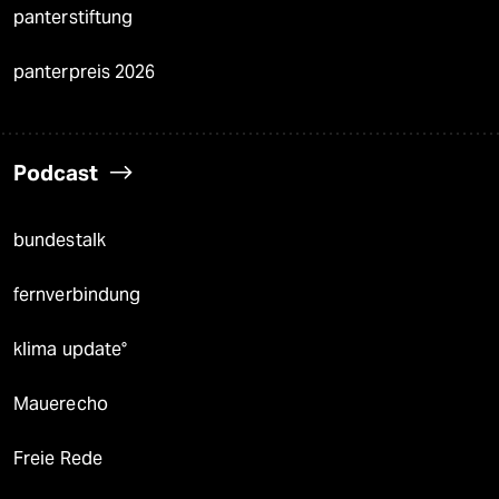
panterstiftung
panterpreis 2026
Podcast
bundestalk
fernverbindung
klima update°
Mauerecho
Freie Rede