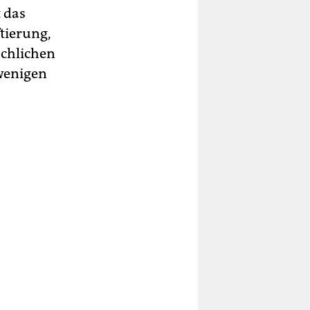
 das
tierung,
schlichen
wenigen