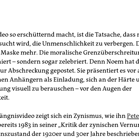
eo so erschütternd macht, ist die Tatsache, dass 
sucht wird, die Unmenschlichkeit zu verbergen. 
e Maske mehr. Die moralische Grenzüberschreitu
hiert – sondern sogar zelebriert. Denn Noem hat d
ur Abschreckung gepostet. Sie präsentiert es vor
nen Anhängern als Einladung, sich an der Härte 
ng visuell zu berauschen – vor den Augen der
eit.
ängnisvideo zeigt sich ein Zynismus, wie ihn
Pete
ereits 1983 in seiner „Kritik der zynischen Vernun
nszustand der 1920er und 30er Jahre beschrieben