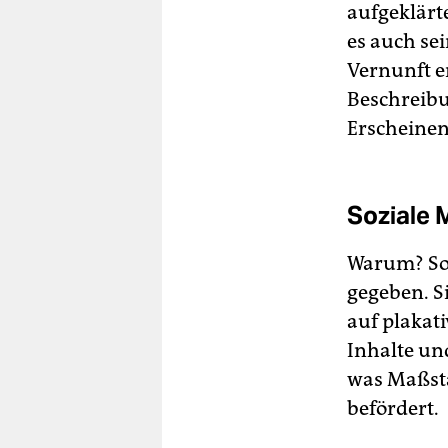
aufgeklärt
es auch se
Vernunft er
Beschreibu
Erscheinen
Soziale 
Warum? So
gegeben. S
auf plakat
Inhalte un
was Maßstä
befördert.