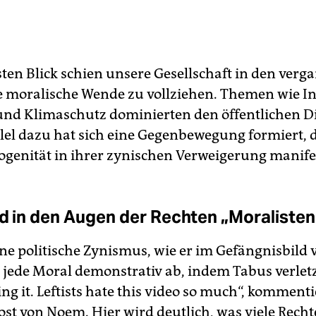
sten Blick schien unsere Gesellschaft in den ver
e moralische Wende zu vollziehen. Themen wie In
 und Klimaschutz dominierten den öffentlichen D
lel dazu hat sich eine Gegenbewegung formiert, di
rogenität in ihrer zynischen Verweigerung manifes
nd in den Augen der Rechten „Moralisten
e politische Zynismus, wie er im Gefängnisbild 
t jede Moral demonstrativ ab, indem Tabus verlet
ng it. Leftists hate this video so much“, kommenti
ost von Noem. Hier wird deutlich, was viele Recht