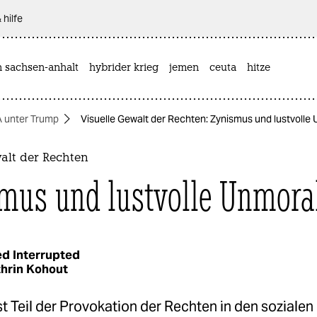
 hilfe
n sachsen-anhalt
hybrider krieg
jemen
ceuta
hitze
 unter Trump
Visuelle Gewalt der Rechten: Zynismus und lustvolle
alt der Rechten
mus und lustvolle Unmora
d Interrupted
hrin Kohout
t Teil der Provokation der Rechten in den sozialen