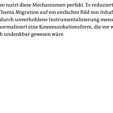
o nutzt diese Mechanismen perfekt. Es reduziert
hema Migration auf ein einfaches Bild von Inhaf
t durch unverhohlene Instrumentalisierung men
normalisiert eine Kommunikationsform, die vor 
ch undenkbar gewesen wäre.