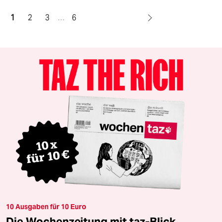
1
2
3
…
6
10 Ausgaben für 10 Euro
Die Wochenzeitung mit taz-Blick