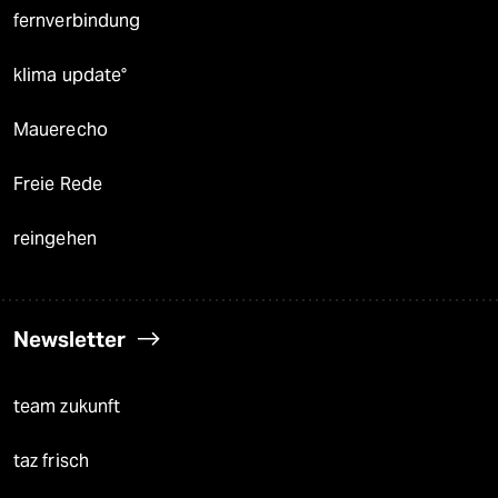
fernverbindung
klima update°
Mauerecho
Freie Rede
reingehen
Newsletter
team zukunft
taz frisch