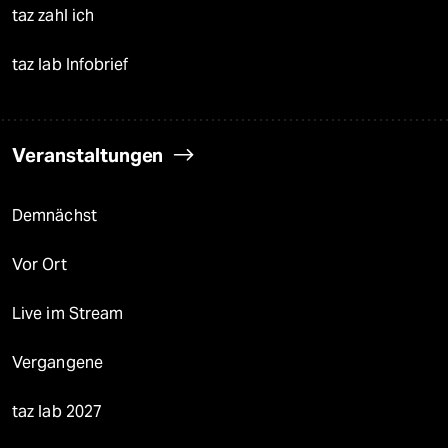
taz zahl ich
taz lab Infobrief
Veranstaltungen
Demnächst
Vor Ort
Live im Stream
Vergangene
taz lab 2027