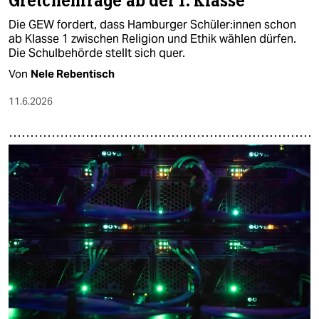
Gretchenfrage ab der 1. Klasse
Die GEW fordert, dass Hamburger Schü­le­r:in­nen schon
ab Klasse 1 zwischen Religion und Ethik wählen dürfen.
Die Schulbehörde stellt sich quer.
Von
Nele Rebentisch
11.6.2026