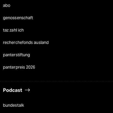
abo
genossenschaft
taz zahl ich
recherchefonds ausland
panterstiftung
panterpreis 2026
Podcast
bundestalk