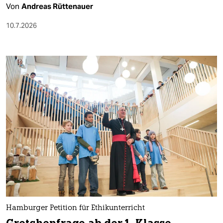
Von
Andreas Rüttenauer
10.7.2026
Hamburger Petition für Ethikunterricht