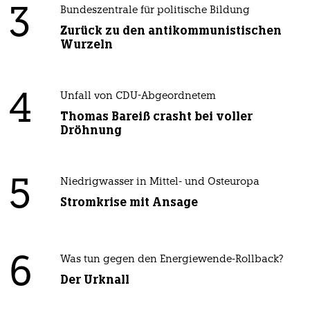
3
Bundeszentrale für politische Bildung
Zurück zu den antikommunistischen
Wurzeln
4
Unfall von CDU-Abgeordnetem
Thomas Bareiß crasht bei voller
Dröhnung
5
Niedrigwasser in Mittel- und Osteuropa
Stromkrise mit Ansage
6
Was tun gegen den Energiewende-Rollback?
Der Urknall