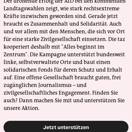
Der drohende Erfolg der AfD bei den kommenden
Landtagswahlen zeigt, wie stark rechtsextreme
Kräfte inzwischen geworden sind. Gerade jetzt
braucht es Zusammenhalt und Solidarität. Auch
und vor allem mit den Menschen, die sich vor Ort
für eine starke Zivilgesellschaft einsetzen. Die taz
kooperiert deshalb mit "Alles beginnt im
Zentrum". Die Kampagne unterstützt bundesweit
linke, selbstverwaltete Orte und baut einen
solidarischen Fonds für deren Schutz und Erhalt
auf. Eine offene Gesellschaft braucht guten, frei
zugänglichen Journalismus – und
zivilgesellschaftliches Engagement. Finden Sie
auch? Dann machen Sie mit und unterstützen Sie
unsere Aktion.
Jetzt unterstützen