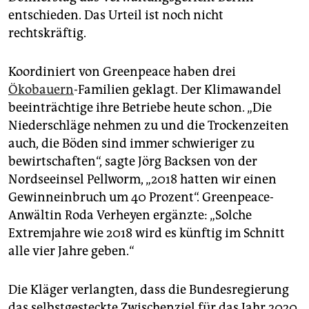
epaper login
entschieden. Das Urteil ist noch nicht
rechtskräftig.
Koordiniert von Greenpeace haben drei
Ökobauern
-Familien geklagt. Der Klimawandel
beeinträchtige ihre Betriebe heute schon. „Die
Niederschläge nehmen zu und die Trockenzeiten
auch, die Böden sind immer schwieriger zu
bewirtschaften“, sagte Jörg Backsen von der
Nordseeinsel Pellworm, „2018 hatten wir einen
Gewinneinbruch um 40 Prozent“. Greenpeace-
Anwältin Roda Verheyen ergänzte: „Solche
Extremjahre wie 2018 wird es künftig im Schnitt
alle vier Jahre geben.“
Die Kläger verlangten, dass die Bundesregierung
das selbstgesteckte Zwischenziel für das Jahr 2020