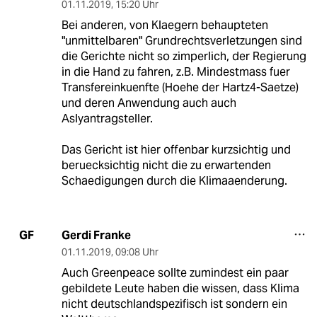
01.11.2019
,
15:20 Uhr
Bei anderen, von Klaegern behaupteten
"unmittelbaren" Grundrechtsverletzungen sind
die Gerichte nicht so zimperlich, der Regierung
in die Hand zu fahren, z.B. Mindestmass fuer
Transfereinkuenfte (Hoehe der Hartz4-Saetze)
und deren Anwendung auch auch
Aslyantragsteller.
Das Gericht ist hier offenbar kurzsichtig und
beruecksichtig nicht die zu erwartenden
Schaedigungen durch die Klimaaenderung.
Gerdi Franke
GF
01.11.2019
,
09:08 Uhr
Auch Greenpeace sollte zumindest ein paar
gebildete Leute haben die wissen, dass Klima
nicht deutschlandspezifisch ist sondern ein