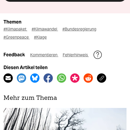
Themen
#Klimapaket
#Klimawandel
#Bundesregierung
#Greenpeace
#Klage
Feedback
Kommentieren
Fehlerhinweis
Diesen Artikel teilen
Mehr zum Thema