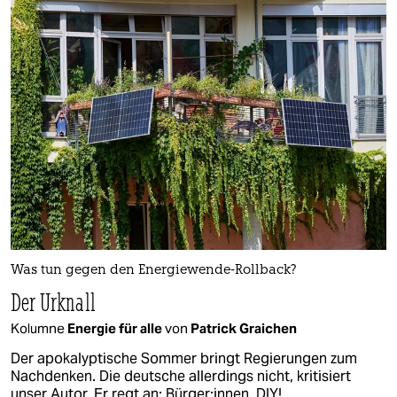
Was tun gegen den Energiewende-Rollback?
Der Urknall
Kolumne
Energie für alle
von
Patrick Graichen
Der apokalyptische Sommer bringt Regierungen zum
Nachdenken. Die deutsche allerdings nicht, kritisiert
unser Autor. Er regt an: Bürger:innen, DIY!