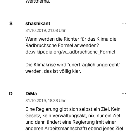
Weltthema.
shashikant
S
31.10.2019
,
21:08 Uhr
Wann werden die Richter für das Klima die
Radbruchsche Formel anwenden?
de.wikipedia.org/w...adbruchsche_Formel
Die Klimakrise wird "unerträglich ungerecht"
werden, das ist völlig klar.
DiMa
D
31.10.2019
,
18:38 Uhr
Eine Regierung gibt sich selbst ein Ziel. Kein
Gesetz, kein Verwaltungsakt, nix, nur ein Ziel
und dann ändert eine Regierung (mit einer
anderen Arbeitsmannschaft) ebend jenes Ziel