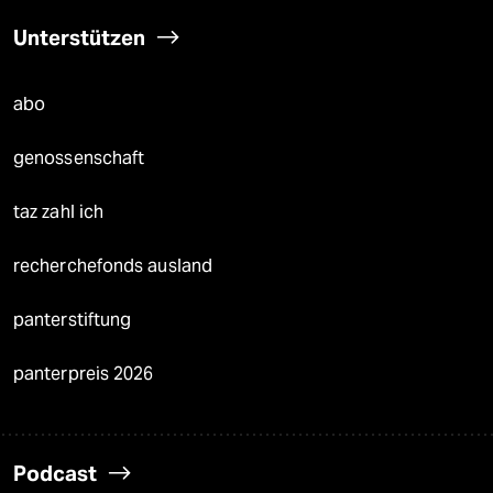
Unterstützen
abo
genossenschaft
taz zahl ich
recherchefonds ausland
panterstiftung
panterpreis 2026
Podcast