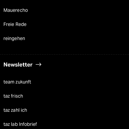
Mauerecho
Freie Rede
reingehen
Newsletter
team zukunft
taz frisch
taz zahl ich
taz lab Infobrief