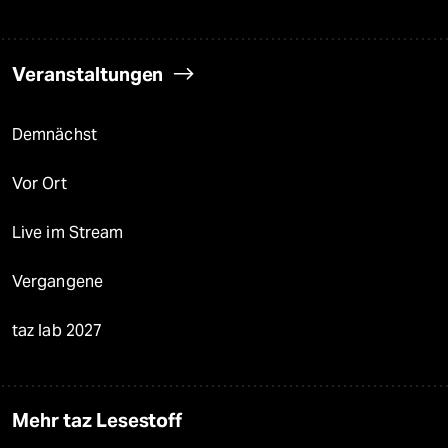
Veranstaltungen
Demnächst
Vor Ort
Live im Stream
Vergangene
taz lab 2027
Mehr taz Lesestoff