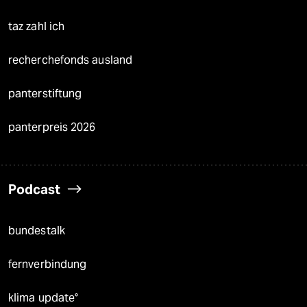
taz zahl ich
recherchefonds ausland
panterstiftung
panterpreis 2026
Podcast
bundestalk
fernverbindung
klima update°