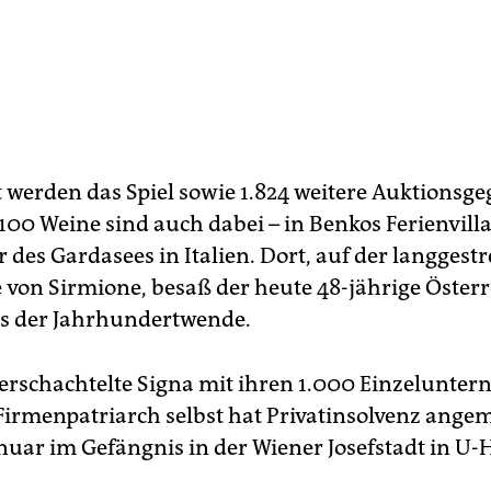
t werden das Spiel sowie 1.824 weitere Auktionsg
 100 Weine sind auch dabei – in Benkos Ferienvill
des Gardasees in Italien. Dort, auf der langgest
von Sirmione, besaß der heute 48-jährige Österr
s der Jahrhundertwende.
 verschachtelte Signa mit ihren 1.000 Einzelunter
r Firmenpatriarch selbst hat Privatinsolvenz ange
Januar im Gefängnis in der Wiener Josefstadt in U-H