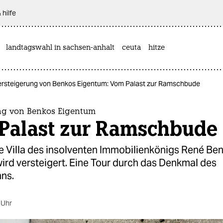
 hilfe
landtagswahl in sachsen-anhalt
ceuta
hitze
ersteigerung von Benkos Eigentum: Vom Palast zur Ramschbude
ng von Benkos Eigentum
Palast zur Ramschbude
ge Villa des insolventen Immobilienkönigs René Be
ird versteigert. Eine Tour durch das Denkmal des
ns.
 Uhr