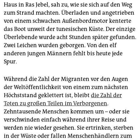
epaper login
Haus in Ras Jebel, sah zu, wie sie sich auf den Weg
zum Strand machten. Überladen und angetrieben
von einem schwachen Außenbordmotor kenterte
das Boot unweit der tunesischen Küste. Der einzige
Überlebende wurde acht Stunden später gefunden.
Zwei Leichen wurden geborgen. Von den elf
anderen jungen Männern fehlt bis heute jede
Spur.
Während die Zahl der Migranten vor den Augen
der Weltöffentlichkeit von einem zum nächsten
Höchststand geklettert ist, bleibt
die Zahl der
Toten zu großen Teilen im Verborgenen
.
Zehntausende Menschen kommen um – oder sie
verschwinden einfach während ihrer Reise und
werden nie wieder gesehen. Sie ertrinken, sterben
in der Wüste oder fallen Menschenhändlern zum