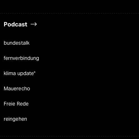
Podcast
bundestalk
fernverbindung
klima update°
Mauerecho
Freie Rede
reingehen