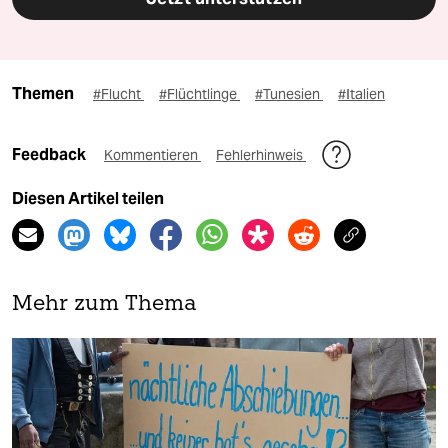
Themen
#Flucht
#Flüchtlinge
#Tunesien
#Italien
Feedback
Kommentieren
Fehlerhinweis
Diesen Artikel teilen
Mehr zum Thema