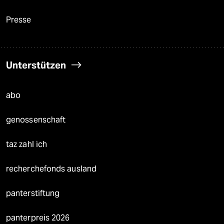
Presse
Unterstützen
abo
genossenschaft
taz zahl ich
recherchefonds ausland
panterstiftung
panterpreis 2026