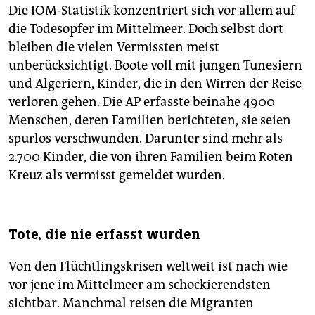
Die IOM-Statistik konzentriert sich vor allem auf
die Todesopfer im Mittelmeer. Doch selbst dort
bleiben die vielen Vermissten meist
unberücksichtigt. Boote voll mit jungen Tunesiern
und Algeriern, Kinder, die in den Wirren der Reise
verloren gehen. Die AP erfasste beinahe 4900
Menschen, deren Familien berichteten, sie seien
spurlos verschwunden. Darunter sind mehr als
2.700 Kinder, die von ihren Familien beim Roten
Kreuz als vermisst gemeldet wurden.
Tote, die nie erfasst wurden
Von den Flüchtlingskrisen weltweit ist nach wie
vor jene im Mittelmeer am schockierendsten
sichtbar. Manchmal reisen die Migranten