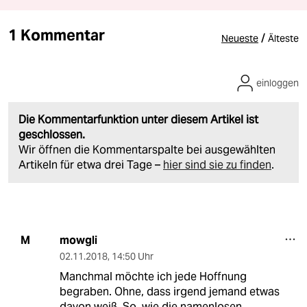
1 Kommentar
/
Neueste
Älteste
einloggen
Die Kommentarfunktion unter diesem Artikel ist
geschlossen.
Wir öffnen die Kommentarspalte bei ausgewählten
Artikeln für etwa drei Tage –
hier sind sie zu finden
.
mowgli
M
02.11.2018
,
14:50 Uhr
Manchmal möchte ich jede Hoffnung
begraben. Ohne, dass irgend jemand etwas
davon weiß. So, wie die namenlosen