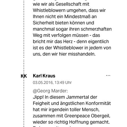
wie wir als Gesellschaft mit
Whistleblowern umgehen, dass wir
Ihnen nicht ein Mindestmaß an
Sicherheit bieten können und
manchmal sogar ihren schmerzhaften
Weg mit verfolgen müssen - das
bricht mir das Herz - denn eigentlich
ist es der Whistleblower in jedem von
uns, den wir hier misshandeln.
Karl Kraus
KK
03.05.2016
,
13:49 Uhr
@Georg Marder:
Jipp! In diesem Jammertal der
Feigheit und ängstlichen Konformität
hat mir irgendein toller Mensch,
zusammen mit Greenpeace Obergeil,
wieder so richtig Hoffnung gemacht.