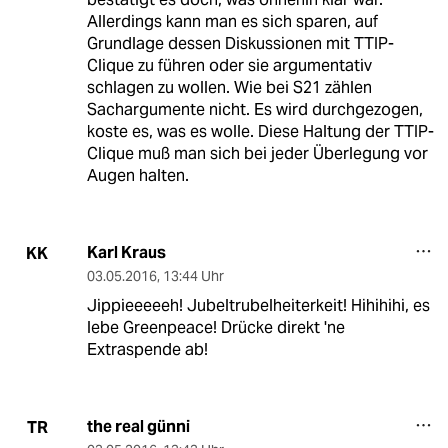
Allerdings kann man es sich sparen, auf
Grundlage dessen Diskussionen mit TTIP-
Clique zu führen oder sie argumentativ
schlagen zu wollen. Wie bei S21 zählen
Sachargumente nicht. Es wird durchgezogen,
koste es, was es wolle. Diese Haltung der TTIP-
Clique muß man sich bei jeder Überlegung vor
Augen halten.
Karl Kraus
KK
03.05.2016
,
13:44 Uhr
Jippieeeeeh! Jubeltrubelheiterkeit! Hihihihi, es
lebe Greenpeace! Drücke direkt 'ne
Extraspende ab!
the real günni
TR