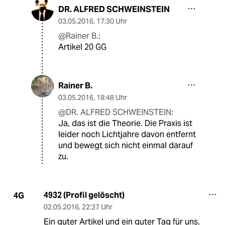
DR. ALFRED SCHWEINSTEIN
03.05.2016
,
17:30 Uhr
@Rainer B.:
Artikel 20 GG
Rainer B.
03.05.2016
,
18:48 Uhr
@DR. ALFRED SCHWEINSTEIN:
Ja, das ist die Theorie. Die Praxis ist
leider noch Lichtjahre davon entfernt
und bewegt sich nicht einmal darauf
zu.
4932 (Profil gelöscht)
4G
02.05.2016
,
22:37 Uhr
Ein guter Artikel und ein guter Tag für uns.