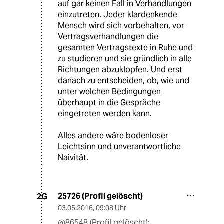
auf gar keinen Fall in Verhandlungen
einzutreten. Jeder klardenkende
Mensch wird sich vorbehalten, vor
Vertragsverhandlungen die
gesamten Vertragstexte in Ruhe und
zu studieren und sie gründlich in alle
Richtungen abzuklopfen. Und erst
danach zu entscheiden, ob, wie und
unter welchen Bedingungen
überhaupt in die Gespräche
eingetreten werden kann.
Alles andere wäre bodenloser
Leichtsinn und unverantwortliche
Naivität.
25726 (Profil gelöscht)
2G
03.05.2016
,
09:08 Uhr
@86548 (Profil gelöscht):