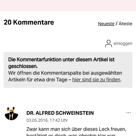
20 Kommentare
/
Neueste
Älteste
einloggen
Die Kommentarfunktion unter diesem Artikel ist
geschlossen.
Wir öffnen die Kommentarspalte bei ausgewählten
Artikeln für etwa drei Tage –
hier sind sie zu finden
.
DR. ALFRED SCHWEINSTEIN
03.05.2016
,
17:42 Uhr
Zwar kann man sich über dieses Leck freuen,
bestätigt es doch, was ohnehin klar war.