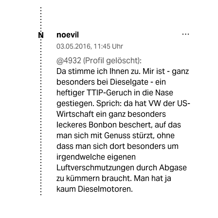
noevil
N
03.05.2016
,
11:45 Uhr
@4932 (Profil gelöscht):
Da stimme ich Ihnen zu. Mir ist - ganz
besonders bei Dieselgate - ein
heftiger TTIP-Geruch in die Nase
gestiegen. Sprich: da hat VW der US-
Wirtschaft ein ganz besonders
leckeres Bonbon beschert, auf das
man sich mit Genuss stürzt, ohne
dass man sich dort besonders um
irgendwelche eigenen
Luftverschmutzungen durch Abgase
zu kümmern braucht. Man hat ja
kaum Dieselmotoren.