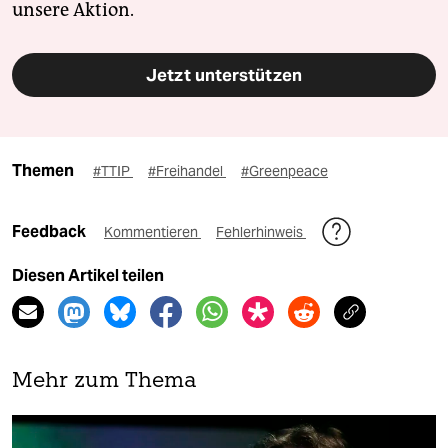
unsere Aktion.
Jetzt unterstützen
Themen
#TTIP
#Freihandel
#Greenpeace
Feedback
Kommentieren
Fehlerhinweis
Diesen Artikel teilen
Mehr zum Thema