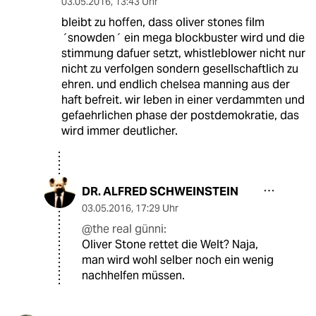
03.05.2016
,
13:43 Uhr
bleibt zu hoffen, dass oliver stones film
´snowden´ ein mega blockbuster wird und die
stimmung dafuer setzt, whistleblower nicht nur
nicht zu verfolgen sondern gesellschaftlich zu
ehren. und endlich chelsea manning aus der
haft befreit. wir leben in einer verdammten und
gefaehrlichen phase der postdemokratie, das
wird immer deutlicher.
DR. ALFRED SCHWEINSTEIN
03.05.2016
,
17:29 Uhr
@the real günni:
Oliver Stone rettet die Welt? Naja,
man wird wohl selber noch ein wenig
nachhelfen müssen.