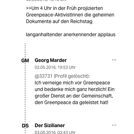
>>Um 4 Uhr in der Früh projizierten
Greenpeace-AktivistInnen die geheimen
Dokumente auf den Reichstag
langanhaltender anerkennender applaus
Georg Marder
GM
02.05.2016
,
19:53 Uhr
@33731 (Profil gelöscht):
Ich verneige mich vor Greenpeace
und bedanke mich ganz herzlich! Ein
großer Dienst an der Gemeinschaft,
den Greenpeace da geleistet hat!
Der Sizilianer
DS
03.05.2016
,
02:43 Uhr