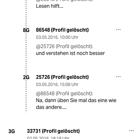
Lesen hilft...
86548 (Profil gelöscht)
8G
03.05.2016
,
10:00 Uhr
@25726 (Profil gelöscht):
und verstehen ist noch besser
25726 (Profil gelöscht)
2G
03.05.2016
,
15:08 Uhr
@86548 (Profil gelöscht):
Na, dann üben Sie mal das eine wie
das andere....
33731 (Profil gelöscht)
3G
02.05.2016
,
18:18 Uhr