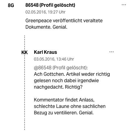
86548 (Profil gelöscht)
8G
02.05.2016
,
19:27 Uhr
Greenpeace veröffentlicht veraltete
Dokumente. Genial.
Karl Kraus
KK
03.05.2016
,
13:46 Uhr
@86548 (Profil gelöscht):
Ach Gottchen. Artikel weder richtig
gelesen noch dabei irgendwie
nachgedacht. Richtig?
Kommentator findet Anlass,
schlechte Laune ohne sachlichen
Bezug zu ventilieren. Genial.