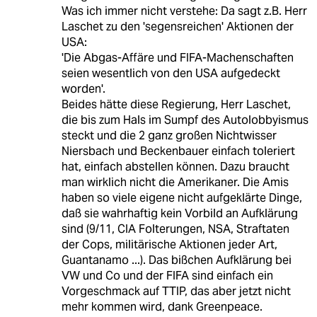
Was ich immer nicht verstehe: Da sagt z.B. Herr
Laschet zu den 'segensreichen' Aktionen der
USA:
'Die Abgas-Affäre und FIFA-Machenschaften
seien wesentlich von den USA aufgedeckt
worden'.
Beides hätte diese Regierung, Herr Laschet,
die bis zum Hals im Sumpf des Autolobbyismus
steckt und die 2 ganz großen Nichtwisser
Niersbach und Beckenbauer einfach toleriert
hat, einfach abstellen können. Dazu braucht
man wirklich nicht die Amerikaner. Die Amis
haben so viele eigene nicht aufgeklärte Dinge,
daß sie wahrhaftig kein Vorbild an Aufklärung
sind (9/11, CIA Folterungen, NSA, Straftaten
der Cops, militärische Aktionen jeder Art,
Guantanamo ...). Das bißchen Aufklärung bei
VW und Co und der FIFA sind einfach ein
Vorgeschmack auf TTIP, das aber jetzt nicht
mehr kommen wird, dank Greenpeace.