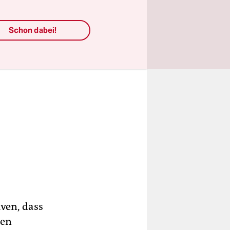
Schon dabei!
ven, dass
sen