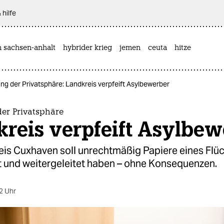
 hilfe
n sachsen-anhalt
hybrider krieg
jemen
ceuta
hitze
ung der Privatsphäre: Landkreis verpfeift Asylbewerber
der Privatsphäre
kreis verpfeift Asylbew
eis Cuxhaven soll unrechtmäßig Papiere eines Flüc
rt und weitergeleitet haben – ohne Konsequenzen.
2 Uhr