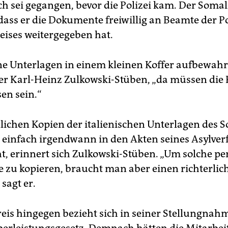
ch sei gegangen, bevor die Polizei kam. Der Somal
 dass er die Dokumente freiwillig an Beamte der Po
eises weitergegeben hat.
ine Unterlagen in einem kleinen Koffer aufbewahrt
er Karl-Heinz Zulkowski-Stüben, „da müssen die P
en sein.“
lichen Kopien der italienischen Unterlagen des 
 einfach irgendwann in den Akten seines Asylver
t, erinnert sich Zulkowski-Stüben. „Um solche pe
zu kopieren, braucht man aber einen richterlic
 sagt er.
eis hingegen bezieht sich in seiner Stellungnah