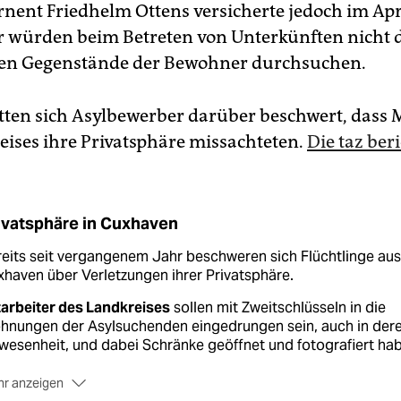
rnent Friedhelm Ottens versicherte jedoch im Apri
r würden beim Betreten von Unterkünften nicht 
hen Gegenstände der Bewohner durchsuchen.
ten sich Asylbewerber darüber beschwert, dass M
eises ihre Privatsphäre missachteten.
Die taz beri
ivatsphäre in Cuxhaven
eits seit vergangenem Jahr beschweren sich Flüchtlinge aus
haven über Verletzungen ihrer Privatsphäre.
tarbeiter des Landkreises
sollen mit Zweitschlüsseln in die
hnungen der Asylsuchenden eingedrungen sein, auch in der
esenheit, und dabei Schränke geöffnet und fotografiert ha
r anzeigen