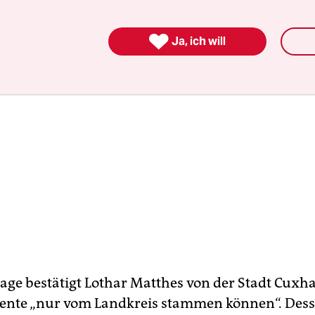

Ja, ich will
age bestätigt Lothar Matthes von der Stadt Cuxha
ente „nur vom Landkreis stammen können“. Des