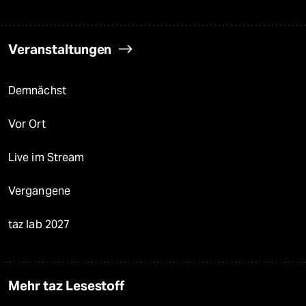
Veranstaltungen
Demnächst
Vor Ort
Live im Stream
Vergangene
taz lab 2027
Mehr taz Lesestoff