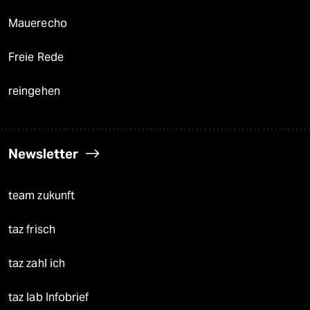
Mauerecho
Freie Rede
reingehen
Newsletter
team zukunft
taz frisch
taz zahl ich
taz lab Infobrief