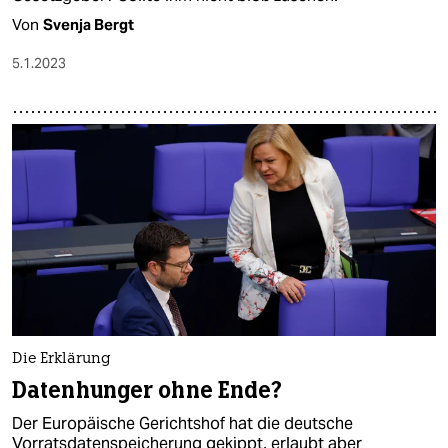
Von
Svenja Bergt
5.1.2023
Die Erklärung
Datenhunger ohne Ende?
Der Europäische Gerichtshof hat die deutsche
Vorratsdatenspeicherung gekippt, erlaubt aber