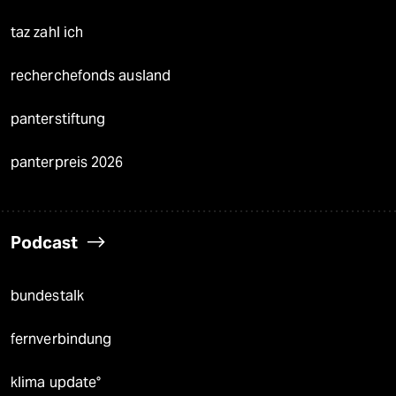
taz zahl ich
recherchefonds ausland
panterstiftung
panterpreis 2026
Podcast
bundestalk
fernverbindung
klima update°