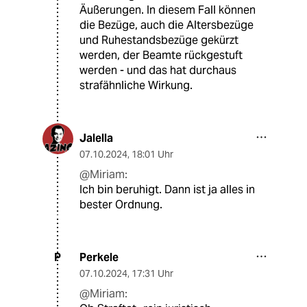
Äußerungen. In diesem Fall können
die Bezüge, auch die Altersbezüge
und Ruhestandsbezüge gekürzt
werden, der Beamte rückgestuft
werden - und das hat durchaus
strafähnliche Wirkung.
Jalella
07.10.2024
,
18:01 Uhr
@Miriam:
Ich bin beruhigt. Dann ist ja alles in
bester Ordnung.
Perkele
P
07.10.2024
,
17:31 Uhr
@Miriam: