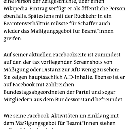
eine Person der Zeitgeschichte, über einen
Wikipedia-Eintrag verfügt er als öffentliche Person
ebenfalls. Spätestens mit der Rückkehr in ein
Beamtenverhältnis müsste für Schaffer auch
wieder das Mäßigungsgebot für Be­am­t*in­nen
greifen.
Auf seiner aktuellen Facebookseite ist zumindest
auf den der taz vorliegenden Screenshots von
Mäßigung oder Distanz zur AfD wenig zu sehen:
Sie zeigen hauptsächlich AfD-Inhalte. Ebenso ist er
auf Facebook mit zahlreichen
Bundestagsabgeordneten der Partei und sogar
Mitgliedern aus dem Bundesvorstand befreundet.
Wie seine Facebook-Aktivitäten im Einklang mit
dem Mäßigungsgebot für Be­am­t*in­nen stehen