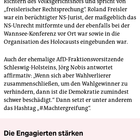
Richtern des Volksgerichtshofs und spricht von
„freislerischer Rechtsprechung“. Roland Freisler
war ein berüchtigter NS-Jurist, der maßgeblich das
NS-Unrecht mitformte und der ebenfalls bei der
Wannsee-Konferenz vor Ort war sowie in die
Organisation des Holocausts eingebunden war.
Auch der ehemalige AfD-Fraktionsvorsitzende
Schleswig-Holsteins, Jörg Nobis antwortet
affirmativ: „Wenn sich aber Wahlverlierer
zusammenschließen, um den Wahlgewinner zu
verhindern, dann ist die Demokratie zumindest
schwer beschädigt.“ Dann setzt er unter anderem
das Hashtag „#Machtergreifung“.
Die Engagierten stärken