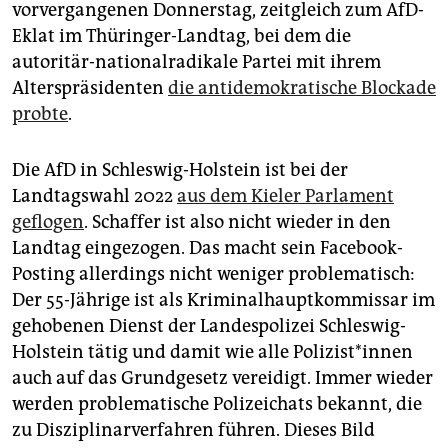
vorvergangenen Donnerstag, zeitgleich zum AfD-
Eklat im Thüringer-Landtag, bei dem die
autoritär-nationalradikale Partei mit ihrem
Alterspräsidenten
die antidemokratische Blockade
probte
.
Die AfD in Schleswig-Holstein ist bei der
Landtagswahl 2022
aus dem Kieler Parlament
geflogen
. Schaffer ist also nicht wieder in den
Landtag eingezogen. Das macht sein Facebook-
Posting allerdings nicht weniger problematisch:
Der 55-Jährige ist als Kriminalhauptkommissar im
gehobenen Dienst der Landespolizei Schleswig-
Holstein tätig und damit wie alle Po­li­zis­t*in­nen
auch auf das Grundgesetz vereidigt. Immer wieder
werden problematische Polizeichats bekannt, die
zu Disziplinarverfahren führen. Dieses Bild