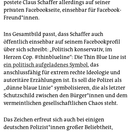
postete Claus Schaffer allerdings auf seiner
privaten Facebookseite, einsehbar für Facebook-
Freund*innen.
Ins Gesamtbild passt, dass Schaffer auch
öffentlich einsehbar auf seinem Facebookprofil
über sich schreibt: „Politisch konservativ, im
Herzen Cop. #thinblueline“: Die Thin Blue Line ist
ein politisch aufgeladenes Symbol
, das
anschlussfähig für extrem rechte Ideologie und
autoritäre Erzählungen ist. Es soll die Polizei als
„dünne blaue Linie“ symbolisieren, die als letzter
Schutzschild zwischen den Bür­ge­r*in­nen und dem
vermeintlichen gesellschaftlichen Chaos steht.
Das Zeichen erfreut sich auch bei einigen
deutschen Po­li­zis­t*in­nen großer Beliebtheit,