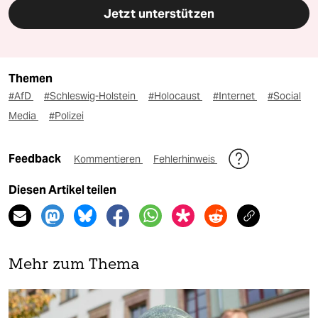
Jetzt unterstützen
Themen
#AfD
#Schleswig-Holstein
#Holocaust
#Internet
#Social
Media
#Polizei
Feedback
Kommentieren
Fehlerhinweis
Diesen Artikel teilen
Mehr zum Thema