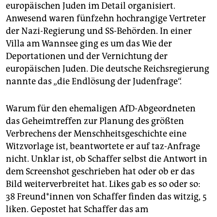
europäischen Juden im Detail organisiert.
Anwesend waren fünfzehn hochrangige Vertreter
der Nazi-Regierung und SS-Behörden. In einer
Villa am Wannsee ging es um das Wie der
Deportationen und der Vernichtung der
europäischen Juden. Die deutsche Reichsregierung
nannte das „die Endlösung der Judenfrage“.
Warum für den ehemaligen AfD-Abgeordneten
das Geheimtreffen zur Planung des größten
Verbrechens der Menschheitsgeschichte eine
Witzvorlage ist, beantwortete er auf taz-Anfrage
nicht. Unklar ist, ob Schaffer selbst die Antwort in
dem Screenshot geschrieben hat oder ob er das
Bild weiterverbreitet hat. Likes gab es so oder so:
38 Freun­d*in­nen von Schaffer finden das witzig, 5
liken. Gepostet hat Schaffer das am