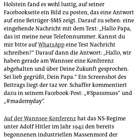
epaper login
Holstein fand es wohl lustig, auf seiner
Facebookseite ein Bild zu posten, das eine Antwort
auf eine Betrüger-SMS zeigt. Darauf zu sehen: eine
eingehende Nachricht mit dem Text: „Hallo Papa,
das ist meine neue Telefonnummer. Kannst du
mir bitte auf
WhatsApp
eine Test Nachricht
schreiben?“ Darauf dann die Antwort: „Hallo, wir
haben gerade am Wannsee eine Konferenz
abgehalten und über Deine Zukunft gesprochen.
Sei lieb gegrüßt, Dein Papa.“ Ein Screenshot des
Beitrags liegt der taz vor. Schaffer kommentiert
dazu in seinem Facebook-Post: „#Spassmuss“ und
„#mademyday“.
Auf der Wannsee-Konferenz
hat das NS-Regime
unter Adolf Hitler im Jahr 1942 den bereits
begonnenen industriellen Massenmord der