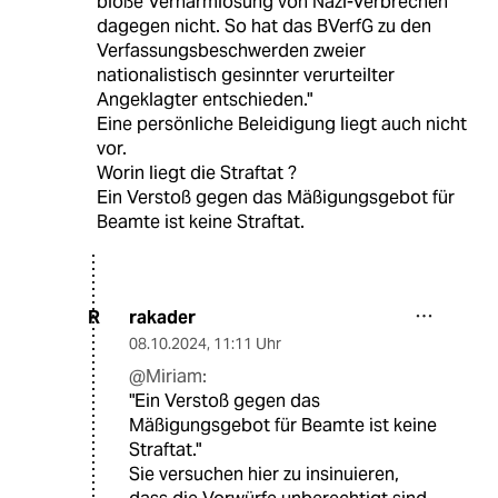
bloße Verharmlosung von Nazi-Verbrechen
dagegen nicht. So hat das BVerfG zu den
Verfassungsbeschwerden zweier
nationalistisch gesinnter verurteilter
Angeklagter entschieden."
Eine persönliche Beleidigung liegt auch nicht
vor.
Worin liegt die Straftat ?
Ein Verstoß gegen das Mäßigungsgebot für
Beamte ist keine Straftat.
rakader
R
08.10.2024
,
11:11 Uhr
@Miriam:
"Ein Verstoß gegen das
Mäßigungsgebot für Beamte ist keine
Straftat."
Sie versuchen hier zu insinuieren,