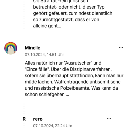
Ob Straftat -rein juristisch
betrachtet- oder nicht, dieser Typ
gehört gefeuert, zumindest dienstlich
so zurechtgestutzt, dass er von
alleine geht...
Minelle
07.10.2024
,
14:51 Uhr
Alles natürlich nur "Ausrutscher" und
"Einzelfälle". Über die Diszipinarverfahren,
sofern sie überhaupt stattfinden, kann man nur
müde lachen. Waffentragende antisemitische
und rassistische Polzeibeamte. Was kann da
schon schiefgehen ...
rero
R
07.10.2024
,
22:24 Uhr