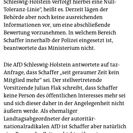
Schleswig-Holstein verfolgt hierbei eine Null-
Toleranz-Linie“, heißt es. Derzeit lägen der
Behörde aber noch keine ausreichenden
Informationen vor, um eine abschließende
Bewertung vorzunehmen. In welchem Bereich
Schaffer innerhalb der Polizei eingesetzt ist,
beantwortete das Ministerium nicht.
Die AfD Schleswig-Holstein antwortete auf taz-
Anfrage, dass Schaffer „seit geraumer Zeit kein
Mitglied mehr“ sei. Der stellvertretende
Vorsitzende Julian Flak schreibt, dass Schaffer
keine Person des öffentlichen Interesses mehr sei
und sich dieser daher in der Angelegenheit nicht
äußern werde. Als ehemaliger
Landtagsabgeordneter der autoritär-
nationalradikalen AfD ist Schaffer aber natürlich