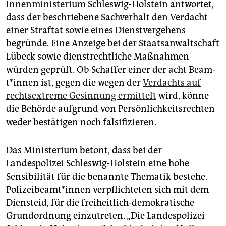
Innenministerium Schleswig-Holstein antwortet,
dass der beschriebene Sachverhalt den Verdacht
einer Straftat sowie eines Dienstvergehens
begründe. Eine Anzeige bei der Staatsanwaltschaft
Lübeck sowie dienstrechtliche Maßnahmen
würden geprüft. Ob Schaffer einer der acht Be­am­
t*in­nen ist, gegen die wegen der
Verdachts auf
rechtsextreme Gesinnung ermittelt
wird, könne
die Behörde aufgrund von Persönlichkeitsrechten
weder bestätigen noch falsifizieren.
Das Ministerium betont, dass bei der
Landespolizei Schleswig-Holstein eine hohe
Sensibilität für die benannte Thematik bestehe.
Po­li­zei­be­am­t*in­nen verpflichteten sich mit dem
Diensteid, für die freiheitlich-demokratische
Grundordnung einzutreten. „Die Landespolizei