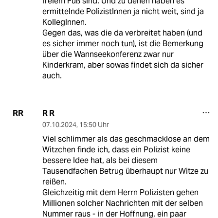
freiem Fuß sind. Und zu denen haben es
ermittelnde PolizistInnen ja nicht weit, sind ja
KollegInnen.
Gegen das, was die da verbreitet haben (und
es sicher immer noch tun), ist die Bemerkung
über die Wannseekonferenz zwar nur
Kinderkram, aber sowas findet sich da sicher
auch.
R R
RR
07.10.2024
,
15:50 Uhr
Viel schlimmer als das geschmacklose an dem
Witzchen finde ich, dass ein Polizist keine
bessere Idee hat, als bei diesem
Tausendfachen Betrug überhaupt nur Witze zu
reißen.
Gleichzeitig mit dem Herrn Polizisten gehen
Millionen solcher Nachrichten mit der selben
Nummer raus - in der Hoffnung, ein paar