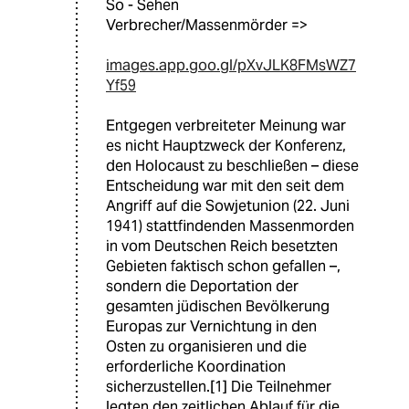
So - Sehen
Verbrecher/Massenmörder =>
images.app.goo.gl/pXvJLK8FMsWZ7
Yf59
Entgegen verbreiteter Meinung war
es nicht Hauptzweck der Konferenz,
den Holocaust zu beschließen – diese
Entscheidung war mit den seit dem
Angriff auf die Sowjetunion (22. Juni
1941) stattfindenden Massenmorden
in vom Deutschen Reich besetzten
Gebieten faktisch schon gefallen –,
sondern die Deportation der
gesamten jüdischen Bevölkerung
Europas zur Vernichtung in den
Osten zu organisieren und die
erforderliche Koordination
sicherzustellen.[1] Die Teilnehmer
legten den zeitlichen Ablauf für die