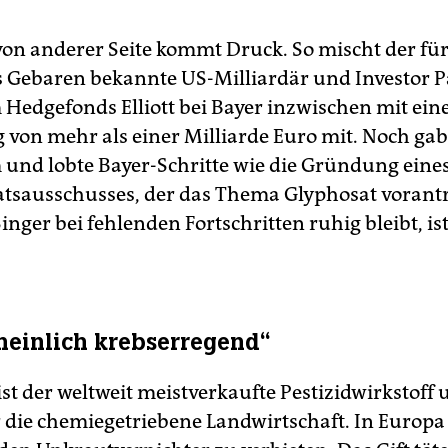
on anderer Seite kommt Druck. So mischt der für
s Gebaren bekannte US-Milliardär und Investor P
 Hedgefonds Elliott bei Bayer inzwischen mit ein
 von mehr als einer Milliarde Euro mit. Noch gab 
und lobte Bayer-Schritte wie die Gründung eine
atsausschusses, der das Thema Glyphosat vorantr
inger bei fehlenden Fortschritten ruhig bleibt, is
einlich krebserregend“
st der weltweit meistverkaufte Pestizidwirkstoff 
 die chemiegetriebene Landwirtschaft. In Europa