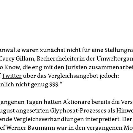
anwälte waren zunächst nicht für eine Stellung
 Carey Gillam, Rechercheleiterin der Umweltorgan
 to Know, die eng mit den Juristen zusammenarbei
f
Twitter
über das Vergleichsangebot jedoch:
nlich nicht genug $$$.“
gangenen Tagen hatten Aktionäre bereits die Ver
August angesetzten Glyphosat-Prozesses als Hinwe
tende Vergleichsverhandlungen interpretiert. Der
ef Werner Baumann war in den vergangenen M