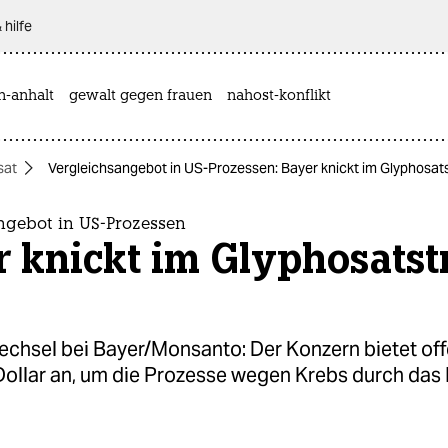
 hilfe
n-anhalt
gewalt gegen frauen
nahost-konflikt
sat
Vergleichsangebot in US-Prozessen: Bayer knickt im Glyphosatst
ngebot in US-Prozessen
 knickt im Glyphosatstr
echsel bei Bayer/Monsanto: Der Konzern bietet of
Dollar an, um die Prozesse wegen Krebs durch das 
.