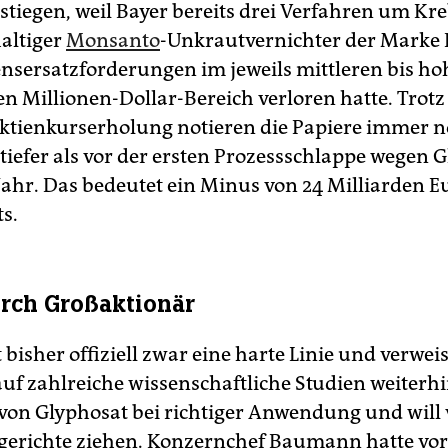
stiegen, weil Bayer bereits drei Verfahren um Kr
altiger
Monsanto
-Unkrautvernichter der Mark
nsersatzforderungen im jeweils mittleren bis h
en Millionen-Dollar-Bereich verloren hatte. Trotz
ktienkurserholung notieren die Papiere immer 
 tiefer als vor der ersten Prozessschlappe wegen 
Jahr. Das bedeutet ein Minus von 24 Milliarden E
s.
rch Großaktionär
 bisher offiziell zwar eine harte Linie und verwei
uf zahlreiche wissenschaftliche Studien weiterhi
 von Glyphosat bei richtiger Anwendung und will 
erichte ziehen. Konzernchef Baumann hatte vo