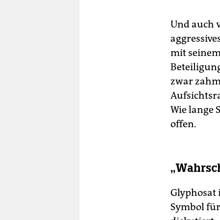
Und auch v
aggressive
mit seinem
Beteiligung
zwar zahm 
Aufsichtsr
Wie lange S
offen.
„Wahrsch
Glyphosat i
Symbol für