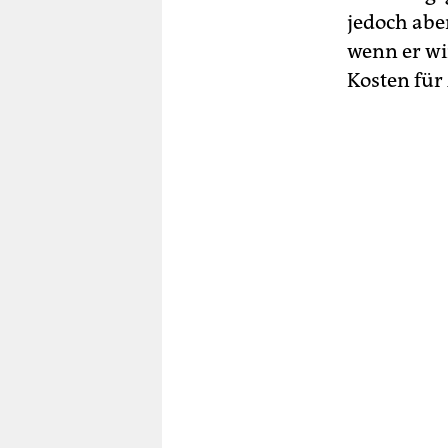
jedoch abe
wenn er wi
Kosten fü