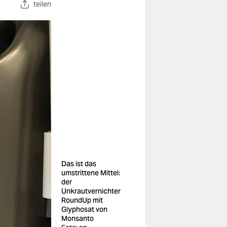
teilen
Das ist das
umstrittene Mittel:
der
Unkrautvernichter
RoundUp mit
Glyphosat von
Monsanto