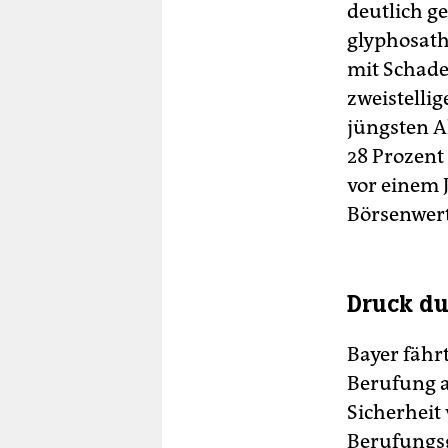
deutlich ge
glyphosath
mit Schade
zweistellig
jüngsten A
28 Prozent
vor einem 
Börsenwert
Druck du
Bayer fährt
Berufung a
Sicherheit
Berufungsg