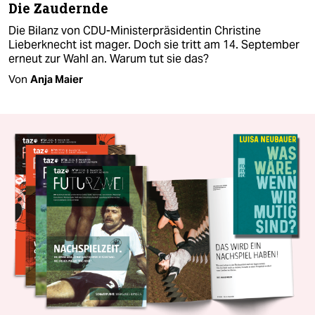
Die Zaudernde
Die Bilanz von CDU-Ministerpräsidentin Christine
Lieberknecht ist mager. Doch sie tritt am 14. September
erneut zur Wahl an. Warum tut sie das?
Von
Anja Maier