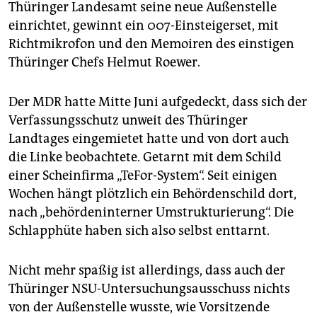
epaper login
Thüringer Landesamt seine neue Außenstelle
einrichtet, gewinnt ein 007-Einsteigerset, mit
Richtmikrofon und den Memoiren des einstigen
Thüringer Chefs Helmut Roewer.
Der MDR hatte Mitte Juni aufgedeckt, dass sich der
Verfassungsschutz unweit des Thüringer
Landtages eingemietet hatte und von dort auch
die Linke beobachtete. Getarnt mit dem Schild
einer Scheinfirma „TeFor-System“. Seit einigen
Wochen hängt plötzlich ein Behördenschild dort,
nach „behördeninterner Umstrukturierung“. Die
Schlapphüte haben sich also selbst enttarnt.
Nicht mehr spaßig ist allerdings, dass auch der
Thüringer NSU-Untersuchungsausschuss nichts
von der Außenstelle wusste, wie Vorsitzende