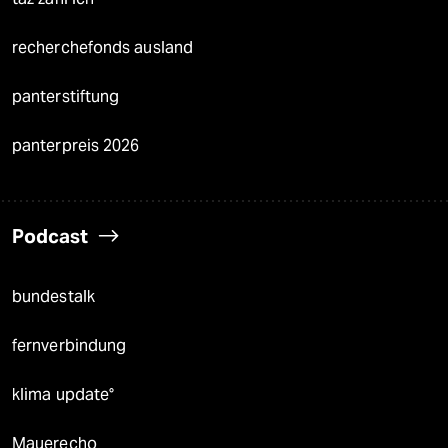
recherchefonds ausland
panterstiftung
panterpreis 2026
Podcast
bundestalk
fernverbindung
klima update°
Mauerecho