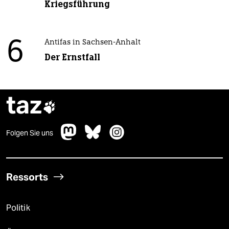
Kriegsführung
6
Antifas in Sachsen-Anhalt
Der Ernstfall
taz

Folgen Sie uns
Ressorts
Politik