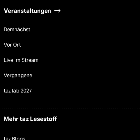
Veranstaltungen
Demnächst
Vor Ort
Live im Stream
Vergangene
taz lab 2027
Mehr taz Lesestoff
taz Blogs