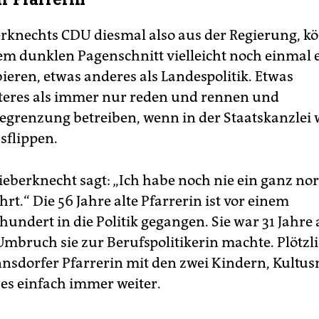
berknechts CDU diesmal also aus der Regierung, kö
em dunklen Pagenschnitt vielleicht noch einmal 
ieren, etwas anderes als Landespolitik. Etwas
teres als immer nur reden und rennen und
grenzung betreiben, wenn in der Staatskanzlei 
sflippen.
Lieberknecht sagt: „Ich habe noch nie ein ganz no
rt.“ Die 56 Jahre alte Pfarrerin ist vor einem
hundert in die Politik gegangen. Sie war 31 Jahre a
Umbruch sie zur Berufspolitikerin machte. Plötzli
nsdorfer Pfarrerin mit den zwei Kindern, Kultus
 es einfach immer weiter.