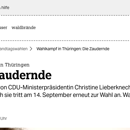
 hilfe
sser
waldbrände
andtagswahlen
Wahlkampf in Thüringen: Die Zaudernde
in Thüringen
Zaudernde
von CDU-Ministerpräsidentin Christine Lieberknech
 sie tritt am 14. September erneut zur Wahl an. Wa
 Uhr