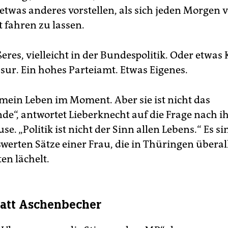
etwas anderes vorstellen, als sich jeden Morgen
t fahren zu lassen.
res, vielleicht in der Bundespolitik. Oder etwas 
ssur. Ein hohes Parteiamt. Etwas Eigenes.
t mein Leben im Moment. Aber sie ist nicht das
e“, antwortet Lieberknecht auf die Frage nach i
se. „Politik ist nicht der Sinn allen Lebens.“ Es si
erten Sätze einer Frau, die in Thüringen überal
en lächelt.
tatt Aschenbecher