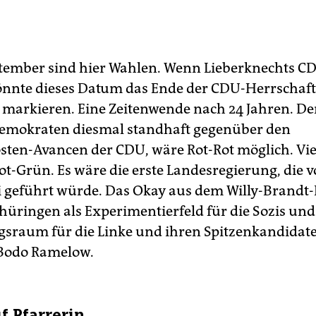
tember sind hier Wahlen. Wenn Lieberknechts CD
könnte dieses Datum das Ende der CDU-Herrschaft
markieren. Eine Zeitenwende nach 24 Jahren. De
demokraten diesmal standhaft gegenüber den
sten-Avancen der CDU, wäre Rot-Rot möglich. Vie
ot-Grün. Es wäre die erste Landesregierung, die v
i geführt würde. Das Okay aus dem Willy-Brandt-
hüringen als Experimentierfeld für die Sozis und
raum für die Linke und ihren Spitzenkandidate
 Bodo Ramelow.
f Pfarrerin