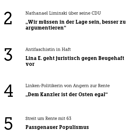
2
Nathanael Liminski über seine CDU
„Wir müssen in der Lage sein, besser zu
argumentieren“
3
Antifaschistin in Haft
Lina E. geht juristisch gegen Beugehaft
vor
4
Linken-Politikerin von Angern zur Rente
„Dem Kanzler ist der Osten egal“
5
Streit um Rente mit 63
Passgenauer Populismus