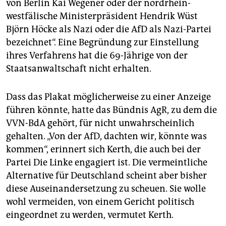
von Berlin Kai Wegener oder der nordrhein-
westfälische Ministerpräsident Hendrik Wüst
Björn Höcke als Nazi oder die AfD als Nazi-Partei
bezeichnet“. Eine Begründung zur Einstellung
ihres Verfahrens hat die 69-Jährige von der
Staatsanwaltschaft nicht erhalten.
Dass das Plakat möglicherweise zu einer Anzeige
führen könnte, hatte das Bündnis AgR, zu dem die
VVN-BdA gehört, für nicht unwahrscheinlich
gehalten. „Von der AfD, dachten wir, könnte was
kommen“, erinnert sich Kerth, die auch bei der
Partei Die Linke engagiert ist. Die vermeintliche
Alternative für Deutschland scheint aber bisher
diese Auseinandersetzung zu scheuen. Sie wolle
wohl vermeiden, von einem Gericht politisch
eingeordnet zu werden, vermutet Kerth.