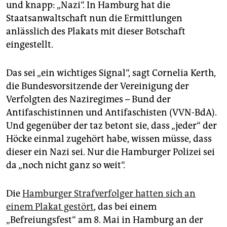
epaper login
und knapp: „Nazi“. In Hamburg hat die
Staatsanwaltschaft nun die Ermittlungen
anlässlich des Plakats mit dieser Botschaft
eingestellt.
Das sei „ein wichtiges Signal“, sagt Cornelia Kerth,
die Bundesvorsitzende der Vereinigung der
Verfolgten des Naziregimes – Bund der
Antifaschistinnen und Antifaschisten (VVN-BdA).
Und gegenüber der taz betont sie, dass „jeder“ der
Höcke einmal zugehört habe, wissen müsse, dass
dieser ein Nazi sei. Nur die Hamburger Polizei sei
da „noch nicht ganz so weit“.
Die
Hamburger Strafverfolger hatten sich an
einem Plakat gestört
, das bei einem
„Befreiungsfest“ am 8. Mai in Hamburg an der