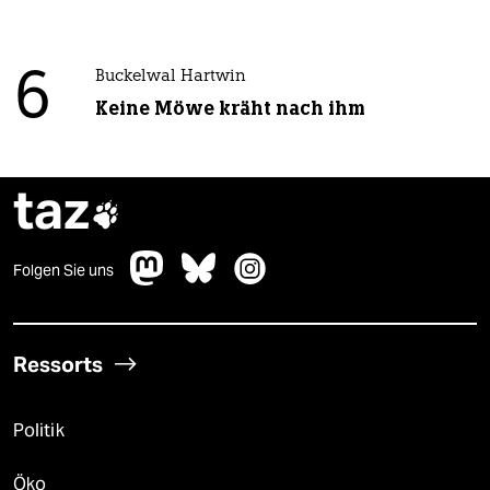
6
Buckelwal Hartwin
Keine Möwe kräht nach ihm
taz

Folgen Sie uns
Ressorts
Politik
Öko