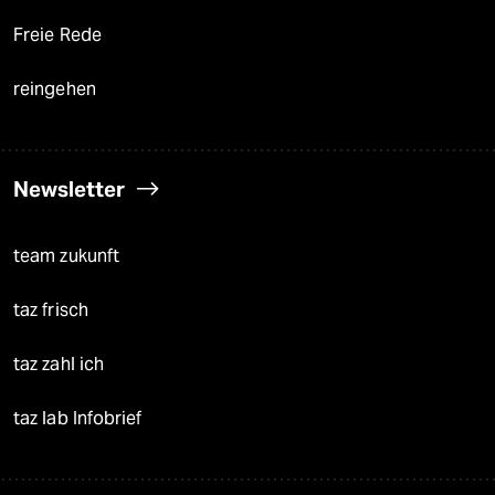
Freie Rede
reingehen
Newsletter
team zukunft
taz frisch
taz zahl ich
taz lab Infobrief