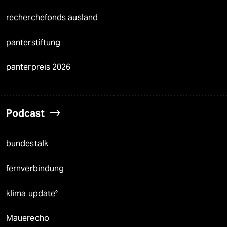
recherchefonds ausland
panterstiftung
panterpreis 2026
Podcast
bundestalk
fernverbindung
klima update°
Mauerecho