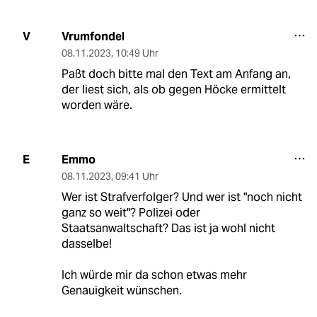
Vrumfondel
V
08.11.2023
,
10:49 Uhr
Paßt doch bitte mal den Text am Anfang an,
der liest sich, als ob gegen Höcke ermittelt
worden wäre.
Emmo
E
08.11.2023
,
09:41 Uhr
Wer ist Strafverfolger? Und wer ist "noch nicht
ganz so weit"? Polizei oder
Staatsanwaltschaft? Das ist ja wohl nicht
dasselbe!
Ich würde mir da schon etwas mehr
Genauigkeit wünschen.