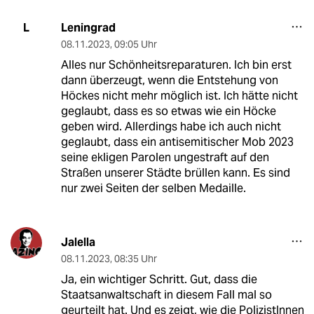
Leningrad
L
08.11.2023
,
09:05 Uhr
Alles nur Schönheitsreparaturen. Ich bin erst
dann überzeugt, wenn die Entstehung von
Höckes nicht mehr möglich ist. Ich hätte nicht
geglaubt, dass es so etwas wie ein Höcke
geben wird. Allerdings habe ich auch nicht
geglaubt, dass ein antisemitischer Mob 2023
seine ekligen Parolen ungestraft auf den
Straßen unserer Städte brüllen kann. Es sind
nur zwei Seiten der selben Medaille.
Jalella
08.11.2023
,
08:35 Uhr
Ja, ein wichtiger Schritt. Gut, dass die
Staatsanwaltschaft in diesem Fall mal so
geurteilt hat. Und es zeigt, wie die PolizistInnen