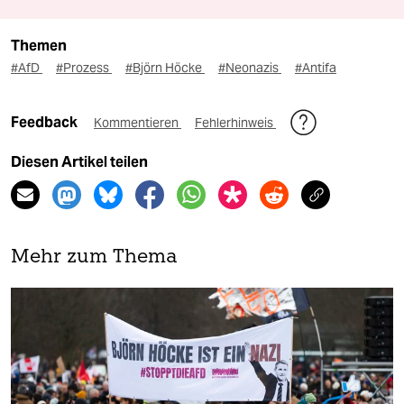
Themen
#AfD
#Prozess
#Björn Höcke
#Neonazis
#Antifa
Feedback
Kommentieren
Fehlerhinweis
Diesen Artikel teilen
Mehr zum Thema