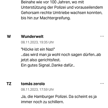
Beinahe wie vor 100 Jahren, wo mit
Unterstützung der Polizei und vorauseilendem
Gehorsam rechte Umtriebe wachsen konnten,
bis hin zur Machtergreifung.
Wunderwelt
W
08.11.2023
,
19:35 Uhr
"Höcke ist ein Nazi"
..das wird man ja wohl noch sagen dürfen..ab
jetzt also gerichtsfest.
Ein gutes Signal..Danke dafür..
tomás zerolo
TZ
08.11.2023
,
17:59 Uhr
Ja, die Hamburger Polizei. Da scheint es ja
immer noch zu schillern.