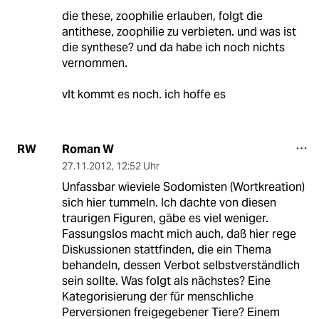
die these, zoophilie erlauben, folgt die
antithese, zoophilie zu verbieten. und was ist
die synthese? und da habe ich noch nichts
vernommen.
vlt kommt es noch. ich hoffe es
Roman W
RW
27.11.2012
,
12:52 Uhr
Unfassbar wieviele Sodomisten (Wortkreation)
sich hier tummeln. Ich dachte von diesen
traurigen Figuren, gäbe es viel weniger.
Fassungslos macht mich auch, daß hier rege
Diskussionen stattfinden, die ein Thema
behandeln, dessen Verbot selbstverständlich
sein sollte. Was folgt als nächstes? Eine
Kategorisierung der für menschliche
Perversionen freigegebener Tiere? Einem