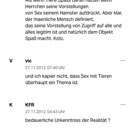
Als wenn Tiere Spass daran hätten wenn
Herrchen seine Vorstellungen
von Sex seinem Hamster aufdrückt. Aber klar,
der maenliche Mensch definiert,
das seine Vorstellung von Zugriff auf alle und
alles legitim ist und natürlich dem Objekt
Spaß macht. Kotz.
vic
V
27.11.2012
,
07:40 Uhr
und ich kapier nicht, dass Sex mit Tieren
überhaupt ein Thema ist.
KFR
K
27.11.2012
,
04:43 Uhr
bedauerliche Unkenntniss der Realität ?