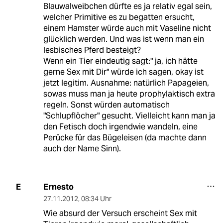
Blauwalweibchen dürfte es ja relativ egal sein,
welcher Primitive es zu begatten ersucht,
einem Hamster würde auch mit Vaseline nicht
glücklich werden. Und was ist wenn man ein
lesbisches Pferd besteigt?
Wenn ein Tier eindeutig sagt:" ja, ich hätte
gerne Sex mit Dir" würde ich sagen, okay ist
jetzt legitim. Ausnahme: natürlich Papageien,
sowas muss man ja heute prophylaktisch extra
regeln. Sonst würden automatisch
"Schlupflöcher" gesucht. Vielleicht kann man ja
den Fetisch doch irgendwie wandeln, eine
Perücke für das Bügeleisen (da machte dann
auch der Name Sinn).
Ernesto
E
27.11.2012
,
08:34 Uhr
Wie absurd der Versuch erscheint Sex mit