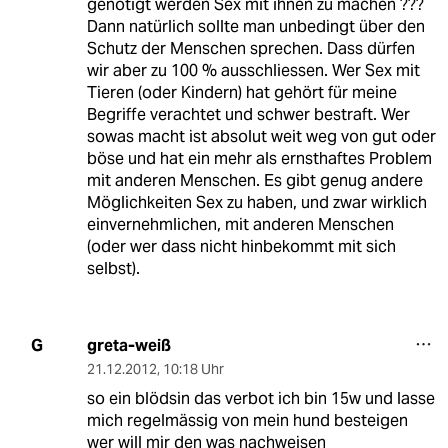
genötigt werden Sex mit ihnen zu machen ???
Dann natürlich sollte man unbedingt über den
Schutz der Menschen sprechen. Dass dürfen
wir aber zu 100 % ausschliessen. Wer Sex mit
Tieren (oder Kindern) hat gehört für meine
Begriffe verachtet und schwer bestraft. Wer
sowas macht ist absolut weit weg von gut oder
böse und hat ein mehr als ernsthaftes Problem
mit anderen Menschen. Es gibt genug andere
Möglichkeiten Sex zu haben, und zwar wirklich
einvernehmlichen, mit anderen Menschen
(oder wer dass nicht hinbekommt mit sich
selbst).
greta-weiß
G
21.12.2012
,
10:18 Uhr
so ein blödsin das verbot ich bin 15w und lasse
mich regelmässig von mein hund besteigen
wer will mir den was nachweisen