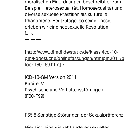
moralischen Einordnungen beschreibt er zum
Beispiel Heterosexualität, Homosexualität und
diverse sexuelle Praktiken als kulturelle
Phänomene. Heutzutage, so seine These,
erleben wir eine neosexuelle Revolution.
(....).
— — —
[
http://www.dimdi.de/static/de/klassi/icd-10-
gm/kodesuche/onlinefassungen/htmlgm2011/b
lock-f60-f69.htm]_:
ICD-10-GM Version 2011
Kapitel V
Psychische und Verhaltensstörungen
(F00-F99)
F65.8 Sonstige Störungen der Sexualpräferenz
Hier sind eine Vielzahl anderer sexueller