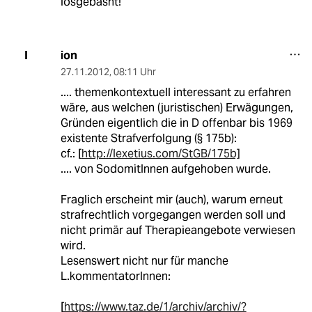
losgebasht!
ion
I
27.11.2012
,
08:11 Uhr
.... themenkontextuell interessant zu erfahren
wäre, aus welchen (juristischen) Erwägungen,
Gründen eigentlich die in D offenbar bis 1969
existente Strafverfolgung (§ 175b):
cf.: [
http://lexetius.com/StGB/175b]
.... von SodomitInnen aufgehoben wurde.
Fraglich erscheint mir (auch), warum erneut
strafrechtlich vorgegangen werden soll und
nicht primär auf Therapieangebote verwiesen
wird.
Lesenswert nicht nur für manche
L.kommentatorInnen:
[
https://www.taz.de/1/archiv/archiv/?