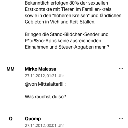
Bekanntlich erfolgen 80% der sexuellen
Erstkontakte mit Tieren im Familien-kreis
sowie in den "höheren Kreisen" und ländlichen
Gebieten in Vieh und Reit-Ställen.
Bringen die Stand-Bildchen-Sender und
P*or%no-Apps keine ausreichenden
Einnahmen und Steuer-Abgaben mehr ?
Mirko Malessa
MM
27.11.2012
,
01:21 Uhr
@von Mittelalter!!!!:
Was rauchst du so?
Quomp
Q
27.11.2012
,
00:01 Uhr