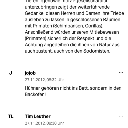
Tieren irgendwie moral-gesellschaftlich
unterzubringen zeigt der weiterführende
Gedanke, diesen Herren und Damen ihre Triebe
ausleben zu lassen in geschlossenen Räumen
mit Primaten (Schimpansen, Gorillas).
Anschließend würden unseren Mitlebewesen
(Primaten) sicherlich der Respekt und die
Achtung angedeihen die ihnen von Natur aus
auch zusteht, auch von den Sodomisten.
jojob
J
27.11.2012
,
08:32 Uhr
Hühner gehören nicht ins Bett, sondern in den
Backofen!
Tim Leuther
TL
27.11.2012
,
08:30 Uhr