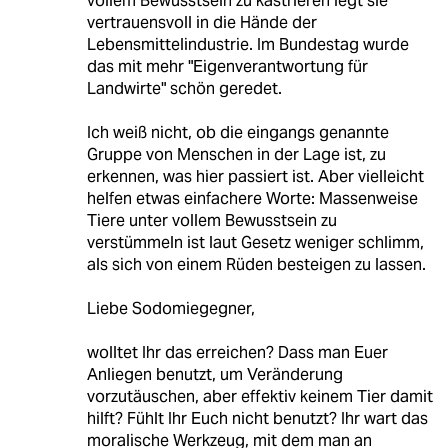
vollem Bewusstsein zu kastrieren legt sie
vertrauensvoll in die Hände der
Lebensmittelindustrie. Im Bundestag wurde
das mit mehr "Eigenverantwortung für
Landwirte" schön geredet.
Ich weiß nicht, ob die eingangs genannte
Gruppe von Menschen in der Lage ist, zu
erkennen, was hier passiert ist. Aber vielleicht
helfen etwas einfachere Worte: Massenweise
Tiere unter vollem Bewusstsein zu
verstümmeln ist laut Gesetz weniger schlimm,
als sich von einem Rüden besteigen zu lassen.
Liebe Sodomiegegner,
wolltet Ihr das erreichen? Dass man Euer
Anliegen benutzt, um Veränderung
vorzutäuschen, aber effektiv keinem Tier damit
hilft? Fühlt Ihr Euch nicht benutzt? Ihr wart das
moralische Werkzeug, mit dem man an