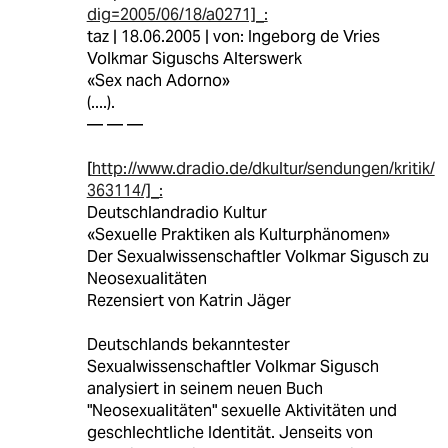
dig=2005/06/18/a0271]_:
taz | 18.06.2005 | von: Ingeborg de Vries
Volkmar Siguschs Alterswerk
«Sex nach Adorno»
(....).
— — —
[
http://www.dradio.de/dkultur/sendungen/kritik/
363114/]_:
Deutschlandradio Kultur
«Sexuelle Praktiken als Kulturphänomen»
Der Sexualwissenschaftler Volkmar Sigusch zu
Neosexualitäten
Rezensiert von Katrin Jäger
Deutschlands bekanntester
Sexualwissenschaftler Volkmar Sigusch
analysiert in seinem neuen Buch
"Neosexualitäten" sexuelle Aktivitäten und
geschlechtliche Identität. Jenseits von