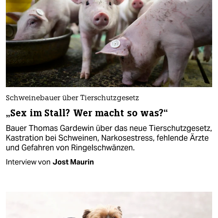
Schweinebauer über Tierschutzgesetz
„Sex im Stall? Wer macht so was?“
Bauer Thomas Gardewin über das neue Tierschutzgesetz,
Kastration bei Schweinen, Narkosestress, fehlende Ärzte
und Gefahren von Ringelschwänzen.
Interview von
Jost Maurin