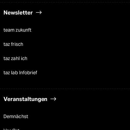
Newsletter
team zukunft
taz frisch
taz zahl ich
taz lab Infobrief
Veranstaltungen
Demnächst