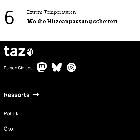
6
Extrem-Temperaturen
Wo die Hitzeanpassung scheitert
taz

Folgen Sie uns
Ressorts
Politik
Öko