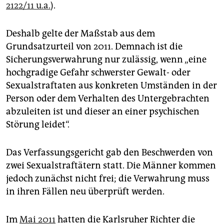
epaper login
2122/11 u.a.
).
Deshalb gelte der Maßstab aus dem
Grundsatzurteil von 2011. Demnach ist die
Sicherungsverwahrung nur zulässig, wenn „eine
hochgradige Gefahr schwerster Gewalt- oder
Sexualstraftaten aus konkreten Umständen in der
Person oder dem Verhalten des Untergebrachten
abzuleiten ist und dieser an einer psychischen
Störung leidet“.
Das Verfassungsgericht gab den Beschwerden von
zwei Sexualstraftätern statt. Die Männer kommen
jedoch zunächst nicht frei; die Verwahrung muss
in ihren Fällen neu überprüft werden.
Im
Mai 2011
hatten die Karlsruher Richter die