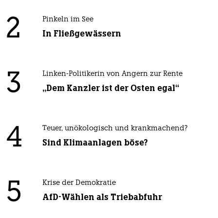
2
Pinkeln im See
In Fließgewässern
3
Linken-Politikerin von Angern zur Rente
„Dem Kanzler ist der Osten egal“
4
Teuer, unökologisch und krankmachend?
Sind Klimaanlagen böse?
5
Krise der Demokratie
AfD-Wählen als Triebabfuhr