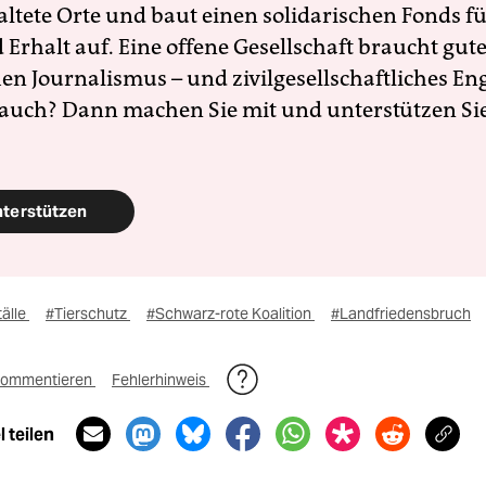
altete Orte und baut einen solidarischen Fonds f
Erhalt auf. Eine offene Gesellschaft braucht gute
en Journalismus – und zivilgesellschaftliches E
 auch? Dann machen Sie mit und unterstützen Si
nterstützen
tälle
#Tierschutz
#Schwarz-rote Koalition
#Landfriedensbruch
ommentieren
Fehlerhinweis
 teilen