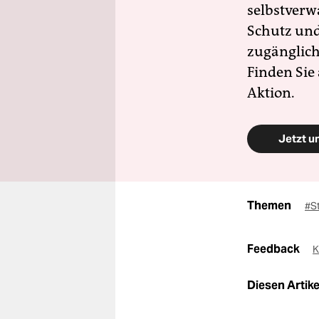
selbstverw
Schutz und 
zugänglich
Finden Sie
Aktion.
Jetzt u
Themen
#S
Feedback
K
Diesen Artikel