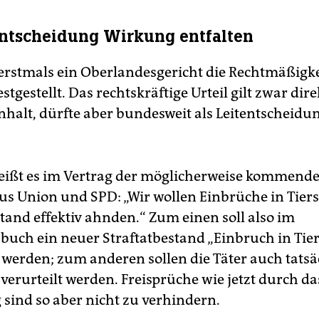
entscheidung Wirkung entfalten
erstmals ein Oberlandesgericht die Rechtmäßigke
stgestellt. Das rechtskräftige Urteil gilt zwar dire
halt, dürfte aber bundesweit als Leitentscheid
eißt es im Vertrag der möglicherweise kommend
us Union und SPD: „Wir wollen Einbrüche in Tierst
stand effektiv ahnden.“ Zum einen soll also im
zbuch ein neuer Straftatbestand „Einbruch in Tier
 werden; zum anderen sollen die Täter auch tatsä
) verurteilt werden. Freisprüche wie jetzt durch d
ind so aber nicht zu verhindern.