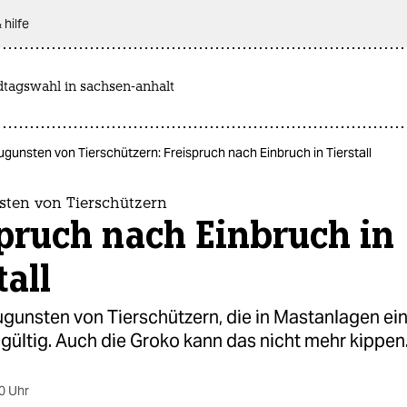
 hilfe
dtagswahl in sachsen-anhalt
zugunsten von Tierschützern: Freispruch nach Einbruch in Tierstall
sten von Tierschützern
pruch nach Einbruch in
tall
zugunsten von Tierschützern, die in Mastanlagen e
t gültig. Auch die Groko kann das nicht mehr kippen
0 Uhr