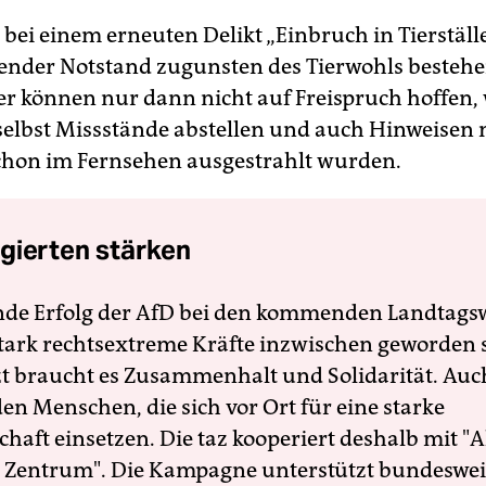
bei einem erneuten Delikt „Einbruch in Tierställ
gender Notstand zugunsten des Tierwohls bestehe
er können nur dann nicht auf Freispruch hoffen,
elbst Missstände abstellen und auch Hinweisen
schon im Fernsehen ausgestrahlt wurden.
gierten stärken
nde Erfolg der AfD bei den kommenden Landtags
 stark rechtsextreme Kräfte inzwischen geworden 
zt braucht es Zusammenhalt und Solidarität. Auc
en Menschen, die sich vor Ort für eine starke
schaft einsetzen. Die taz kooperiert deshalb mit "A
 Zentrum". Die Kampagne unterstützt bundesweit