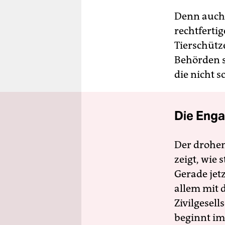
Denn auch 
rechtferti
Tierschütz
Behörden s
die nicht 
Die Enga
Der drohe
zeigt, wie
Gerade jet
allem mit d
Zivilgesell
beginnt im