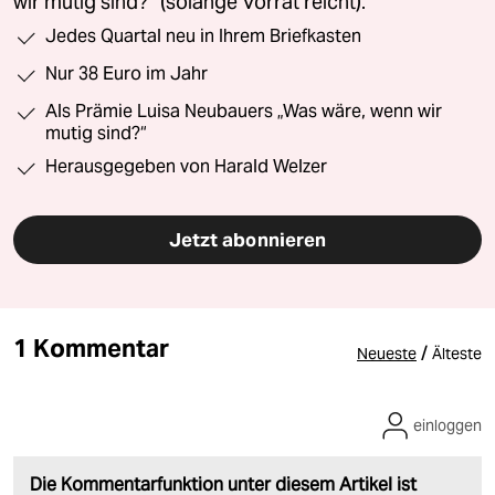
wir mutig sind?“ (solange Vorrat reicht).
Jedes Quartal neu in Ihrem Briefkasten
Nur 38 Euro im Jahr
Als Prämie Luisa Neubauers „Was wäre, wenn wir
mutig sind?“
Herausgegeben von Harald Welzer
Jetzt abonnieren
1 Kommentar
/
Neueste
Älteste
einloggen
Die Kommentarfunktion unter diesem Artikel ist