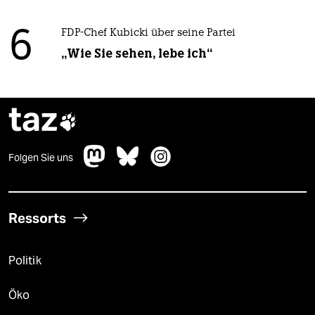
6
FDP-Chef Kubicki über seine Partei
„Wie Sie sehen, lebe ich“
taz

Folgen Sie uns
Ressorts
Politik
Öko