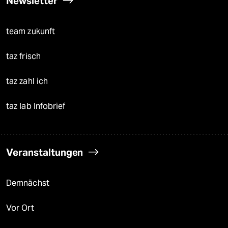
Newsletter
team zukunft
taz frisch
taz zahl ich
taz lab Infobrief
Veranstaltungen
Demnächst
Vor Ort