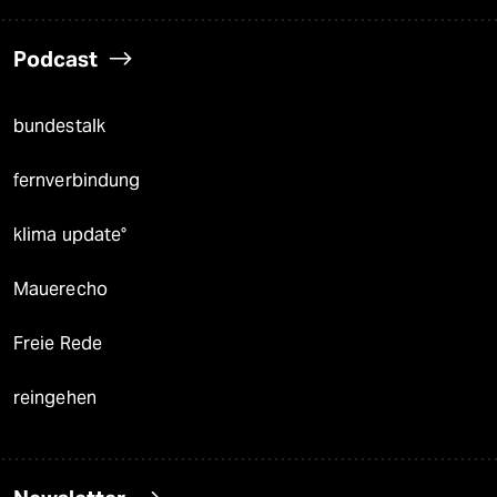
Podcast
bundestalk
fernverbindung
klima update°
Mauerecho
Freie Rede
reingehen