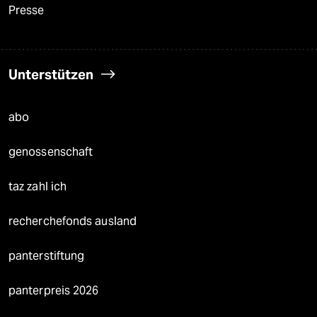
Presse
Unterstützen
abo
genossenschaft
taz zahl ich
recherchefonds ausland
panterstiftung
panterpreis 2026