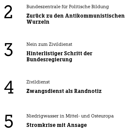
2
Bundeszentrale für Politische Bildung
Zurück zu den Antikommunistischen
Wurzeln
3
Nein zum Zivildienst
Hinterlistiger Schritt der
Bundesregierung
4
Zivildienst
Zwangsdienst als Randnotiz
5
Niedrigwasser in Mittel- und Osteuropa
Stromkrise mit Ansage