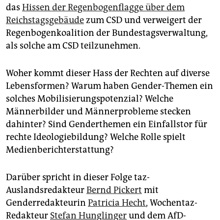
das
Hissen der Regenbogenflagge über dem
Reichstagsgebäude
zum CSD und verweigert der
Regenbogenkoalition der Bundestagsverwaltung,
als solche am CSD teilzunehmen.
Woher kommt dieser Hass der Rechten auf diverse
Lebensformen? Warum haben Gender-Themen ein
solches Mobilisierungspotenzial? Welche
Männerbilder und Männerprobleme stecken
dahinter? Sind Genderthemen ein Einfallstor für
rechte Ideologiebildung? Welche Rolle spielt
Medienberichterstattung?
Darüber spricht in dieser Folge taz-
Auslandsredakteur
Bernd Pickert
mit
Genderredakteurin
Patricia Hecht
, Wochentaz-
Redakteur
Stefan Hunglinger
und dem AfD-