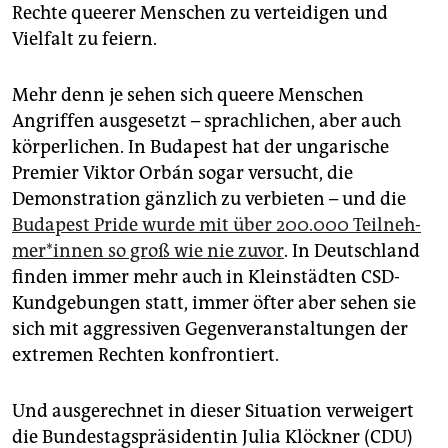
Rechte queerer Menschen zu verteidigen und
Vielfalt zu feiern.
Mehr denn je sehen sich queere Menschen
Angriffen ausgesetzt – sprachlichen, aber auch
körperlichen. In Budapest hat der ungarische
Premier Viktor Orbán sogar versucht, die
Demonstration gänzlich zu verbieten – und die
Budapest Pride wurde mit über 200.000 Teil­neh­
me­r*in­nen so groß wie nie zuvor
. In Deutschland
finden immer mehr auch in Kleinstädten CSD-
Kundgebungen statt, immer öfter aber sehen sie
sich mit aggressiven Gegenveranstaltungen der
extremen Rechten konfrontiert.
Und ausgerechnet in dieser Situation verweigert
die Bundestagspräsidentin Julia Klöckner (CDU)