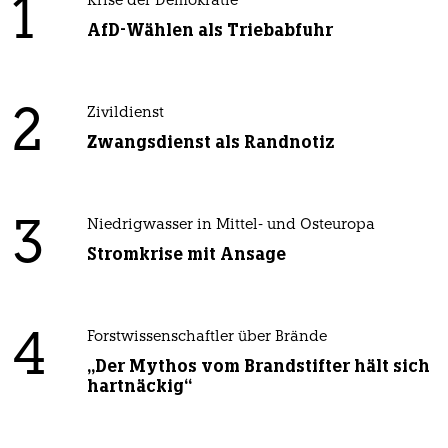
1
Krise der Demokratie
AfD-Wählen als Triebabfuhr
2
Zivildienst
Zwangsdienst als Randnotiz
3
Niedrigwasser in Mittel- und Osteuropa
Stromkrise mit Ansage
4
Forstwissenschaftler über Brände
„Der Mythos vom Brandstifter hält sich
hartnäckig“