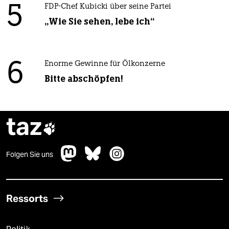
5
FDP-Chef Kubicki über seine Partei
„Wie Sie sehen, lebe ich“
6
Enorme Gewinne für Ölkonzerne
Bitte abschöpfen!
taz

Folgen Sie uns
Ressorts