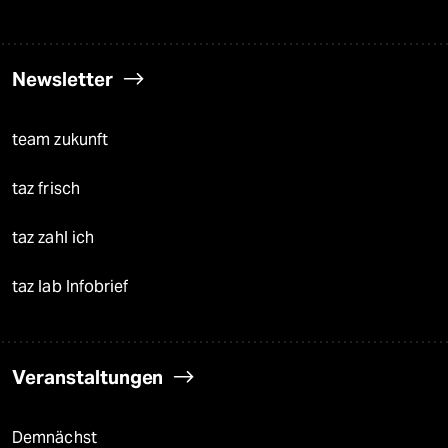
Newsletter
team zukunft
taz frisch
taz zahl ich
taz lab Infobrief
Veranstaltungen
Demnächst