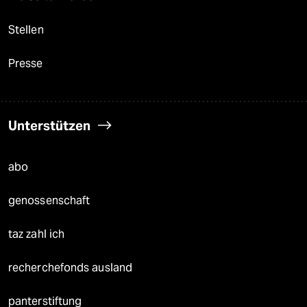
Stellen
Presse
Unterstützen
abo
genossenschaft
taz zahl ich
recherchefonds ausland
panterstiftung