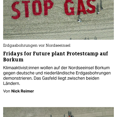
Erdgasbohrungen vor Nordseeinsel
Fridays for Future plant Protestcamp auf
Borkum
Klimaak­ti­vist:in­nen wollen auf der Nordseeinsel Borkum
gegen deutsche und niederländische Erdgasbohrungen
demonstrieren. Das Gasfeld liegt zwischen beiden
Ländern.
Von
Nick Reimer