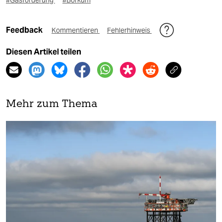
#Gasförderung
#Borkum
Feedback
Kommentieren
Fehlerhinweis
Diesen Artikel teilen
Mehr zum Thema