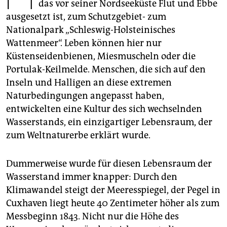
epaper login
das vor seiner Nordseeküste Flut und Ebbe
ausgesetzt ist, zum Schutzgebiet- zum
Nationalpark „Schleswig-Holsteinisches
Wattenmeer“. Leben können hier nur
Küstenseidenbienen, Miesmuscheln oder die
Portulak-Keilmelde. Menschen, die sich auf den
Inseln und Halligen an diese extremen
Naturbedingungen angepasst haben,
entwickelten eine Kultur des sich wechselnden
Wasserstands, ein einzigartiger Lebensraum, der
zum Weltnaturerbe erklärt wurde.
Dummerweise wurde für diesen Lebensraum der
Wasserstand immer knapper: Durch den
Klimawandel steigt der Meeresspiegel, der Pegel in
Cuxhaven liegt heute 40 Zentimeter höher als zum
Messbeginn 1843. Nicht nur die Höhe des