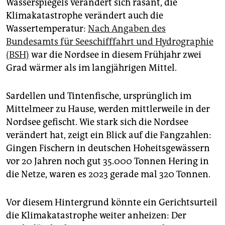
Wasserspiegels verändert sich rasant, die
Klimakatastrophe verändert auch die
Wassertemperatur:
Nach Angaben des
Bundesamts für Seeschifffahrt und Hydrographie
(BSH)
war die Nordsee in diesem Frühjahr zwei
Grad wärmer als im langjährigen Mittel.
Sardellen und Tintenfische, ursprünglich im
Mittelmeer zu Hause, werden mittlerweile in der
Nordsee gefischt. Wie stark sich die Nordsee
verändert hat, zeigt ein Blick auf die Fangzahlen:
Gingen Fischern in deutschen Hoheitsgewässern
vor 20 Jahren noch gut 35.000 Tonnen Hering in
die Netze, waren es 2023 gerade mal 320 Tonnen.
Vor diesem Hintergrund könnte ein Gerichtsurteil
die Klimakatastrophe weiter anheizen: Der