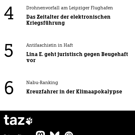
4
Drohnenvorfall am Leipziger Flughafen
Das Zeitalter der elektronischen
Kriegsführung
5
Antifaschistin in Haft
Lina E. geht juristisch gegen Beugehaft
vor
6
Nabu-Ranking
Kreuzfahrer in der Klimaapokalypse
taz
