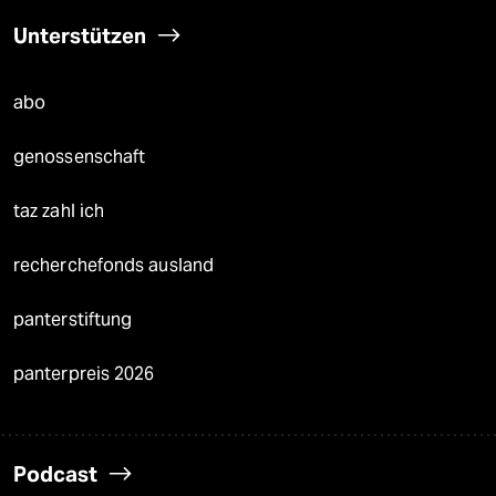
Unterstützen
abo
genossenschaft
taz zahl ich
recherchefonds ausland
panterstiftung
panterpreis 2026
Podcast