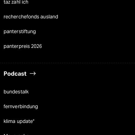
taz zahl ich
recherchefonds ausland
panterstiftung
panterpreis 2026
Podcast
bundestalk
fernverbindung
klima update°