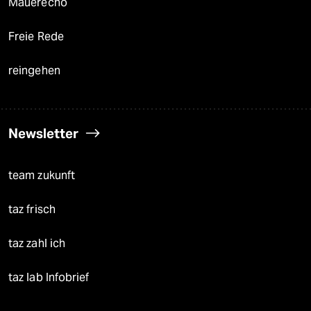
Mauerecho
Freie Rede
reingehen
Newsletter
team zukunft
taz frisch
taz zahl ich
taz lab Infobrief