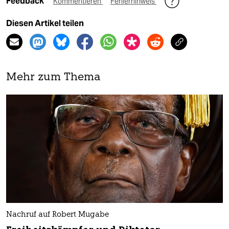
Feedback
Kommentieren
Fehlerhinweis
Diesen Artikel teilen
Mehr zum Thema
Nachruf auf Robert Mugabe