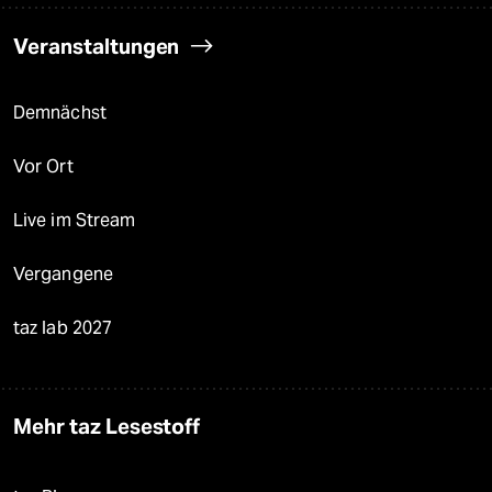
Veranstaltungen
Demnächst
Vor Ort
Live im Stream
Vergangene
taz lab 2027
Mehr taz Lesestoff