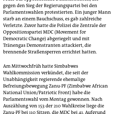
epaper login
gegen den Sieg der Regierungspartei bei den
Parlamentswahlen protestierten. Ein junger Mann
starb an einem Bauchschuss, es gab zahlreiche
Verletzte. Zuvor hatte die Polizei die Zentrale der
Oppositionspartei MDC (Movement for
Democratic Change) abgeriegelt und mit
Tränengas Demonstranten attackiert, die
brennende Straßensperren errichtet hatten.
Am Mittwochfrüh hatte Simbabwes
Wahlkommission verkündet, die seit der
Unabhängigkeit regierende ehemalige
Befreiungsbewegung Zanu-PF (Zimbabwe African
National Union/Patriotic Front) habe die
Parlamentswahl vom Montag gewonnen. Nach
Auszählung von 153 der 210 Wahlkreise liege die
Zanu-PF bei 110 Sitzen, die MDC bei 41. Aufgrund