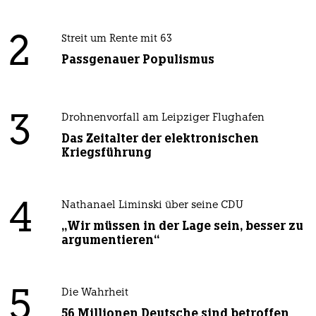
2
Streit um Rente mit 63
Passgenauer Populismus
3
Drohnenvorfall am Leipziger Flughafen
Das Zeitalter der elektronischen
Kriegsführung
4
Nathanael Liminski über seine CDU
„Wir müssen in der Lage sein, besser zu
argumentieren“
5
Die Wahrheit
56 Millionen Deutsche sind betroffen