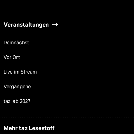
Veranstaltungen
Demnächst
Vor Ort
Live im Stream
Vergangene
taz lab 2027
Mehr taz Lesestoff