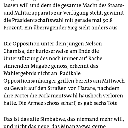
epaper login
lassen will und dem die gesamte Macht des Staats-
und Militärapparats zur Verfügung steht, gewinnt
die Präsidentschaftswahl mit gerade mal 50,8
Prozent. Ein überragender Sieg sieht anders aus.
Die Opposition unter dem jungen Nelson
Chamisa, der kurioserweise am Ende die
Unterstützung des noch immer auf Rache
sinnenden Mugabe genoss, erkennt das
Wahlergebnis nicht an. Radikale
Oppositionsanhänger griffen bereits am Mittwoch
zu Gewalt auf den Straßen von Harare, nachdem
ihre Partei die Parlamentswahl haushoch verloren
hatte. Die Armee schoss scharf, es gab sechs Tote.
Das ist das alte Simbabwe, das niemand mehr will,
und nicht das neue, das Mnangagwa gerne