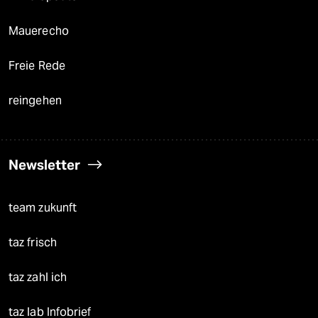
Mauerecho
Freie Rede
reingehen
Newsletter
team zukunft
taz frisch
taz zahl ich
taz lab Infobrief