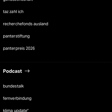
taz zahl ich
recherchefonds ausland
panterstiftung
panterpreis 2026
Podcast
bundestalk
fernverbindung
klima update°