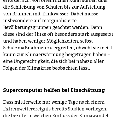
erforderlich: von öffentlichen Kühlräumen über
die Schließung von Schulen bis zur Aufstellung
von Brunnen mit Trinkwasser. Dabei müsse
insbesondere auf marginalisierte
Bevölkerungsgruppen geachtet werden. Denn
diese sind der Hitze oft besonders stark ausgesetzt
und haben weniger Möglichkeiten, selbst
Schutzmaßnahmen zu ergreifen, obwohl sie meist
kaum zur Klimaerwärmung beigetragen haben –
eine Ungerechtigkeit, die sich bei nahezu allen
Folgen der Klimakrise beobachten lässt.
Supercomputer helfen bei Einschätzung
Dass mittlerweile nur wenige Tage
nach einem
Extremwetterereignis bereits Studien vorliegen,
die beziffern, welchen Einfluss der Klimawandel