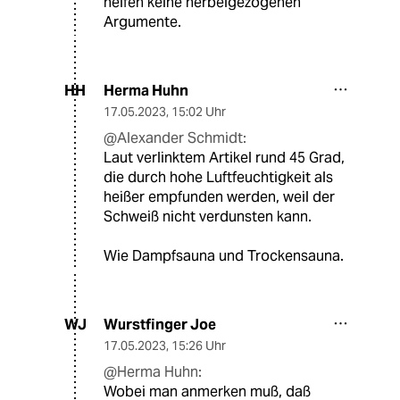
helfen keine herbeigezogenen
Argumente.
Herma Huhn
HH
17.05.2023
,
15:02 Uhr
@Alexander Schmidt:
Laut verlinktem Artikel rund 45 Grad,
die durch hohe Luftfeuchtigkeit als
heißer empfunden werden, weil der
Schweiß nicht verdunsten kann.
Wie Dampfsauna und Trockensauna.
Wurstfinger Joe
WJ
17.05.2023
,
15:26 Uhr
@Herma Huhn:
Wobei man anmerken muß, daß