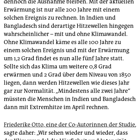
dennoch die Ausnahme bleiben. Mit der aktuellen
Erwärmung ist nur alle 200 Jahre mit einem
solchen Ereignis zu rechnen. In Indien und
Bangladesch sind derartige Hitzewellen hingegen
wahrscheinlicher – mit und ohne Klimawandel.
Ohne Klimawandel käme es alle 100 Jahre zu
einem solchen Ereignis und mit der Erwärmung
um 1,2 Grad findet es nun alle fünf Jahre statt.
Sollte sich das Klima um weitere 0,8 Grad
erwärmen und 2 Grad über dem Niveau von 1850
liegen, dann werden Hitzewellen wie dieses Jahr
gar zur Normalität. „Mindestens alle zwei Jahre“
müssten die Menschen in Indien und Bangladesch
dann mit Extremhitze im April rechnen.
Friederike Otto, eine der Co-Autorinnen der Studie
,
sagte daher: „Wir sehen wieder und wieder, dass