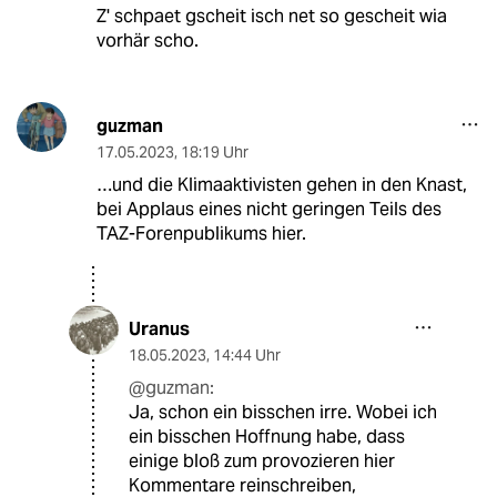
Z' schpaet gscheit isch net so gescheit wia
vorhär scho.
guzman
17.05.2023
,
18:19 Uhr
…und die Klimaaktivisten gehen in den Knast,
bei Applaus eines nicht geringen Teils des
TAZ-Forenpublikums hier.
Uranus
18.05.2023
,
14:44 Uhr
@guzman:
Ja, schon ein bisschen irre. Wobei ich
ein bisschen Hoffnung habe, dass
einige bloß zum provozieren hier
Kommentare reinschreiben,