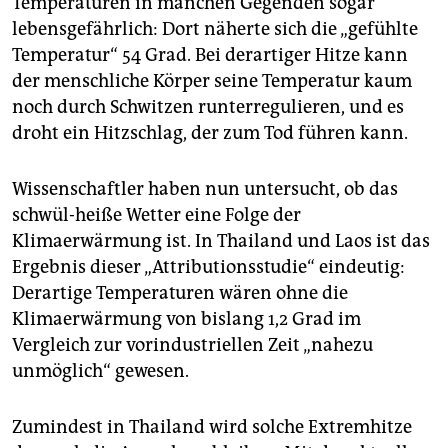
Temperaturen in manchen Gegenden sogar
epaper login
lebensgefährlich: Dort näherte sich die „gefühlte
Temperatur“ 54 Grad. Bei derartiger Hitze kann
der menschliche Körper seine Temperatur kaum
noch durch Schwitzen runterregulieren, und es
droht ein Hitzschlag, der zum Tod führen kann.
Wissenschaftler haben nun untersucht, ob das
schwül-heiße Wetter eine Folge der
Klimaerwärmung ist. In Thailand und Laos ist das
Ergebnis dieser „Attributionsstudie“ eindeutig:
Derartige Temperaturen wären ohne die
Klimaerwärmung von bislang 1,2 Grad im
Vergleich zur vorindustriellen Zeit „nahezu
unmöglich“ gewesen.
Zumindest in Thailand wird solche Extremhitze