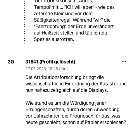
Tierproduktkonsum, Autos,
Tempolimit ... "ICH will aber" - wie das
zeternde Kleinkind vor dem
Süßigkeitenregal. Während "wir" die
"Fahrtrichtung" der Erde unverändert
auf Heißzeit stellen und täglich zig
Spezies ausrotten.
31841 (Profil gelöscht)
3G
17.05.2023
,
18:46 Uhr
Die Attributionsforschung bringt die
wissenschaftliche Einordnung der Katastrophe
nun nahezu zeitgleich auf die Displays.
Wie stand es um die Würdigung jener
Errungenschaften, durch deren Anwendung
vor Jahrzehnten die Prognosen für das, was
heute geschieht, schon auf Papier erschienen?