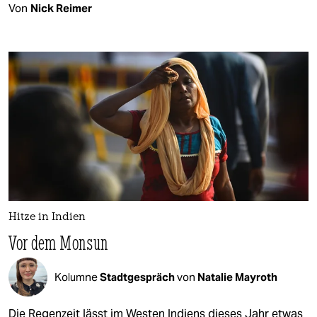
Von
Nick Reimer
Hitze in Indien
Vor dem Monsun
Kolumne
Stadtgespräch
von
Natalie Mayroth
Die Regenzeit lässt im Westen Indiens dieses Jahr etwas