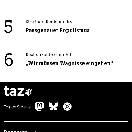
5
Streit um Rente mit 63
Passgenauer Populismus
6
Rechenzentren im All
„Wir müssen Wagnisse eingehen“
taz

Folgen Sie uns