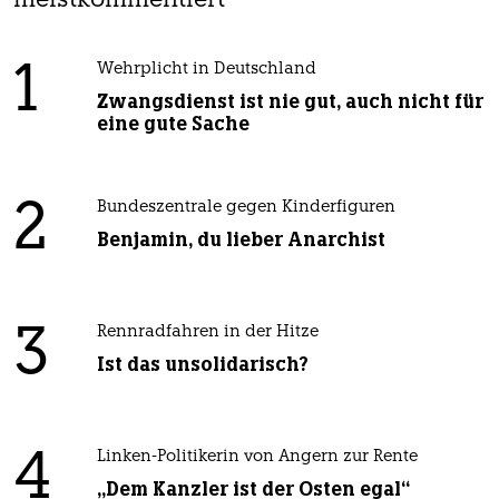
meistkommentiert
1
Wehrplicht in Deutschland
Zwangsdienst ist nie gut, auch nicht für
eine gute Sache
2
Bundeszentrale gegen Kinderfiguren
Benjamin, du lieber Anarchist
3
Rennradfahren in der Hitze
Ist das unsolidarisch?
4
Linken-Politikerin von Angern zur Rente
„Dem Kanzler ist der Osten egal“