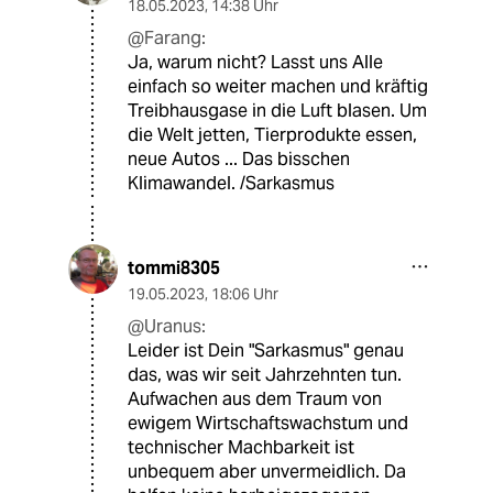
18.05.2023
,
14:38 Uhr
@Farang:
Ja, warum nicht? Lasst uns Alle
einfach so weiter machen und kräftig
Treibhausgase in die Luft blasen. Um
die Welt jetten, Tierprodukte essen,
neue Autos ... Das bisschen
Klimawandel. /Sarkasmus
tommi8305
19.05.2023
,
18:06 Uhr
@Uranus:
Leider ist Dein "Sarkasmus" genau
das, was wir seit Jahrzehnten tun.
Aufwachen aus dem Traum von
ewigem Wirtschaftswachstum und
technischer Machbarkeit ist
unbequem aber unvermeidlich. Da