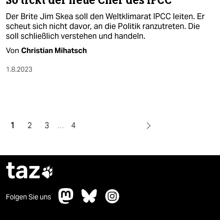
So tickt der neue Chef des IPCC
Der Brite Jim Skea soll den Weltklimarat IPCC leiten. Er
scheut sich nicht davor, an die Politik ranzutreten. Die
soll schließlich verstehen und handeln.
Von
Christian Mihatsch
1.8.2023
1
2
3
…
4
taz

Folgen Sie uns