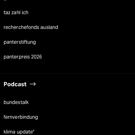
taz zahl ich
recherchefonds ausland
panterstiftung
panterpreis 2026
Podcast
bundestalk
fernverbindung
klima update°