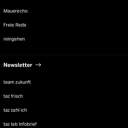
Mauerecho
Freie Rede
reingehen
Newsletter
team zukunft
taz frisch
taz zahl ich
taz lab Infobrief