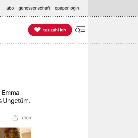
abo
genossenschaft
epaper login

taz zahl ich
taz zahl ich
on Emma
es Ungetüm.
teilen