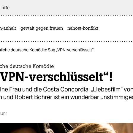
 hilfe
n-anhalt
gewalt gegen frauen
nahost-konflikt
iche deutsche Komödie: Sag „VPN-verschlüsselt“!
che deutsche Komödie
VPN-verschlüsselt“!
eine Frau und die Costa Concordia: „Liebesfilm“ v
 und Robert Bohrer ist ein wunderbar unstimmig
 Uhr