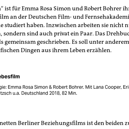
m“ ist für Emma Rosa Simon und Robert Bohrer ih
ilm an der Deutschen Film- und Fernsehakademie
e studiert haben. Inzwischen arbeiten sie nicht 
sondern sind auch privat ein Paar. Das Drehbu
lls gemeinsam geschrieben. Es soll unter andere
fischen Dingen aus ihrem Leben erzählen.
ebesfilm
gie: Emma Rosa Simon & Robert Bohrer. Mit Lana Cooper, Eri
tzsch u.a. Deutschland 2018, 82 Min.
s netten Berliner Beziehungsfilms ist den beiden