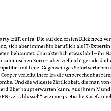
arty trifft er Ira. Die auf den ersten Blick noch ver
enz, sich aber immerhin beruflich als IT-Expertin
eten behauptet. Charakterlich etwas labil – ihr 
m Lateinischen Zorn –, aber vielleicht gerade dad
patibel mit Lenz. Gegenseitiges Sofortverlieben i
 Cooper verleiht ihrer Ira die unberechenbare Im
bombe. Und die wildeste Zärtlichkeit, die man von
erd überhaupt erwarten kann. Aus ihrem Mund 
„VPN-verschlüsselt“ wie eine poetische Koseformel