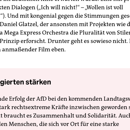
en Dialogen („Ich will nicht!“ – „Wollen ist voll
“). Und mit kongenial gegen die Stimmungen ges
Daniel Glatzel, der ansonsten mit Projekten wie
Mega Express Orchestra die Pluralität von Stile
rinzip erforscht. Drunter geht es sowieso nicht. 
n anmaßender Film eben.
gierten stärken
nde Erfolg der AfD bei den kommenden Landtags
 stark rechtsextreme Kräfte inzwischen geworden 
zt braucht es Zusammenhalt und Solidarität. Auc
en Menschen, die sich vor Ort für eine starke