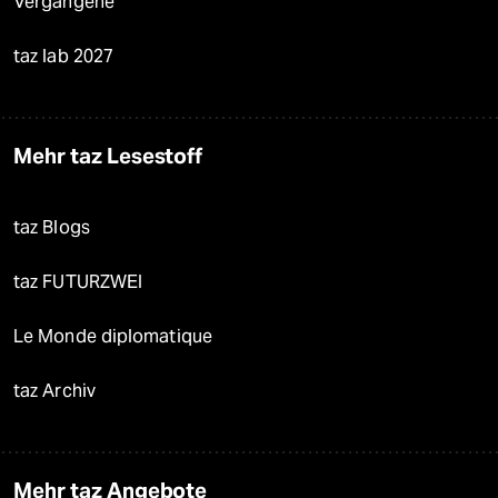
Vergangene
taz lab 2027
Mehr taz Lesestoff
taz Blogs
taz FUTURZWEI
Le Monde diplomatique
taz Archiv
Mehr taz Angebote