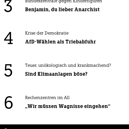
3
Bundeszentrale gegen Kinderfiguren
Benjamin, du lieber Anarchist
4
Krise der Demokratie
AfD-Wählen als Triebabfuhr
5
Teuer, unökologisch und krankmachend?
Sind Klimaanlagen böse?
6
Rechenzentren im All
„Wir müssen Wagnisse eingehen“