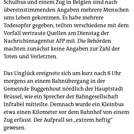
epaper login
Schulbus und einem Zug in Belgien sind nach
übereinstimmenden Angaben mehrere Menschen
ums Leben gekommen. Es habe mehrere
Todesopfer gegeben, teilten verschiedene mit dem
Vorfall vertraute Quellen am Dienstag der
Nachrichtenagentur AFP mit. Die Behörden
machten zunächst keine Angaben zur Zahl der
Toten und Verletzten.
Das Unglück ereignete sich um kurz nach 8 Uhr
morgens an einem Bahnübergang in der
Gemeinde Buggenhout nördlich der Hauptstadt
Brüssel, wie ein Sprecher der Bahngesellschaft
Infrabel mitteilte. Demnach wurde ein Kleinbus
etwa einen Kilometer vor dem Bahnhof von einem
Zug erfasst. Der Aufprall sei „extrem heftig“
gewesen.