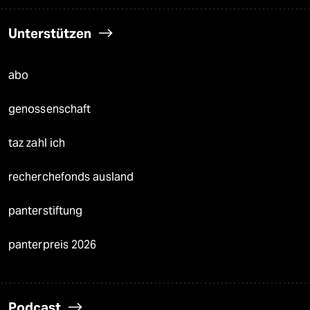
Unterstützen
abo
genossenschaft
taz zahl ich
recherchefonds ausland
panterstiftung
panterpreis 2026
Podcast