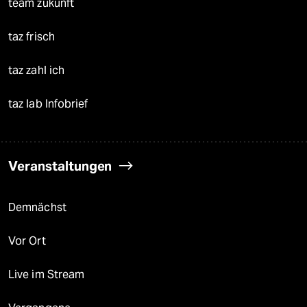
team zukunft
taz frisch
taz zahl ich
taz lab Infobrief
Veranstaltungen
Demnächst
Vor Ort
Live im Stream