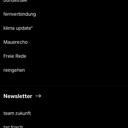
bundestalk
fernverbindung
klima update°
Mauerecho
Freie Rede
reingehen
Newsletter
team zukunft
taz frisch