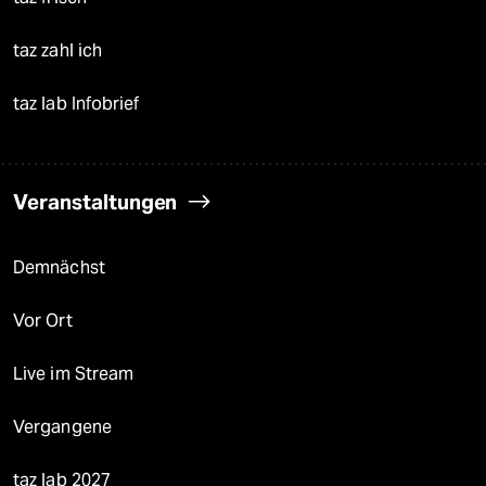
taz zahl ich
taz lab Infobrief
Veranstaltungen
Demnächst
Vor Ort
Live im Stream
Vergangene
taz lab 2027