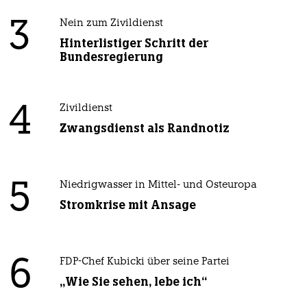
3
Nein zum Zivildienst
Hinterlistiger Schritt der
Bundesregierung
4
Zivildienst
Zwangsdienst als Randnotiz
5
Niedrigwasser in Mittel- und Osteuropa
Stromkrise mit Ansage
6
FDP-Chef Kubicki über seine Partei
„Wie Sie sehen, lebe ich“