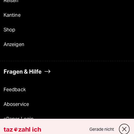
Reisen
Kantine
Shop
Anzeigen
Fragen & Hilfe
Feedback
Aboservice
ePaper Login
taz
zahl ich
Gerade nicht

Downloads für Abonnierende