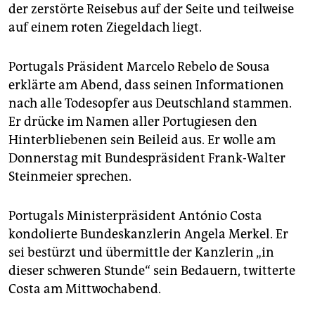
epaper login
der zerstörte Reisebus auf der Seite und teilweise
auf einem roten Ziegeldach liegt.
Portugals Präsident Marcelo Rebelo de Sousa
erklärte am Abend, dass seinen Informationen
nach alle Todesopfer aus Deutschland stammen.
Er drücke im Namen aller Portugiesen den
Hinterbliebenen sein Beileid aus. Er wolle am
Donnerstag mit Bundespräsident Frank-Walter
Steinmeier sprechen.
Portugals Ministerpräsident António Costa
kondolierte Bundeskanzlerin Angela Merkel. Er
sei bestürzt und übermittle der Kanzlerin „in
dieser schweren Stunde“ sein Bedauern, twitterte
Costa am Mittwochabend.