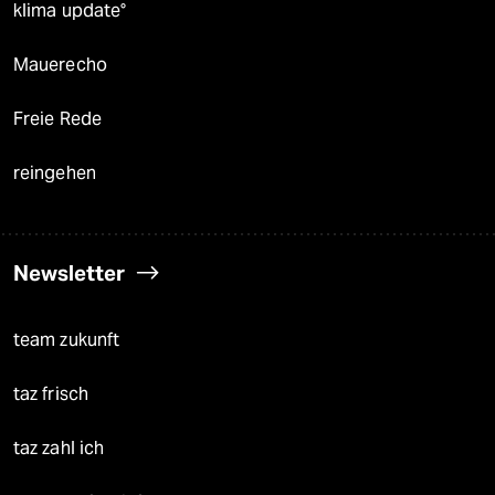
klima update°
Mauerecho
Freie Rede
reingehen
Newsletter
team zukunft
taz frisch
taz zahl ich