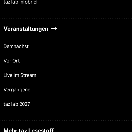
taz lab Infobrief
Veranstaltungen
Demnächst
Vor Ort
Live im Stream
Vergangene
taz lab 2027
Mehr taz Lesestoff