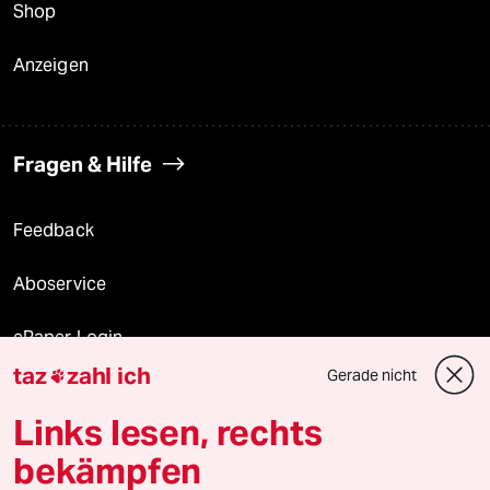
Shop
Anzeigen
Fragen & Hilfe
Feedback
Aboservice
ePaper Login
taz
zahl ich
Gerade nicht

Downloads für Abonnierende
Links lesen, rechts
bekämpfen