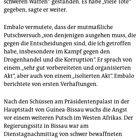
epaper login
schweren Waffen“ gestanden. Es habe „viele Tote“
gegeben, sagte er weiter.
Embalo vermutete, dass der mutmaßliche
Putschversuch „von denjenigen ausgehen muss, die
gegen die Entscheidungen sind, die ich getroffen
habe, insbesondere im Kampf gegen den
Drogenhandel und die Korruption“. Er sprach von
einem „sehr gut vorbereiteten und organisierten
Akt“, aber auch von einem „isolierten Akt“. Embalo
berichtete von ersten Verhaftungen.
Nach den Schüssen am Präsidentenpalast in der
Hauptstadt von Guinea-Bissau wuchs die Angst
vor einem weiteren Putsch im Westen Afrikas. Der
Regierungssitz in Bissau war am
Dienstagnachmittag von schwer bewaffneten