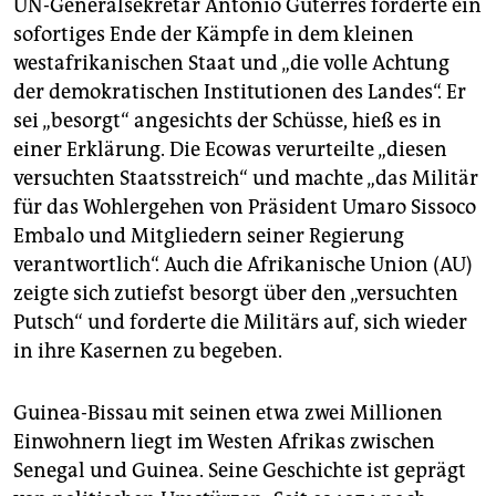
UN-Generalsekretär António Guterres forderte ein
sofortiges Ende der Kämpfe in dem kleinen
westafrikanischen Staat und „die volle Achtung
der demokratischen Institutionen des Landes“. Er
sei „besorgt“ angesichts der Schüsse, hieß es in
einer Erklärung. Die Ecowas verurteilte „diesen
versuchten Staatsstreich“ und machte „das Militär
für das Wohlergehen von Präsident Umaro Sissoco
Embalo und Mitgliedern seiner Regierung
verantwortlich“. Auch die Afrikanische Union (AU)
zeigte sich zutiefst besorgt über den „versuchten
Putsch“ und forderte die Militärs auf, sich wieder
in ihre Kasernen zu begeben.
Guinea-Bissau mit seinen etwa zwei Millionen
Einwohnern liegt im Westen Afrikas zwischen
Senegal und Guinea. Seine Geschichte ist geprägt