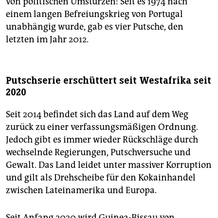
von politischen Umstürzen: Seit es 1974 nach
einem langen Befreiungskrieg von Portugal
unabhängig wurde, gab es vier Putsche, den
letzten im Jahr 2012.
Putschserie erschüttert seit Westafrika seit
2020
Seit 2014 befindet sich das Land auf dem Weg
zurück zu einer verfassungsmäßigen Ordnung.
Jedoch gibt es immer wieder Rückschläge durch
wechselnde Regierungen, Putschversuche und
Gewalt. Das Land leidet unter massiver Korruption
und gilt als Drehscheibe für den Kokainhandel
zwischen Lateinamerika und Europa.
Seit Anfang 2020 wird Guinea-Bissau von