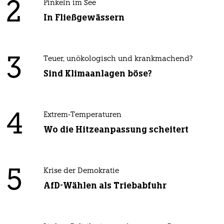
2
Pinkeln im See
In Fließgewässern
3
Teuer, unökologisch und krankmachend?
Sind Klimaanlagen böse?
4
Extrem-Temperaturen
Wo die Hitzeanpassung scheitert
5
Krise der Demokratie
AfD-Wählen als Triebabfuhr