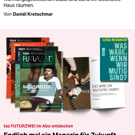
Haus räumen.
Von
Daniél Kretschmar
taz FUTURZWEI im Abo entdecken
Endlich mal ein Magazin für Zukunft