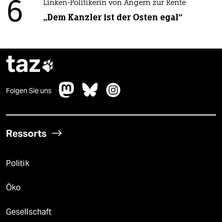
6
Linken-Politikerin von Angern zur Rente
„Dem Kanzler ist der Osten egal“
taz

Folgen Sie uns
Ressorts
Politik
Öko
Gesellschaft