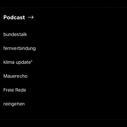
Podcast
bundestalk
fernverbindung
klima update°
Mauerecho
Freie Rede
reingehen