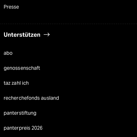
Presse
Unterstützen
abo
genossenschaft
taz zahl ich
recherchefonds ausland
panterstiftung
panterpreis 2026