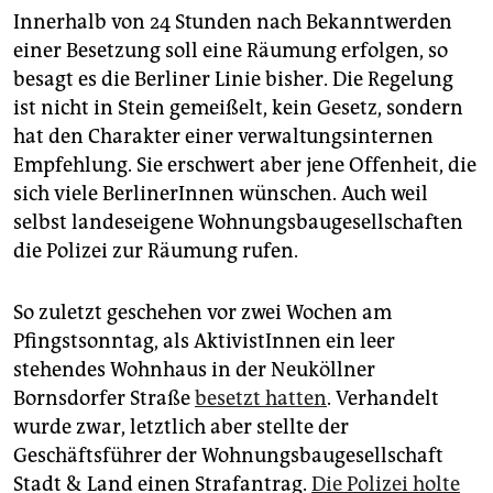
Innerhalb von 24 Stunden nach Bekanntwerden
einer Besetzung soll eine Räumung erfolgen, so
besagt es die Berliner Linie bisher. Die Regelung
ist nicht in Stein gemeißelt, kein Gesetz, sondern
hat den Charakter einer verwaltungsinternen
Empfehlung. Sie erschwert aber jene Offenheit, die
sich viele BerlinerInnen wünschen. Auch weil
selbst landeseigene Wohnungsbaugesellschaften
die Polizei zur Räumung rufen.
So zuletzt geschehen vor zwei Wochen am
Pfingstsonntag, als AktivistInnen ein leer
stehendes Wohnhaus in der Neuköllner
Bornsdorfer Straße
besetzt hatten
. Verhandelt
wurde zwar, letztlich aber stellte der
Geschäftsführer der Wohnungsbaugesellschaft
Stadt & Land einen Strafantrag.
Die Polizei holte