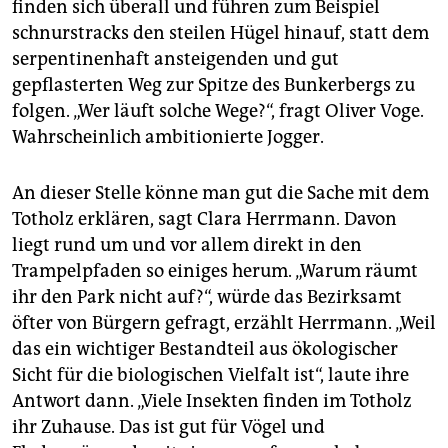
finden sich überall und führen zum Beispiel
schnurstracks den steilen Hügel hinauf, statt dem
serpentinenhaft ansteigenden und gut
gepflasterten Weg zur Spitze des Bunkerbergs zu
folgen. „Wer läuft solche Wege?“, fragt Oliver Voge.
Wahrscheinlich ambitionierte Jogger.
An dieser Stelle könne man gut die Sache mit dem
Totholz erklären, sagt Clara Herrmann. Davon
liegt rund um und vor allem direkt in den
Trampelpfaden so einiges herum. „Warum räumt
ihr den Park nicht auf?“, würde das Bezirksamt
öfter von Bürgern gefragt, erzählt Herrmann. „Weil
das ein wichtiger Bestandteil aus ökologischer
Sicht für die biologischen Vielfalt ist“, laute ihre
Antwort dann. „Viele Insekten finden im Totholz
ihr Zuhause. Das ist gut für Vögel und