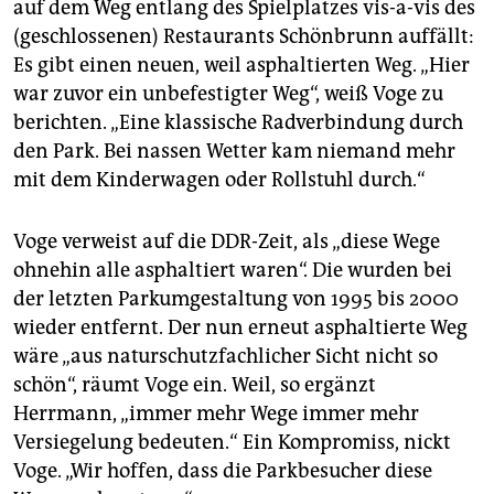
auf dem Weg entlang des Spielplatzes vis-a-vis des
(geschlossenen) Restaurants Schönbrunn auffällt:
Es gibt einen neuen, weil asphaltierten Weg. „Hier
war zuvor ein unbefestigter Weg“, weiß Voge zu
berichten. „Eine klassische Radverbindung durch
den Park. Bei nassen Wetter kam niemand mehr
mit dem Kinderwagen oder Rollstuhl durch.“
Voge verweist auf die DDR-Zeit, als „diese Wege
ohnehin alle as­phal­tie­rt waren“. Die wurden bei
der letzten Parkumgestaltung von 1995 bis 2000
wieder entfernt. Der nun erneut asphaltierte Weg
wäre „aus naturschutzfachlicher Sicht nicht so
schön“, räumt Voge ein. Weil, so ergänzt
Herrmann, „immer mehr Wege immer mehr
Versiegelung bedeuten.“ Ein Kompromiss, nickt
Voge. „Wir hoffen, dass die Parkbesucher diese