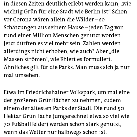
in diesen Zeiten deutlich erlebt werden kann, „
wie
wichtig Grün für eine Stadt wie Berlin ist
“. Schon
vor Corona wären allein die Wälder – so
Schätzungen aus seinem Hause – jeden Tag von
rund einer Million Menschen genutzt worden.
Jetzt dürften es viel mehr sein. Zahlen werden
allerdings nicht erhoben, wie auch? Aber „die
Massen strömen“, wie Ehlert es formuliert.
Ähnliches gilt für die Parks. Man muss sich ja nur
mal umsehen.
Etwa im Friedrichshainer Volkspark, um mal eine
der größeren Grünflächen zu nehmen, zudem
einem der ältesten Parks der Stadt
.
Die rund 50
Hektar Grünfläche (umgerechnet etwa so viel wie
70 Fußballfelder) werden schon stark genutzt,
wenn das Wetter nur halbwegs schön ist.