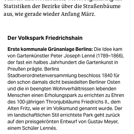
Statistiken der Bezirke über die Straßenbäume
aus, wie gerade wieder Anfang März.
Der Volkspark Friedrichshain
Erste kommunale Grünanlage Berlins:
Die Idee kam
von Gartenkünstler Peter Joseph Lenné (1789–1866),
der fast ein halbes Jahrhundert die Gartenkunst in
Preußen prägte. Berlins
Stadtverordnetenversammlung beschloss 1840 für
den schon damals dicht besiedelten Berliner Osten
und die in beengten Wohnverhältnissen lebenden
Menschen einen Erholungspark zu errichten zu Ehren
des 100-jährigen Thronjubiläums Friedrichs II., dem
Alten Fritz, wie er im Volksmund genannt wurde. Der
im landschaftlichen Stil errichtete Park geht zurück
auf den preisgekrönten Entwurf von Gustav Meyer,
einem Schüler Lennés.