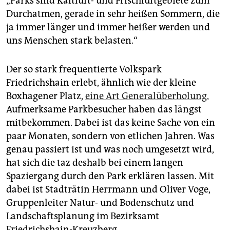
„Parks sind Kaltluft- und Frischluftgebiete zum
Durchatmen, gerade in sehr heißen Sommern, die
ja immer länger und immer heißer werden und
uns Menschen stark belasten.“
Der so stark frequentierte Volkspark
Friedrichshain erlebt, ähnlich wie der kleine
Boxhagener Platz,
eine Art Generalüberholung.
Aufmerksame Parkbesucher haben das längst
mitbekommen. Dabei ist das keine Sache von ein
paar Monaten, sondern von etlichen Jahren. Was
genau passiert ist und was noch umgesetzt wird,
hat sich die taz deshalb bei einem langen
Spaziergang durch den Park erklären lassen. Mit
dabei ist Stadträtin Herrmann und Oliver Voge,
Gruppenleiter Natur- und Bodenschutz und
Landschaftsplanung im Bezirksamt
Friedrichshain-Kreuzberg.