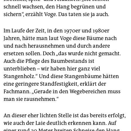
schnell wachsen, den Hang begrünen und
sichern“, erzählt Voge. Das taten sie ja auch.
Im Laufe der Zeit, in den 1970er und 1980er
Jahren, hätte man laut Voge diese Bäume nach
und nach herausnehmen und durch andere
ersetzen sollen. Doch „das wurde nicht gemacht.
Auch die Pflege des Baumbestands ist
unterblieben – wir haben hier ganz viel
Stangenholz.“ Und diese Stangenbäume hätten
eine geringere Standfestigkeit, erklärt der
Fachmann. „Gerade in den Wege­bereichen muss
man sie rausnehmen.“
An dieser eher lichten Stelle ist das bereits erfolgt,
wie auch der Laie deutlich erkennen kann. Auf
einer rund 20 Meter breiten Schneise den Hang