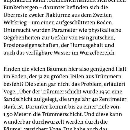
anpflanzen kann“. Schließlich handelt sich bei den
Bunkerbergen – darunter befinden sich die
Überreste zweier Flaktürme aus dem Zweiten
Weltkrieg – um einen aufgeschütteten Boden.
Untersucht wurden Parameter wie physikalische
Gegebenheiten zur Gefahr von Hangrutschen,
Erosionseigenschaften, der Humusgehalt und
auch das verfügbare Wasser im Wurzelbereich.
Finden die vielen Bäumen hier also genügend Halt
im Boden, der ja zu großen Teilen aus Trümmern
besteht? Die seien gar nicht das Problem, erläutert
Voge. „Über der Trümmerschicht wurde 1950 eine
Sandschicht aufgelegt, die ungefähr 40 Zentimeter
stark ist. Darunter kommt bis zu einer Tiefe von
1,50 Metern die Trümmerschicht. Und diese kann
wunderbar durchwurzelt werden durch die
Bäume“, versichert Voge. Das habe auch das