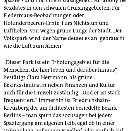
Spazier- und noch mehr Gassigehen. Für anonyme
Sexdates in den schwulen Cruisinggebieten. Für
Fledermaus-Beobachtungen oder
Holunderbeeren-Ernte. Fürs Nichtstun und
Luftholen, von wegen grüne Lunge der Stadt. Der
Volkspark wird, der Name deutet es an, gebraucht
wie die Luft zum Atmen.
„Dieser Park ist ein Erholungsgebiet für die
Menschen, die hier leben und darüber hinaus“,
bestätigt Clara Herrmann, als grüne
Bezirksstadträtin neben Finanzen und Kultur
auch für die Umwelt zuständig. „Und er ist stark
frequentiert.“ Immerhin ist Friedrichshain-
Kreuzberg der am dichtesten besiedelte Bezirk
Berlins – man spürt das sozusagen bei jedem
Spaziergang am eigenen Leib, egal ob in einer
Grünanlage, auf einem Friedhof oder einfach auf