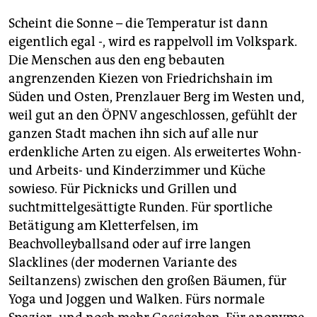
Scheint die Sonne – die Temperatur ist dann
eigentlich egal -, wird es rappelvoll im Volkspark.
Die Menschen aus den eng bebauten
angrenzenden Kiezen von Friedrichshain im
Süden und Osten, Prenzlauer Berg im Westen und,
weil gut an den ÖPNV angeschlossen, gefühlt der
ganzen Stadt machen ihn sich auf alle nur
erdenkliche Arten zu eigen. Als erweitertes Wohn-
und Arbeits- und Kinderzimmer und Küche
sowieso. Für Picknicks und Grillen und
suchtmittelgesättigte Runden. Für sportliche
Betätigung am Kletterfelsen, im
Beachvolleyballsand oder auf irre langen
Slacklines (der modernen Variante des
Seiltanzens) zwischen den großen Bäumen, für
Yoga und Joggen und Walken. Fürs normale