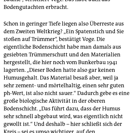
Bodengutachten erbracht.
Schon in geringer Tiefe liegen also Überreste aus
dem Zweiten Weltkrieg? „Ein Spatenstich und Sie
stoßen auf Trümmer“, bestätigt Voge. Die
eigentliche Bodenschicht habe man damals aus
gesiebten Trümmerschutt und den Materialien
hergestellt, die hier noch vom Bunkerbau 1941
lagerten. „Dieser Boden hatte also gar keinen
Humusgehalt. Das Material besaß aber, weil ja
sehr zement- und mörtelhaltig, einen sehr guten
ph-Wert, ist also nicht sauer.“ Dadurch gebe es eine
große biologische Aktivität in der oberen
Bodenschicht. „Das führt dazu, dass der Humus
sehr schnell abgebaut wird, was eigentlich nicht
gewollt ist.“ Und deshalb – hier schließt sich der
Kreis – sei es umso wichtiger, auf den