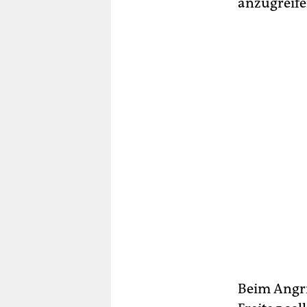
anzugreife
Beim Angri