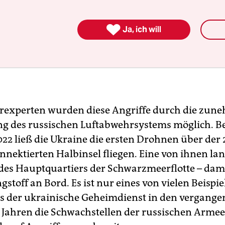

Ja, ich will
ärexperten wurden diese Angriffe durch die zu
 des russischen Luftabwehrsystems möglich. Be
2 ließ die Ukraine die ersten Drohnen über der 
nnektierten Halbinsel fliegen. Eine von ihnen lan
es Hauptquartiers der Schwarzmeerflotte – dam
stoff an Bord. Es ist nur eines von vielen Beispie
ss der ukrainische Geheimdienst in den vergang
 Jahren die Schwachstellen der russischen Arme