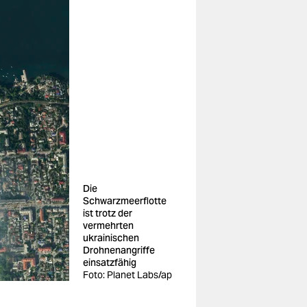
Die
Schwarzmeerflotte
ist trotz der
vermehrten
ukrainischen
Drohnenangriffe
einsatzfähig
Foto: Planet Labs/ap