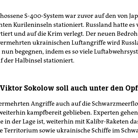
hossene S-400-­System war zuvor auf den von Ja
ten Kurileninseln stationiert. Russland hatte es 
tiert und auf die Krim verlegt. Der neuen Bedro
vermehrten ukrainischen Luftangriffe wird Russ
 nun begegnen, indem es so viele Luftabwehrsys
 der Halbinsel stationiert.
Viktor Sokolow soll auch unter den Opf
vermehrten Angriffe auch auf die Schwarzmeerflott
eiterhin kampfbereit geblieben. Experten gehe
ie in der Lage ist, weiterhin mit Kalibr-Raketen da
e Territorium sowie ukrainische Schiffe im Sch