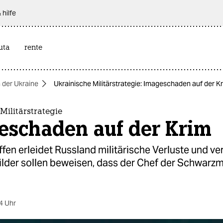
 hilfe
uta
rente
n der Ukraine
Ukrainische Militärstrategie: Imageschaden auf der K
Militärstrategie
eschaden auf der Krim
fen erleidet Russland militärische Verluste und ver
ilder sollen beweisen, dass der Chef der Schwarzm
4 Uhr