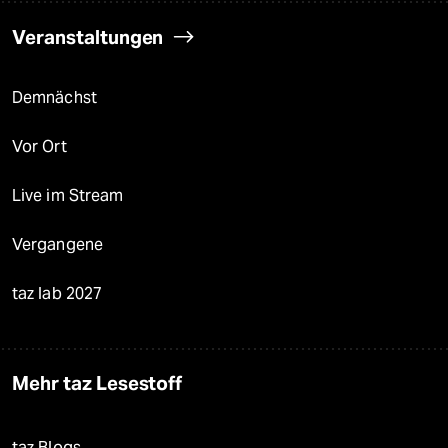
Veranstaltungen
Demnächst
Vor Ort
Live im Stream
Vergangene
taz lab 2027
Mehr taz Lesestoff
taz Blogs