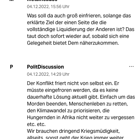
04.12.2022
,
15:56 Uhr
Was soll da auch groß einfrieren, solange das
erklärte Ziel der einen Seite die die
vollständige Liquidierung der Anderen ist? Das
taut doch sofort wieder auf, sobald sich eine
Gelegeheit bietet Dem näherzukommen.
PolitDiscussion
P
04.12.2022
,
14:29 Uhr
Der Konflikt friert nicht von selbst ein. Er
müsste eingefroren werden, da es keine
dauerhafte Lösung aktuell gibt. Einfach um das
Morden beenden, Menschenleben zu retten,
den Klimawandel zu priorisieren, die
Hungernden in Afrika nicht weiter zu vergessen
etc. etc.
Wir brauchen dringend Kriegsmüdigkeit,
allseits, sonst geht der Krieg immer weiter.