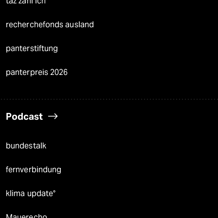
taz zahl ich
recherchefonds ausland
panterstiftung
panterpreis 2026
Podcast
bundestalk
fernverbindung
klima update°
Mauerecho