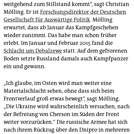
weitgehend zum Stillstand kommt“, sagt Christian
Mölling. Er ist
Forschungsdirektor der Deutschen
Gesellschaft für Auswärtige Politik
. Mölling
erwartet, dass ab Januar das Kampfgeschehen
wieder zunimmt. Das habe man schon früher
erlebt. Im Januar und Februar 2015 fand die
Schlacht um Debalzewe
statt. Auf dem gefrorenen
Boden setzte Russland damals auch Kampfpanzer
ein und gewann.
„Ich glaube, im Osten wird man weiter eine
Materialschlacht sehen, ohne dass sich beim
Frontverlauf groß etwas bewegt“, sagt Mölling.
„Die Ukraine wird wahrscheinlich versuchen, nach
der Befreiung von Cherson im Süden der Front
weiter vorzurücken.“ Die russische Armee hat sich
nach ihrem Rückzug über den Dnipro in mehreren