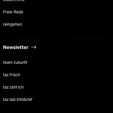
Freie Rede
reingehen
Newsletter
team zukunft
taz frisch
taz zahl ich
taz lab Infobrief