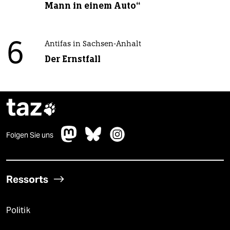
Mann in einem Auto“
6
Antifas in Sachsen-Anhalt
Der Ernstfall
taz

Folgen Sie uns
Ressorts
Politik