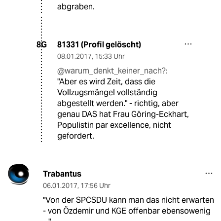
abgraben.
81331 (Profil gelöscht)
8G
08.01.2017
,
15:33 Uhr
@warum_denkt_keiner_nach?:
"Aber es wird Zeit, dass die
Vollzugsmängel vollständig
abgestellt werden." - richtig, aber
genau DAS hat Frau Göring-Eckhart,
Populistin par excellence, nicht
gefordert.
Trabantus
06.01.2017
,
17:56 Uhr
"Von der SPCSDU kann man das nicht erwarten
- von Özdemir und KGE offenbar ebensowenig