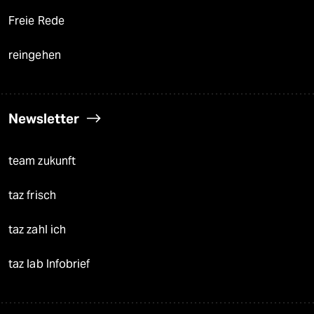
Freie Rede
reingehen
Newsletter
team zukunft
taz frisch
taz zahl ich
taz lab Infobrief