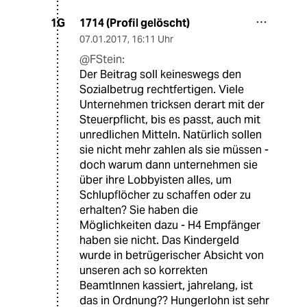
1714 (Profil gelöscht)
1G
07.01.2017
,
16:11 Uhr
@FStein:
Der Beitrag soll keineswegs den
Sozialbetrug rechtfertigen. Viele
Unternehmen tricksen derart mit der
Steuerpflicht, bis es passt, auch mit
unredlichen Mitteln. Natürlich sollen
sie nicht mehr zahlen als sie müssen -
doch warum dann unternehmen sie
über ihre Lobbyisten alles, um
Schlupflöcher zu schaffen oder zu
erhalten? Sie haben die
Möglichkeiten dazu - H4 Empfänger
haben sie nicht. Das Kindergeld
wurde in betrügerischer Absicht von
unseren ach so korrekten
BeamtInnen kassiert, jahrelang, ist
das in Ordnung?? Hungerlohn ist sehr