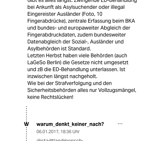
Gibt es alles längst. Zwingende ED-Behandlung
bei Ankunft als Asylsuchender oder illegal
Eingereister Ausländer (Foto, 10
Fingerabdrücke), zentrale Erfassung beim BKA
und bundes- und europaweiter Abgleich der
Fingerabdruckdaten, zudem bundesweiter
Datenabgleich der Sozial-, Ausländer und
Asylbehörden ist Standard.
Letzten Herbst haben viele Behörden (auch
LaGeSo Berlin) die Gesetze nicht umgesetzt
und zB die ED-Behandlung unterlassen. Ist
inzwischen längst nachgeholt.
Wie bei der Strafverfolgung und den
Sicherheitsbehörden alles nur Vollzugsmängel,
keine Rechtslücken!
warum_denkt_keiner_nach?
W
06.01.2017
,
18:36 Uhr
@stadtlandmensch: