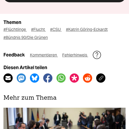
Themen
#Flüchtlinge
#Flucht
#CSU
#Katrin Göring-Eckardt
#Bündnis 90/Die Grünen
Feedback
Kommentieren
Fehlerhinweis
Diesen Artikel teilen
Mehr zum Thema