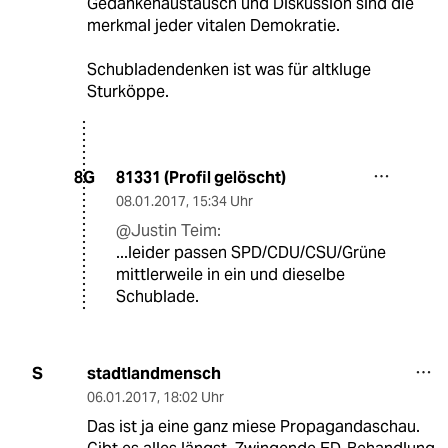
Gedankenaustausch und Diskussion sind die
merkmal jeder vitalen Demokratie.
Schubladendenken ist was für altkluge
Sturköppe.
81331 (Profil gelöscht)
8G
08.01.2017
,
15:34 Uhr
@Justin Teim:
...leider passen SPD/CDU/CSU/Grüne
mittlerweile in ein und dieselbe
Schublade.
stadtlandmensch
S
06.01.2017
,
18:02 Uhr
Das ist ja eine ganz miese Propagandaschau.