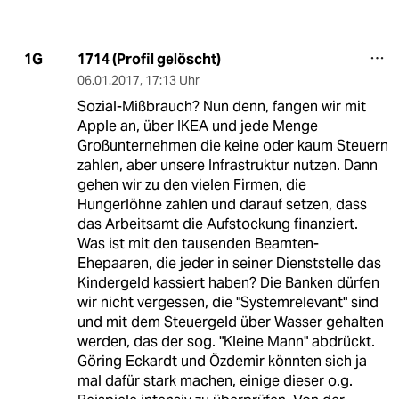
1714 (Profil gelöscht)
1G
06.01.2017
,
17:13 Uhr
Sozial-Mißbrauch? Nun denn, fangen wir mit
Apple an, über IKEA und jede Menge
Großunternehmen die keine oder kaum Steuern
zahlen, aber unsere Infrastruktur nutzen. Dann
gehen wir zu den vielen Firmen, die
Hungerlöhne zahlen und darauf setzen, dass
das Arbeitsamt die Aufstockung finanziert.
Was ist mit den tausenden Beamten-
Ehepaaren, die jeder in seiner Dienststelle das
Kindergeld kassiert haben? Die Banken dürfen
wir nicht vergessen, die "Systemrelevant" sind
und mit dem Steuergeld über Wasser gehalten
werden, das der sog. "Kleine Mann" abdrückt.
Göring Eckardt und Özdemir könnten sich ja
mal dafür stark machen, einige dieser o.g.