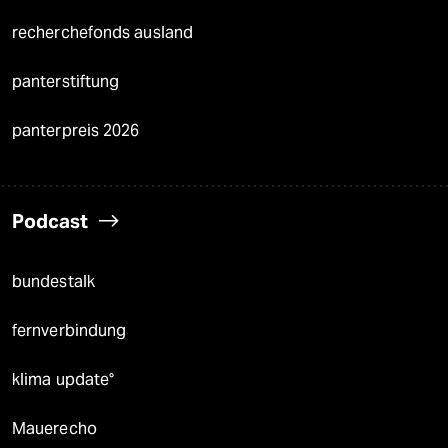
recherchefonds ausland
panterstiftung
panterpreis 2026
Podcast
bundestalk
fernverbindung
klima update°
Mauerecho