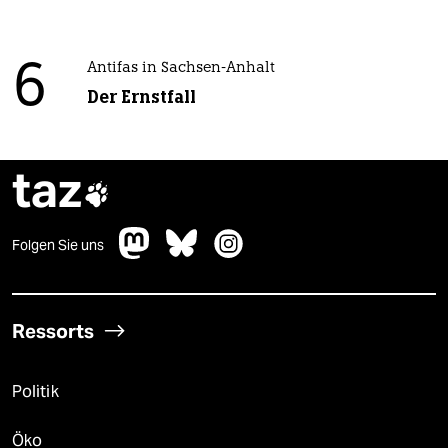
6
Antifas in Sachsen-Anhalt
Der Ernstfall
taz

Folgen Sie uns
Ressorts
Politik
Öko