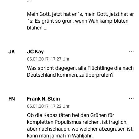
..."
Mein Gott, jetzt hat er´s, mein Gott, jetzt hat er
´s: Es grünt so grün, wenn Wahlkampfblüten
blühen ...
JC Kay
JK
06.01.2017
,
17:27 Uhr
Was spricht dagegen, alle Flüchtlinge die nach
Deutschland kommen, zu überprüfen?
Frank N. Stein
FN
06.01.2017
,
17:22 Uhr
Ob die Kapazitäten bei den Grünen für
kompletten Populismus reichen, ist fraglich,
aber nachschauen, wo welcher abzugrasen ist,
kann man ja mal im Wahljahr.