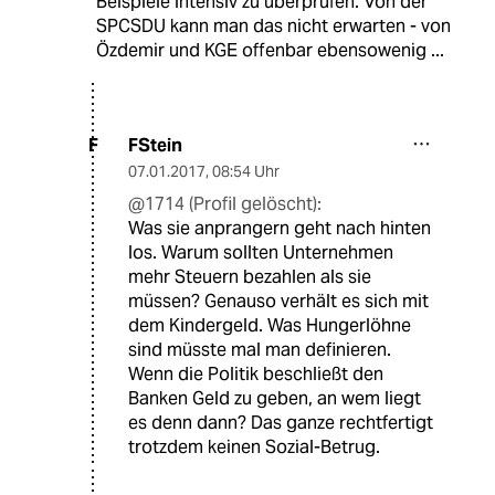
Beispiele intensiv zu überprüfen. Von der
SPCSDU kann man das nicht erwarten - von
Özdemir und KGE offenbar ebensowenig ...
FStein
F
07.01.2017
,
08:54 Uhr
@1714 (Profil gelöscht):
Was sie anprangern geht nach hinten
los. Warum sollten Unternehmen
mehr Steuern bezahlen als sie
müssen? Genauso verhält es sich mit
dem Kindergeld. Was Hungerlöhne
sind müsste mal man definieren.
Wenn die Politik beschließt den
Banken Geld zu geben, an wem liegt
es denn dann? Das ganze rechtfertigt
trotzdem keinen Sozial-Betrug.